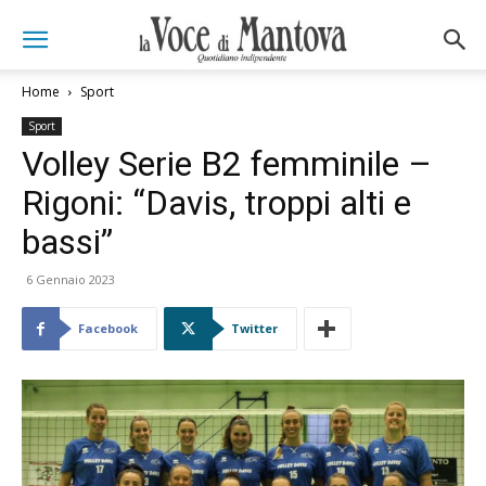
Home
Sport
Sport
Volley Serie B2 femminile –
Rigoni: “Davis, troppi alti e
bassi”
6 Gennaio 2023
Facebook
Twitter