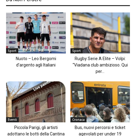
Sport
Sport
Nuoto – Leo Bergomi
Rugby Serie A Elite – Volpi:
d’argento agli Italiani
“Viadana club ambizioso. Qui
per...
Eventi
Cronaca
Piccola Parigi, gli artisti
Bus, nuovi percorsi e ticket
adottano le botti della Cantina
agevolati per under 19