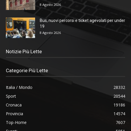
8 Agosto 2026
Bus, nuovi percorsi e ticket agevolati per under
19
8 Agosto 2026
Notizie Più Lette
Categorie Più Lette
Italia / Mondo
28332
Sport
20544
Cronaca
19186
Provincia
14574
Top-Home
7607