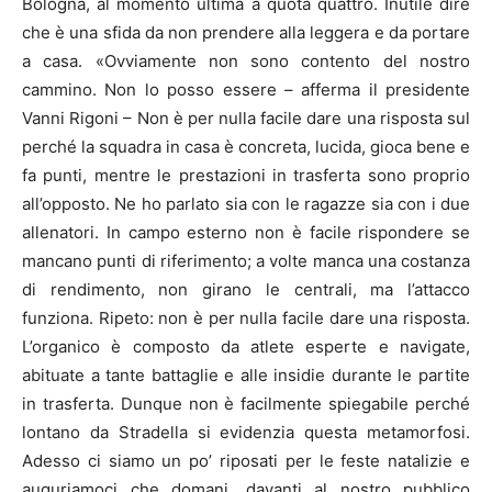
Bologna, al momento ultima a quota quattro. Inutile dire
che è una sfida da non prendere alla leggera e da portare
a casa. «Ovviamente non sono contento del nostro
cammino. Non lo posso essere – afferma il presidente
Vanni Rigoni – Non è per nulla facile dare una risposta sul
perché la squadra in casa è concreta, lucida, gioca bene e
fa punti, mentre le prestazioni in trasferta sono proprio
all’opposto. Ne ho parlato sia con le ragazze sia con i due
allenatori. In campo esterno non è facile rispondere se
mancano punti di riferimento; a volte manca una costanza
di rendimento, non girano le centrali, ma l’attacco
funziona. Ripeto: non è per nulla facile dare una risposta.
L’organico è composto da atlete esperte e navigate,
abituate a tante battaglie e alle insidie durante le partite
in trasferta. Dunque non è facilmente spiegabile perché
lontano da Stradella si evidenzia questa metamorfosi.
Adesso ci siamo un po’ riposati per le feste natalizie e
auguriamoci che domani, davanti al nostro pubblico