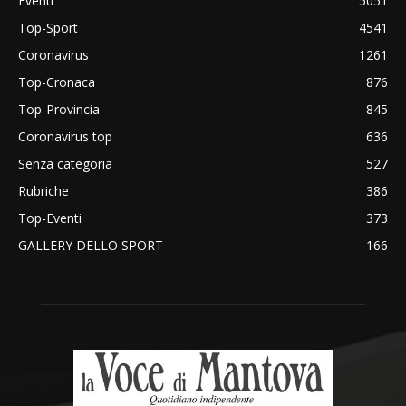
Eventi
5051
Top-Sport
4541
Coronavirus
1261
Top-Cronaca
876
Top-Provincia
845
Coronavirus top
636
Senza categoria
527
Rubriche
386
Top-Eventi
373
GALLERY DELLO SPORT
166