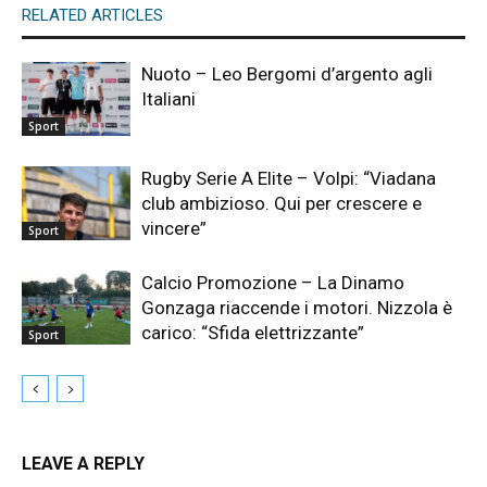
RELATED ARTICLES
Nuoto – Leo Bergomi d’argento agli
Italiani
Sport
Rugby Serie A Elite – Volpi: “Viadana
club ambizioso. Qui per crescere e
vincere”
Sport
Calcio Promozione – La Dinamo
Gonzaga riaccende i motori. Nizzola è
carico: “Sfida elettrizzante”
Sport
LEAVE A REPLY