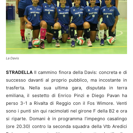
La Davis
STRADELLA
Il cammino finora della Davis: concreta e di
successo davanti al proprio pubblico, ma incostante in
trasferta. Nella sua ultima gara, disputata in terra
emiliana, il sestetto di Enrico Pinzi e Diego Pavan ha
perso 3-1 a Rivalta di Reggio con il Fos Wimore. Venti
sono i punti sin qui racimolati nel girone F della B2 e ora
si riparte. Domani è in programma l’impegno casalingo
(ore 20.30) contro la seconda squadra della Vtb Aredici