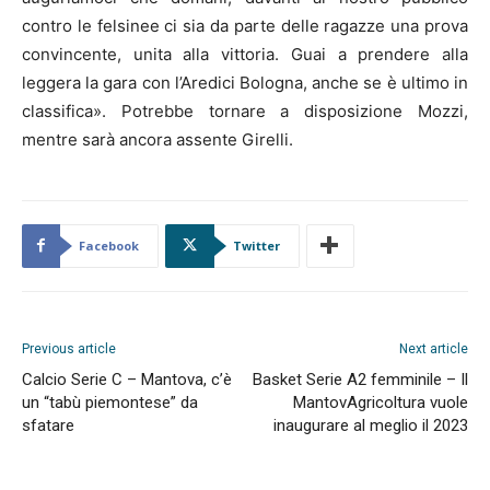
contro le felsinee ci sia da parte delle ragazze una prova
convincente, unita alla vittoria. Guai a prendere alla
leggera la gara con l’Aredici Bologna, anche se è ultimo in
classifica». Potrebbe tornare a disposizione Mozzi,
mentre sarà ancora assente Girelli.
Facebook
Twitter
Previous article
Next article
Calcio Serie C – Mantova, c’è
Basket Serie A2 femminile – Il
un “tabù piemontese” da
MantovAgricoltura vuole
sfatare
inaugurare al meglio il 2023