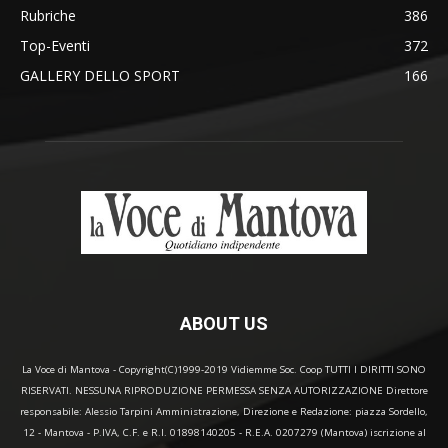
Rubriche
386
Top-Eventi
372
GALLERY DELLO SPORT
166
ABOUT US
La Voce di Mantova - Copyright(C)1999-2019 Vidiemme Soc. Coop TUTTI I DIRITTI SONO
RISERVATI. NESSUNA RIPRODUZIONE PERMESSA SENZA AUTORIZZAZIONE Direttore
responsabile: Alessio Tarpini Amministrazione, Direzione e Redazione: piazza Sordello,
12 - Mantova - P.IVA, C.F. e R.I. 01898140205 - R.E.A. 0207279 (Mantova) iscrizione al