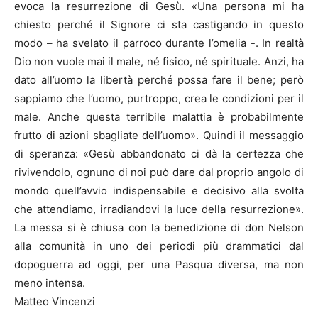
evoca la resurrezione di Gesù. «Una persona mi ha
chiesto perché il Signore ci sta castigando in questo
modo – ha svelato il parroco durante l’omelia -. In realtà
Dio non vuole mai il male, né fisico, né spirituale. Anzi, ha
dato all’uomo la libertà perché possa fare il bene; però
sappiamo che l’uomo, purtroppo, crea le condizioni per il
male. Anche questa terribile malattia è probabilmente
frutto di azioni sbagliate dell’uomo». Quindi il messaggio
di speranza: «Gesù abbandonato ci dà la certezza che
rivivendolo, ognuno di noi può dare dal proprio angolo di
mondo quell’avvio indispensabile e decisivo alla svolta
che attendiamo, irradiandovi la luce della resurrezione».
La messa si è chiusa con la benedizione di don Nelson
alla comunità in uno dei periodi più drammatici dal
dopoguerra ad oggi, per una Pasqua diversa, ma non
meno intensa.
Matteo Vincenzi