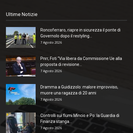
Ultime Notizie
Roncoferraro, riapre in sicurezza il ponte di
Governolo dopo il restyling...
7 Agosto 2026
Pnrr, Foti “Via libera da Commissione Ue alla
proposta di revisione...
7 Agosto 2026
Dramma a Guidizzolo: malore improvviso,
muore una ragazza di 20 anni
7 Agosto 2026
Controlli sui fiumi Mincio e Po: la Guardia di
Finanza stanga...
7 Agosto 2026