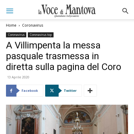
Home
Coronavirus
Coronavirus
Coronavirus top
A Villimpenta la messa
pasquale trasmessa in
diretta sulla pagina del Coro
13 Aprile 2020
Facebook
Twitter