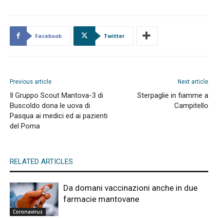
Facebook
Twitter
Previous article
Next article
Il Gruppo Scout Mantova-3 di
Sterpaglie in fiamme a
Buscoldo dona le uova di
Campitello
Pasqua ai medici ed ai pazienti
del Poma
RELATED ARTICLES
Da domani vaccinazioni anche in due
farmacie mantovane
Coronavirus