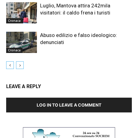
Luglio, Mantova attira 242mila
visitatori: il caldo frena i turisti
Cronaca
Abuso edilizio e falso ideologico:
denunciati
Cronaca
LEAVE A REPLY
LOG IN TO LEAVE A COMMENT