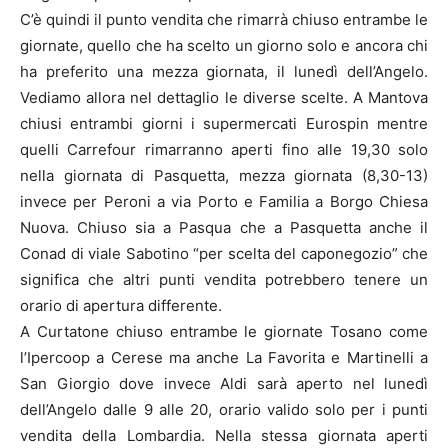
C’è quindi il punto vendita che rimarrà chiuso entrambe le
giornate, quello che ha scelto un giorno solo e ancora chi
ha preferito una mezza giornata, il lunedì dell’Angelo.
Vediamo allora nel dettaglio le diverse scelte. A Mantova
chiusi entrambi giorni i supermercati Eurospin mentre
quelli Carrefour rimarranno aperti fino alle 19,30 solo
nella giornata di Pasquetta, mezza giornata (8,30-13)
invece per Peroni a via Porto e Familia a Borgo Chiesa
Nuova. Chiuso sia a Pasqua che a Pasquetta anche il
Conad di viale Sabotino “per scelta del caponegozio” che
significa che altri punti vendita potrebbero tenere un
orario di apertura differente.
A Curtatone chiuso entrambe le giornate Tosano come
l’Ipercoop a Cerese ma anche La Favorita e Martinelli a
San Giorgio dove invece Aldi sarà aperto nel lunedì
dell’Angelo dalle 9 alle 20, orario valido solo per i punti
vendita della Lombardia. Nella stessa giornata aperti