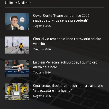
Ultime Notizie
Covid, Conte “Piano pandemico 2006
inadeguato, virus senza precedenti”
7 Agosto 2026
Cina, al via test per la linea ferroviaria ad alta
velocità...
7 Agosto 2026
En plein Pellacani agli Europei, il quinto oro
arriva nel sincro...
7 Agosto 2026
Cina, cresce il settore macchinari, a trainare le
“attrezzature intelligenti”
6 Agosto 2026