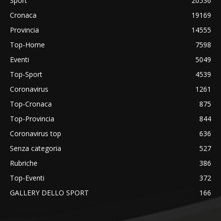
Sport
20536
Cronaca
19169
Provincia
14555
Top-Home
7598
Eventi
5049
Top-Sport
4539
Coronavirus
1261
Top-Cronaca
875
Top-Provincia
844
Coronavirus top
636
Senza categoria
527
Rubriche
386
Top-Eventi
372
GALLERY DELLO SPORT
166