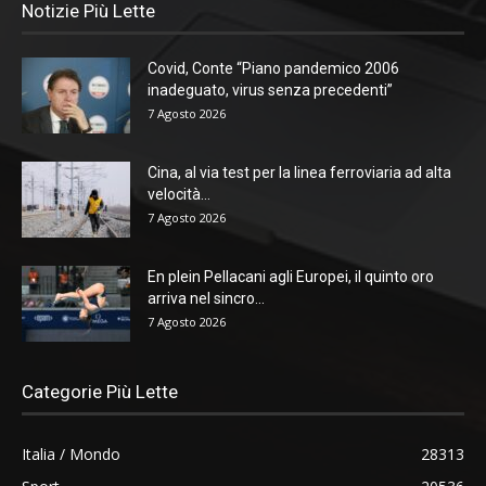
Notizie Più Lette
Covid, Conte “Piano pandemico 2006
inadeguato, virus senza precedenti”
7 Agosto 2026
Cina, al via test per la linea ferroviaria ad alta
velocità...
7 Agosto 2026
En plein Pellacani agli Europei, il quinto oro
arriva nel sincro...
7 Agosto 2026
Categorie Più Lette
Italia / Mondo
28313