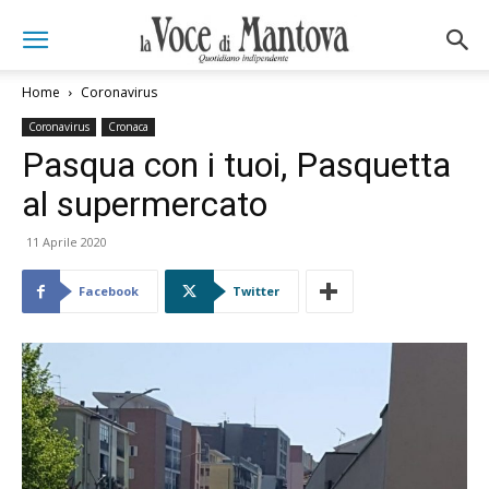
Home
Coronavirus
Coronavirus
Cronaca
Pasqua con i tuoi, Pasquetta
al supermercato
11 Aprile 2020
Facebook
Twitter