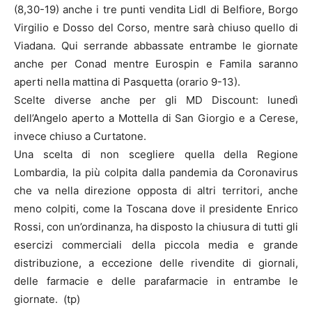
(8,30-19) anche i tre punti vendita Lidl di Belfiore, Borgo
Virgilio e Dosso del Corso, mentre sarà chiuso quello di
Viadana. Qui serrande abbassate entrambe le giornate
anche per Conad mentre Eurospin e Famila saranno
aperti nella mattina di Pasquetta (orario 9-13).
Scelte diverse anche per gli MD Discount: lunedì
dell’Angelo aperto a Mottella di San Giorgio e a Cerese,
invece chiuso a Curtatone.
Una scelta di non scegliere quella della Regione
Lombardia, la più colpita dalla pandemia da Coronavirus
che va nella direzione opposta di altri territori, anche
meno colpiti, come la Toscana dove il presidente Enrico
Rossi, con un’ordinanza, ha disposto la chiusura di tutti gli
esercizi commerciali della piccola media e grande
distribuzione, a eccezione delle rivendite di giornali,
delle farmacie e delle parafarmacie in entrambe le
giornate. (tp)