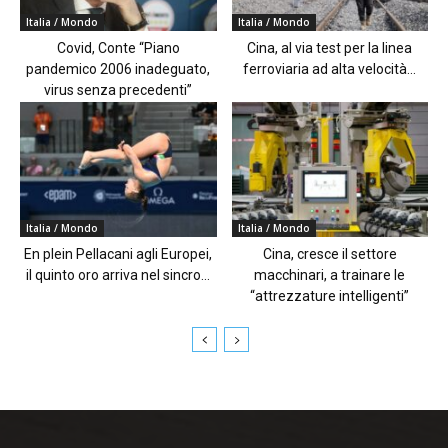
Italia / Mondo
Italia / Mondo
Covid, Conte “Piano
Cina, al via test per la linea
pandemico 2006 inadeguato,
ferroviaria ad alta velocità...
virus senza precedenti”
Italia / Mondo
Italia / Mondo
En plein Pellacani agli Europei,
Cina, cresce il settore
il quinto oro arriva nel sincro...
macchinari, a trainare le
“attrezzature intelligenti”