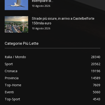
esemplare di...
10 Agosto 2026
Strade più sicure, in arrivo a Castelbelforte
150mila euro
10 Agosto 2026
Categorie Più Lette
Italia / Mondo
28340
Sport
20562
Cronaca
19196
Provincia
14589
Top-Home
7609
Eventi
5060
Top-Sport
4543