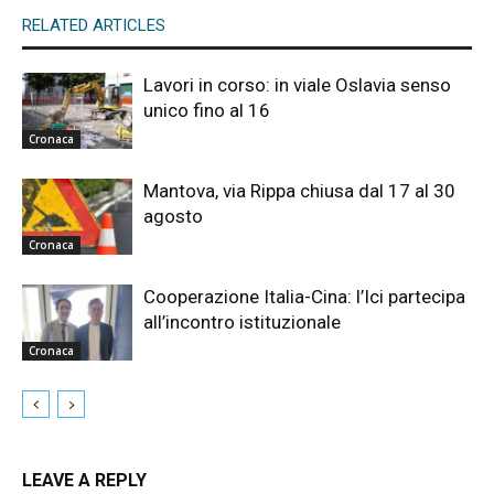
RELATED ARTICLES
Lavori in corso: in viale Oslavia senso
unico fino al 16
Cronaca
Mantova, via Rippa chiusa dal 17 al 30
agosto
Cronaca
Cooperazione Italia-Cina: l’Ici partecipa
all’incontro istituzionale
Cronaca
LEAVE A REPLY