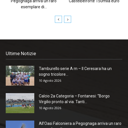
Pegognaga arriva un raro
Castelbelforte 150mila euro
esemplare di...
Ultime Notizie
Tamburello serie A m – Il Ceresara ha un
sogno tricolore...
10 Agosto 2026
Calcio 2a Categoria – Fontanesi: “Borgo
Virgilio pronto al via. Tanti...
10 Agosto 2026
All’Oasi Falconiera a Pegognaga arriva un raro