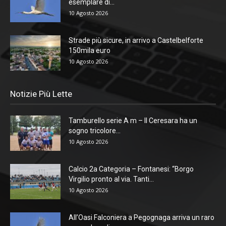
esemplare di...
10 Agosto 2026
Strade più sicure, in arrivo a Castelbelforte
150mila euro
10 Agosto 2026
Notizie Più Lette
Tamburello serie A m – Il Ceresara ha un
sogno tricolore...
10 Agosto 2026
Calcio 2a Categoria – Fontanesi: “Borgo
Virgilio pronto al via. Tanti...
10 Agosto 2026
All’Oasi Falconiera a Pegognaga arriva un raro