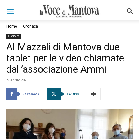
Home
Cronaca
Cronaca
Al Mazzali di Mantova due
tablet per le video chiamate
dall’associazione Ammi
9 Aprile 2021
Facebook
Twitter