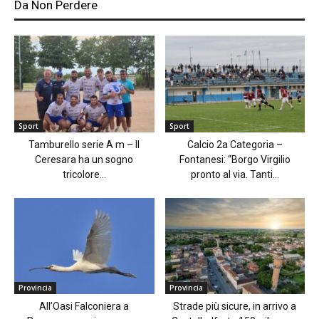
Da Non Perdere
Sport
Sport
Tamburello serie A m – Il
Calcio 2a Categoria –
Ceresara ha un sogno
Fontanesi: “Borgo Virgilio
tricolore...
pronto al via. Tanti...
Provincia
Provincia
All’Oasi Falconiera a
Strade più sicure, in arrivo a