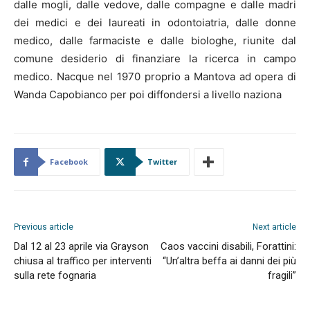
dalle mogli, dalle vedove, dalle compagne e dalle madri
dei medici e dei laureati in odontoiatria, dalle donne
medico, dalle farmaciste e dalle biologhe, riunite dal
comune desiderio di finanziare la ricerca in campo
medico. Nacque nel 1970 proprio a Mantova ad opera di
Wanda Capobianco per poi diffondersi a livello naziona
Facebook
Twitter
Previous article
Next article
Dal 12 al 23 aprile via Grayson
Caos vaccini disabili, Forattini:
chiusa al traffico per interventi
“Un’altra beffa ai danni dei più
sulla rete fognaria
fragili”