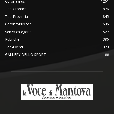
Coronavirus
1261
Top-Cronaca
876
Top-Provincia
845
Coronavirus top
636
Senza categoria
527
Rubriche
386
Top-Eventi
373
GALLERY DELLO SPORT
166