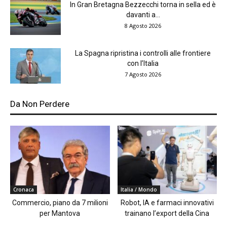
In Gran Bretagna Bezzecchi torna in sella ed è
davanti a...
8 Agosto 2026
La Spagna ripristina i controlli alle frontiere
con l’Italia
7 Agosto 2026
Da Non Perdere
Cronaca
Italia / Mondo
Commercio, piano da 7 milioni
Robot, IA e farmaci innovativi
per Mantova
trainano l’export della Cina