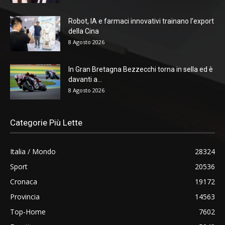
Robot, IA e farmaci innovativi trainano l’export
della Cina
8 Agosto 2026
In Gran Bretagna Bezzecchi torna in sella ed è
davanti a...
8 Agosto 2026
Categorie Più Lette
Italia / Mondo
28324
Sport
20536
Cronaca
19172
Provincia
14563
Top-Home
7602