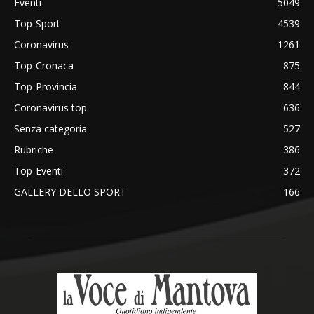
Eventi
5049
Top-Sport
4539
Coronavirus
1261
Top-Cronaca
875
Top-Provincia
844
Coronavirus top
636
Senza categoria
527
Rubriche
386
Top-Eventi
372
GALLERY DELLO SPORT
166