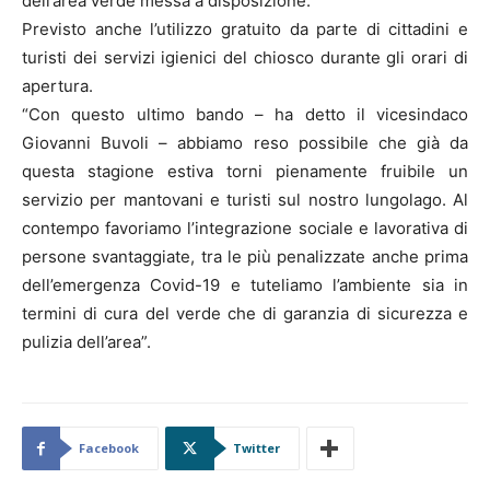
dell’area verde messa a disposizione.
Previsto anche l’utilizzo gratuito da parte di cittadini e
turisti dei servizi igienici del chiosco durante gli orari di
apertura.
“Con questo ultimo bando – ha detto il vicesindaco
Giovanni Buvoli – abbiamo reso possibile che già da
questa stagione estiva torni pienamente fruibile un
servizio per mantovani e turisti sul nostro lungolago. Al
contempo favoriamo l’integrazione sociale e lavorativa di
persone svantaggiate, tra le più penalizzate anche prima
dell’emergenza Covid-19 e tuteliamo l’ambiente sia in
termini di cura del verde che di garanzia di sicurezza e
pulizia dell’area”.
Facebook
Twitter