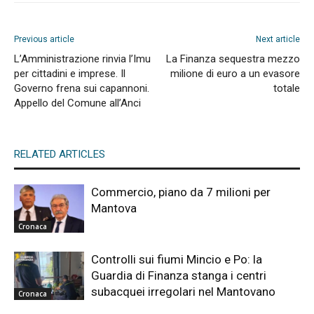
Previous article
Next article
L’Amministrazione rinvia l’Imu
La Finanza sequestra mezzo
per cittadini e imprese. Il
milione di euro a un evasore
Governo frena sui capannoni.
totale
Appello del Comune all’Anci
RELATED ARTICLES
Commercio, piano da 7 milioni per
Mantova
Cronaca
Controlli sui fiumi Mincio e Po: la
Guardia di Finanza stanga i centri
subacquei irregolari nel Mantovano
Cronaca