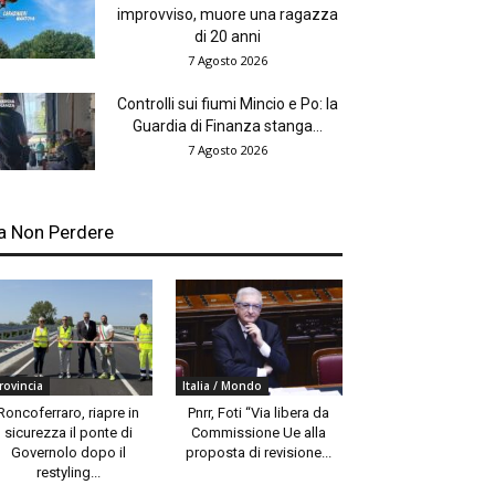
improvviso, muore una ragazza
di 20 anni
7 Agosto 2026
Controlli sui fiumi Mincio e Po: la
Guardia di Finanza stanga...
7 Agosto 2026
a Non Perdere
rovincia
Italia / Mondo
Roncoferraro, riapre in
Pnrr, Foti “Via libera da
sicurezza il ponte di
Commissione Ue alla
Governolo dopo il
proposta di revisione...
restyling...