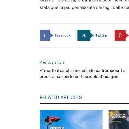
stata quella più penalizzata dai tagli delle f
Facebook
Twitter
Previous article
E’ morto il carabiniere colpito da trombosi. La
procura ha aperto un fascicolo d’indagine
RELATED ARTICLES