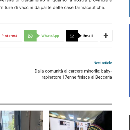
orniture di vaccini da parte delle case farmaceutiche.
Pinterest
WhatsApp
Email
Next article
Dalla comunità al carcere minorile: baby-
rapinatore 17enne finisce al Beccaria