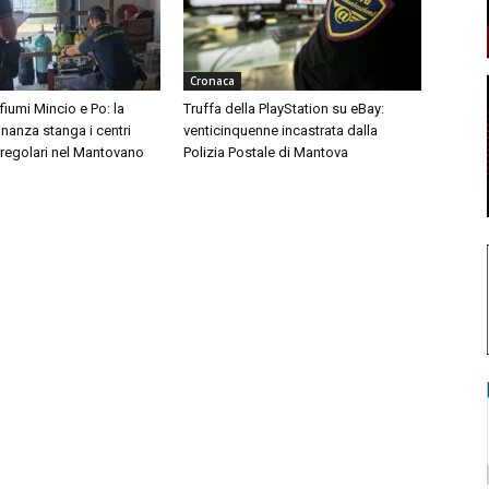
Cronaca
 fiumi Mincio e Po: la
Truffa della PlayStation su eBay:
inanza stanga i centri
venticinquenne incastrata dalla
rregolari nel Mantovano
Polizia Postale di Mantova