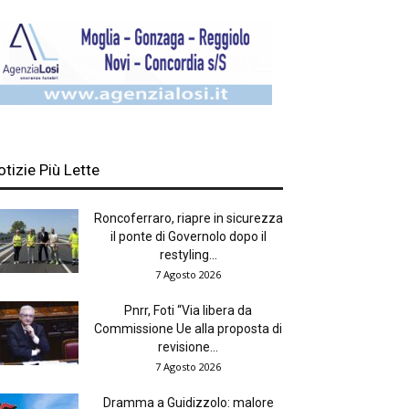
otizie Più Lette
Roncoferraro, riapre in sicurezza
il ponte di Governolo dopo il
restyling...
7 Agosto 2026
Pnrr, Foti “Via libera da
Commissione Ue alla proposta di
revisione...
7 Agosto 2026
Dramma a Guidizzolo: malore