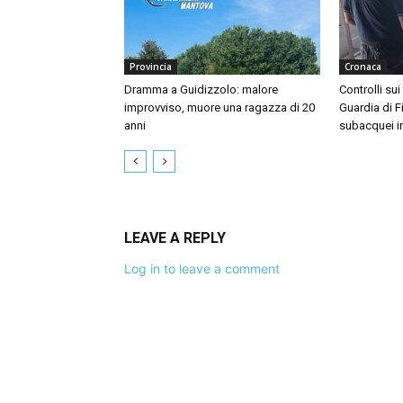
Provincia
Cronaca
Dramma a Guidizzolo: malore
Controlli sui
improvviso, muore una ragazza di 20
Guardia di F
anni
subacquei i
LEAVE A REPLY
Log in to leave a comment