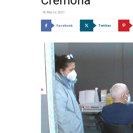
Cremona
18 Marzo 2021
Facebook
Twitter