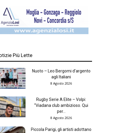
otizie Più Lette
Nuoto – Leo Bergomi d’argento
agli Italiani
8 Agosto 2026
Rugby Serie A Elite – Volpi:
“Viadana club ambizioso. Qui
per...
8 Agosto 2026
Piccola Parigi, gli artisti adottano