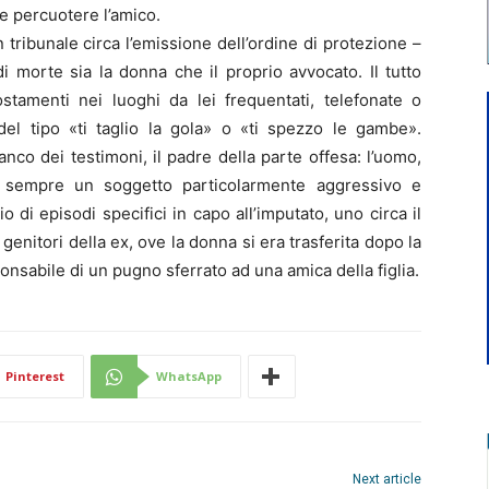
 e percuotere l’amico.
ribunale circa l’emissione dell’ordine di protezione –
i morte sia la donna che il proprio avvocato. Il tutto
stamenti nei luoghi da lei frequentati, telefonate o
del tipo «ti taglio la gola» o «ti spezzo le gambe».
anco dei testimoni, il padre della parte offesa: l’uomo,
 sempre un soggetto particolarmente aggressivo e
 di episodi specifici in capo all’imputato, uno circa il
enitori della ex, ove la donna si era trasferita dopo la
ponsabile di un pugno sferrato ad una amica della figlia.
Pinterest
WhatsApp
Next article