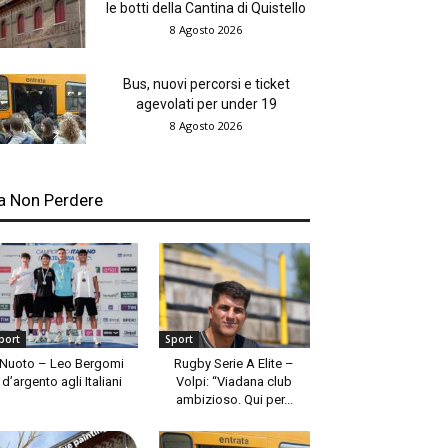
le botti della Cantina di Quistello
8 Agosto 2026
Bus, nuovi percorsi e ticket
agevolati per under 19
8 Agosto 2026
a Non Perdere
port
Sport
Nuoto – Leo Bergomi
Rugby Serie A Elite –
d’argento agli Italiani
Volpi: “Viadana club
ambizioso. Qui per...