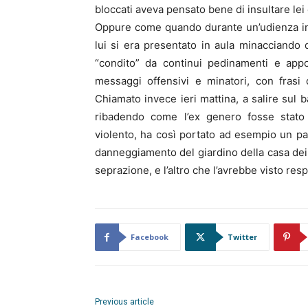
bloccati aveva pensato bene di insultare lei
Oppure come quando durante un’udienza in t
lui si era presentato in aula minacciando d
“condito” da continui pedinamenti e appo
messaggi offensivi e minatori, con frasi 
Chiamato invece ieri mattina, a salire sul b
ribadendo come l’ex genero fosse stato
violento, ha così portato ad esempio un paio
danneggiamento del giardino della casa dei g
seprazione, e l’altro che l’avrebbe visto res
Facebook
Twitter
Previous article