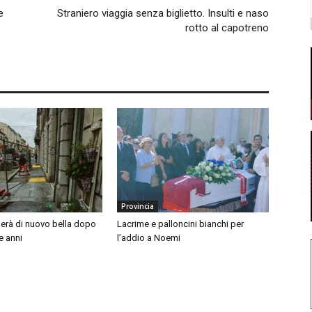
e
Straniero viaggia senza biglietto. Insulti e naso
rotto al capotreno
Provincia
nerà di nuovo bella dopo
Lacrime e palloncini bianchi per
e anni
l’addio a Noemi