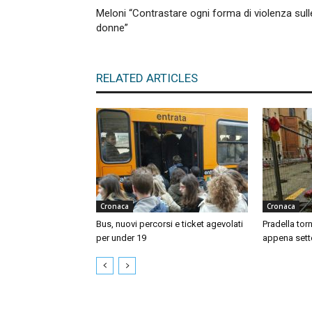
Meloni “Contrastare ogni forma di violenza sull
donne”
RELATED ARTICLES
Cronaca
Cronaca
Bus, nuovi percorsi e ticket agevolati
Pradella tor
per under 19
appena sett