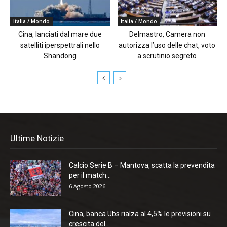
Italia / Mondo
Italia / Mondo
Cina, lanciati dal mare due
Delmastro, Camera non
satelliti iperspettrali nello
autorizza l’uso delle chat, voto
Shandong
a scrutinio segreto
Ultime Notizie
Calcio Serie B – Mantova, scatta la prevendita
per il match...
6 Agosto 2026
Cina, banca Ubs rialza al 4,5% le previsioni su
crescita del...