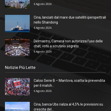
6 Agosto 2026
Cina, lanciati dal mare due satelliti iperspettrali
nello Shandong
6 Agosto 2026
Delmastro, Camera non autorizza l’uso delle
chat, voto a scrutinio segreto
6 Agosto 2026
Notizie Più Lette
Calcio Serie B – Mantova, scatta la prevendita
per il match...
6 Agosto 2026
Cina, banca Ubs rialza al 4,5% le previsioni su
crescita del...