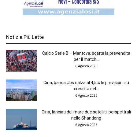
Notizie Più Lette
Calcio Serie B – Mantova, scatta la prevendita
per il match...
6 Agosto 2026
Cina, banca Ubs rialza al 4,5% le previsioni su
crescita del...
6 Agosto 2026
Cina, lanciati dal mare due satelliti iperspettrali
nello Shandong
6 Agosto 2026