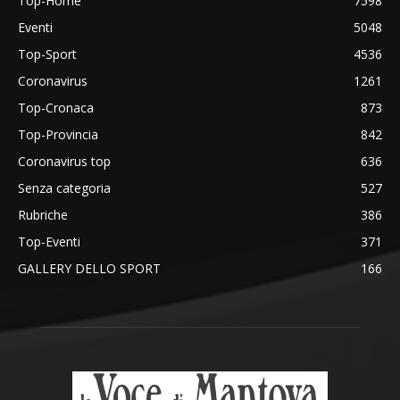
Top-Home
7598
Eventi
5048
Top-Sport
4536
Coronavirus
1261
Top-Cronaca
873
Top-Provincia
842
Coronavirus top
636
Senza categoria
527
Rubriche
386
Top-Eventi
371
GALLERY DELLO SPORT
166