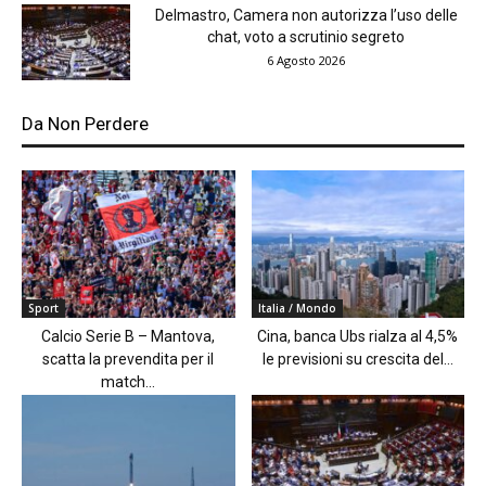
Delmastro, Camera non autorizza l’uso delle
chat, voto a scrutinio segreto
6 Agosto 2026
Da Non Perdere
Sport
Italia / Mondo
Calcio Serie B – Mantova,
Cina, banca Ubs rialza al 4,5%
scatta la prevendita per il
le previsioni su crescita del...
match...