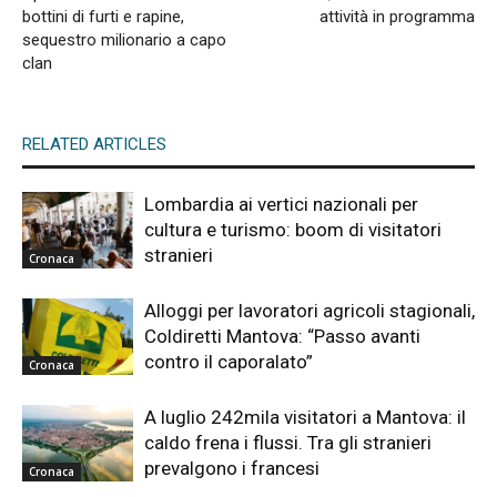
bottini di furti e rapine,
attività in programma
sequestro milionario a capo
clan
RELATED ARTICLES
Lombardia ai vertici nazionali per
cultura e turismo: boom di visitatori
stranieri
Cronaca
Alloggi per lavoratori agricoli stagionali,
Coldiretti Mantova: “Passo avanti
contro il caporalato”
Cronaca
A luglio 242mila visitatori a Mantova: il
caldo frena i flussi. Tra gli stranieri
prevalgono i francesi
Cronaca