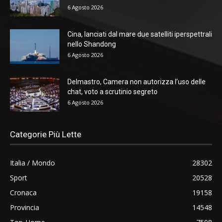
6 Agosto 2026
Cina, lanciati dal mare due satelliti iperspettrali
nello Shandong
6 Agosto 2026
Delmastro, Camera non autorizza l’uso delle
chat, voto a scrutinio segreto
6 Agosto 2026
Categorie Più Lette
Italia / Mondo
28302
Sport
20528
Cronaca
19158
Provincia
14548