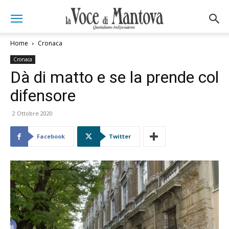
Home
Cronaca
Cronaca
Dà di matto e se la prende col
difensore
2 Ottobre 2020
Facebook
Twitter