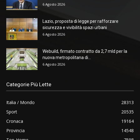
6 Agosto 2026
Lazio, proposta di legge per rafforzare
sicurezza e vivibilità spazi urbani
6 Agosto 2026
Webuild, firmato contratto da 2,7 mld per la
nuova metropolitana di...
6 Agosto 2026
Categorie Più Lette
Italia / Mondo
28313
Sport
20535
Cronaca
19164
Provincia
14548
Top-Home
7598