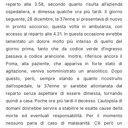
reparto alle 3.58, secondo quanto risulta all’azienda
ospedaliera, e dimessa qualche ora più tardi. Il giorno
seguente, 28 dicembre, la 37enne si presentava di nuovo
in pronto soccorso, questa volta in ambulanza, con
accesso al reparto alle 4.31. In questa occasione avrebbe
lamentato un dolore molto più intenso di quello del
giorno prima, tanto che da codice verde d’ingresso
passava a codice arancione. Inoltre, riferisce ancora il
Poma, alla paziente, che appariva in forte stato di
agitazione, veniva somministrato un ansiolitico. Dopo
questo, però, sempre stando a quanto ricostruito
dall’ospedale, la 37enne si sarebbe allontanata dal
reparto senza aspettare di essere dimessa, tornando
quindi a casa. Poche ore più tardi il decesso. L’autopsia di
domani dovrebbe servire a stabilire le esatte cause della
morte ed eventuali responsabilità. Per il momento
nessuno parla di caso di malasanità. C’è però un