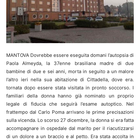
MANTOVA Dovrebbe essere eseguita domani l’autopsia di
Paola Almeyda, la 37enne brasiliana madre di due
bambine di due e sei anni, morta in seguito a un malore
l’altro ieri nella sua abitazione di Cittadella, dove era.
tornata dopo essere stata visitata in pronto soccorso. I
familiari della donna hanno già nominato un proprio
legale di fiducia che seguirà l’esame autoptico. Nel
frattempo dal Carlo Poma arrivano le prime precisazioni
sulla vicenda. Lo scorso 27 dicembre, la donna si era fatta
accompagnare in ospedale dal marito per il riacutizzarsi
di un dolore a un braccio e al petto. Era stata accolta in