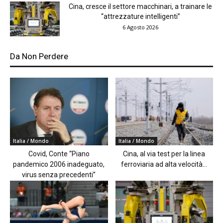
Cina, cresce il settore macchinari, a trainare le
“attrezzature intelligenti”
6 Agosto 2026
Da Non Perdere
Italia / Mondo
Italia / Mondo
Covid, Conte “Piano
Cina, al via test per la linea
pandemico 2006 inadeguato,
ferroviaria ad alta velocità...
virus senza precedenti”