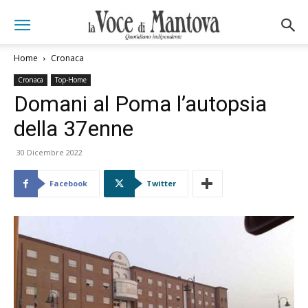
Home
Cronaca
Cronaca
Top-Home
Domani al Poma l’autopsia
della 37enne
30 Dicembre 2022
Facebook
Twitter