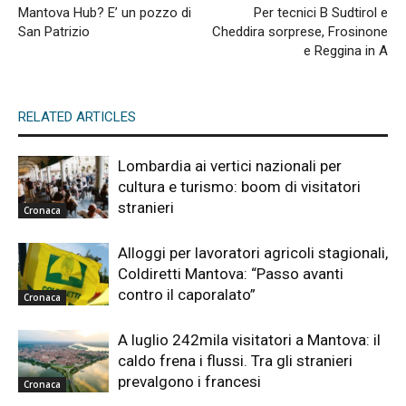
Mantova Hub? E’ un pozzo di
Per tecnici B Sudtirol e
San Patrizio
Cheddira sorprese, Frosinone
e Reggina in A
RELATED ARTICLES
Lombardia ai vertici nazionali per
cultura e turismo: boom di visitatori
stranieri
Cronaca
Alloggi per lavoratori agricoli stagionali,
Coldiretti Mantova: “Passo avanti
contro il caporalato”
Cronaca
A luglio 242mila visitatori a Mantova: il
caldo frena i flussi. Tra gli stranieri
prevalgono i francesi
Cronaca