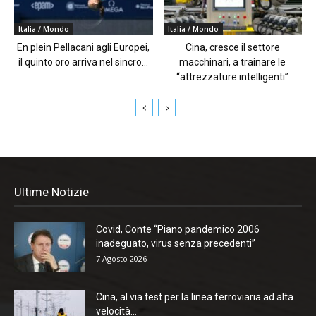
Italia / Mondo
Italia / Mondo
En plein Pellacani agli Europei,
Cina, cresce il settore
il quinto oro arriva nel sincro...
macchinari, a trainare le
“attrezzature intelligenti”
Ultime Notizie
Covid, Conte “Piano pandemico 2006
inadeguato, virus senza precedenti”
7 Agosto 2026
Cina, al via test per la linea ferroviaria ad alta
velocità...