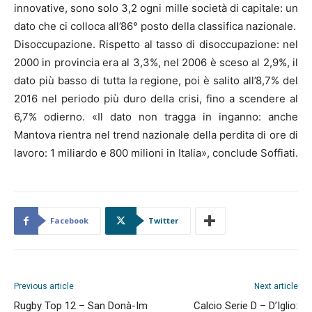
innovative, sono solo 3,2 ogni mille società di capitale: un
dato che ci colloca all’86° posto della classifica nazionale.
Disoccupazione. Rispetto al tasso di disoccupazione: nel
2000 in provincia era al 3,3%, nel 2006 è sceso al 2,9%, il
dato più basso di tutta la regione, poi è salito all’8,7% del
2016 nel periodo più duro della crisi, fino a scendere al
6,7% odierno. «Il dato non tragga in inganno: anche
Mantova rientra nel trend nazionale della perdita di ore di
lavoro: 1 miliardo e 800 milioni in Italia», conclude Soffiati.
Facebook
Twitter
Previous article
Next article
Rugby Top 12 – San Donà-Im
Calcio Serie D – D’Iglio: