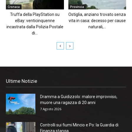
Cronaca
Provincia
Truffa della PlayStation su
Ostiglia, anziano trovato senza
eBay: venticinquenne
vita in casa: decesso per cause
incastrata dalla Polizia Postale
naturali,...
di...
Ultime Notizie
Dramma a Guidizzolo: malore improvviso,
muore una ragazza di 20 anni
7 Agosto 2026
Controlli sui fiumi Mincio e Po: la Guardia di
Finanza stanga...