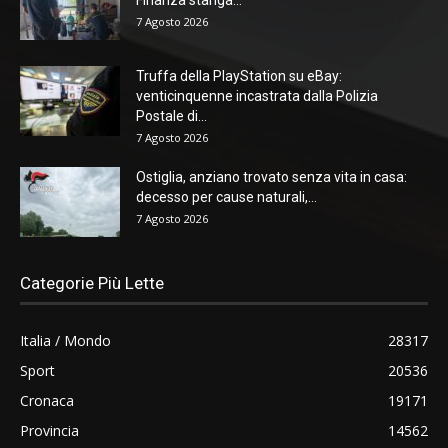
7 Agosto 2026
Truffa della PlayStation su eBay:
venticinquenne incastrata dalla Polizia
Postale di...
7 Agosto 2026
Ostiglia, anziano trovato senza vita in casa:
decesso per cause naturali,...
7 Agosto 2026
Categorie Più Lette
Italia / Mondo
28317
Sport
20536
Cronaca
19171
Provincia
14562