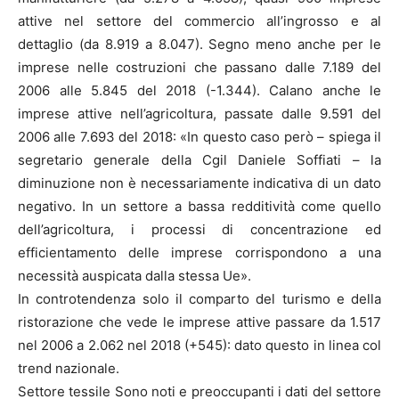
attive nel settore del commercio all’ingrosso e al
dettaglio (da 8.919 a 8.047). Segno meno anche per le
imprese nelle costruzioni che passano dalle 7.189 del
2006 alle 5.845 del 2018 (-1.344). Calano anche le
imprese attive nell’agricoltura, passate dalle 9.591 del
2006 alle 7.693 del 2018: «In questo caso però – spiega il
segretario generale della Cgil Daniele Soffiati – la
diminuzione non è necessariamente indicativa di un dato
negativo. In un settore a bassa redditività come quello
dell’agricoltura, i processi di concentrazione ed
efficientamento delle imprese corrispondono a una
necessità auspicata dalla stessa Ue».
In controtendenza solo il comparto del turismo e della
ristorazione che vede le imprese attive passare da 1.517
nel 2006 a 2.062 nel 2018 (+545): dato questo in linea col
trend nazionale.
Settore tessile Sono noti e preoccupanti i dati del settore