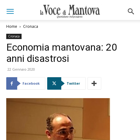
Home
Cronaca
Cronaca
Economia mantovana: 20
anni disastrosi
22 Gennaio 2020
Facebook
Twitter