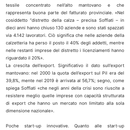
tessile concentrato nell’alto mantovano e che
rappresenta buona parte del fatturato provinciale. «Nel
cosiddetto “distretto della calza – precisa Soffiati – in
dieci anni hanno chiuso 130 aziende e sono stati spazzati
via 4.142 lavoratori. Ciò significa che nelle aziende della
calzetteria ha perso il posto il 40% degli addetti, mentre
nelle restanti imprese del distretto i licenziamenti hanno
riguardato il 20%».
La crescita dell’export. Significativo il dato sull’export
mantovano: nel 2000 la quota dell’export sul Pil era del
39,8%, mente nel 2019 è arrivata al 56,7%; segno, come
spiega Soffiati «che negli anni della crisi sono riuscite a
resistere meglio quelle imprese con capacità strutturata
di export che hanno un mercato non limitato alla sola
dimensione nazionale».
Poche start-up innovative. Quanto alle start-up