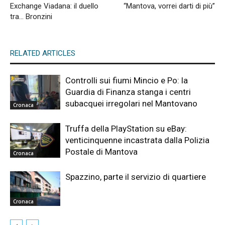
Exchange Viadana: il duello
“Mantova, vorrei darti di più”
tra… Bronzini
RELATED ARTICLES
Controlli sui fiumi Mincio e Po: la
Guardia di Finanza stanga i centri
subacquei irregolari nel Mantovano
Cronaca
Truffa della PlayStation su eBay:
venticinquenne incastrata dalla Polizia
Postale di Mantova
Cronaca
Spazzino, parte il servizio di quartiere
Cronaca