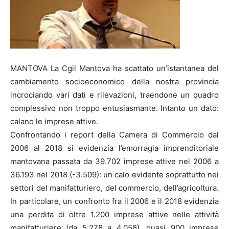
MANTOVA La Cgil Mantova ha scattato un’istantanea del
cambiamento socioeconomico della nostra provincia
incrociando vari dati e rilevazioni, traendone un quadro
complessivo non troppo entusiasmante. Intanto un dato:
calano le imprese attive.
Confrontando i report della Camera di Commercio dal
2006 al 2018 si evidenzia l’emorragia imprenditoriale
mantovana passata da 39.702 imprese attive nel 2006 a
36.193 nel 2018 (-3.509): un calo evidente soprattutto nei
settori del manifatturiero, del commercio, dell’agricoltura.
In particolare, un confronto fra il 2006 e il 2018 evidenzia
una perdita di oltre 1.200 imprese attive nelle attività
manifatturiere (da 5.278 a 4.058), quasi 900 imprese