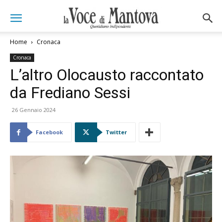
Home
Cronaca
Cronaca
L’altro Olocausto raccontato
da Frediano Sessi
26 Gennaio 2024
Facebook
Twitter