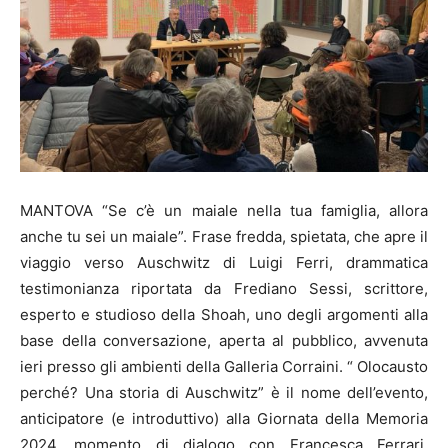
MANTOVA “Se c’è un maiale nella tua famiglia, allora
anche tu sei un maiale”. Frase fredda, spietata, che apre il
viaggio verso Auschwitz di Luigi Ferri, drammatica
testimonianza riportata da Frediano Sessi, scrittore,
esperto e studioso della Shoah, uno degli argomenti alla
base della conversazione, aperta al pubblico, avvenuta
ieri presso gli ambienti della Galleria Corraini. “ Olocausto
perché? Una storia di Auschwitz” è il nome dell’evento,
anticipatore (e introduttivo) alla Giornata della Memoria
2024, momento di dialogo con Francesca Ferrari,