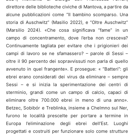
direttore delle biblioteche civiche di Mantova, a partire da
alcune pubblicazioni come “Il bambino scomparso. Una
storia di Auschwitz” (Masilio 2022), e “Oltre Auschwitz”
(Marsilio 2024). «Che cosa significava “fame” in un
campo di concentramento, dove l’erba non cresceva?
Continuamente tagliata per evitare che i prigionieri dei
campi di lavoro se ne sfamassero? – parole di Sessi –
oltre il 90 percento dei sopravvissuti non parla di quello
avvenuto in quel frangente». E prosegue: « “Batteri”: gli
ebrei erano considerati dei virus da eliminare – sempre
Sessi – e si inizia la sperimentazione dei centri di
sterminio, grandi come un campo di calcio, capaci di
eliminare oltre 700.000 ebrei in meno di una anno».
Betzec, Sobibór e Treblinka, insieme a Chelmno sul Ner,
furono le località prescelte per portare a termine in
Europa l’eliminazione degli ebrei dell’Est. Luoghi
progettati e costruiti per funzionare solo come strutture