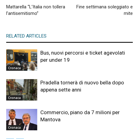
Mattarella “L’Italia non tollera
Fine settimana soleggiato e
l’antisemitismo”
mite
RELATED ARTICLES
Bus, nuovi percorsi e ticket agevolati
per under 19
Cronaca
Pradella tornerà di nuovo bella dopo
appena sette anni
Cronaca
Commercio, piano da 7 milioni per
Mantova
Cronaca