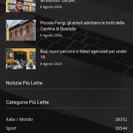
ambizioso. Qui per...
8 Agosto 2026
Piccola Parigi, gli artisti adottano le botti della
Cantina di Quistello
8 Agosto 2026
Bus, nuovi percorsi e ticket agevolati per under
19
8 Agosto 2026
Notizie Più Lette
Categorie Più Lette
Italia / Mondo
28332
Sport
20544