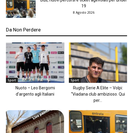
Bus, nuovi percorsi e ticket agevolati per under
19
8 Agosto 2026
Da Non Perdere
Sport
Sport
Nuoto – Leo Bergomi
Rugby Serie A Elite – Volpi:
d’argento agli Italiani
“Viadana club ambizioso. Qui
per...