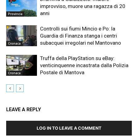
improvviso, muore una ragazza di 20
anni
Provincia
Controlli sui fiumi Mincio e Po: la
Guardia di Finanza stanga i centri
subacquei irregolari nel Mantovano
Cronaca
Truffa della PlayStation su eBay:
venticinquenne incastrata dalla Polizia
Postale di Mantova
Cronaca
LEAVE A REPLY
LOG IN TO LEAVE A COMMENT