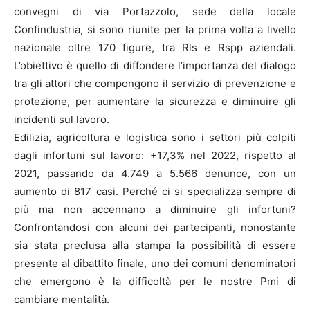
convegni di via Portazzolo, sede della locale
Confindustria, si sono riunite per la prima volta a livello
nazionale oltre 170 figure, tra Rls e Rspp aziendali.
L’obiettivo è quello di diffondere l’importanza del dialogo
tra gli attori che compongono il servizio di prevenzione e
protezione, per aumentare la sicurezza e diminuire gli
incidenti sul lavoro.
Edilizia, agricoltura e logistica sono i settori più colpiti
dagli infortuni sul lavoro: +17,3% nel 2022, rispetto al
2021, passando da 4.749 a 5.566 denunce, con un
aumento di 817 casi. Perché ci si specializza sempre di
più ma non accennano a diminuire gli infortuni?
Confrontandosi con alcuni dei partecipanti, nonostante
sia stata preclusa alla stampa la possibilità di essere
presente al dibattito finale, uno dei comuni denominatori
che emergono è la difficoltà per le nostre Pmi di
cambiare mentalità.