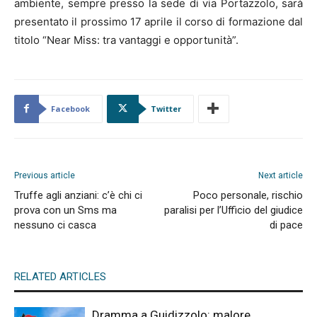
ambiente, sempre presso la sede di via Portazzolo, sarà
presentato il prossimo 17 aprile il corso di formazione dal
titolo “Near Miss: tra vantaggi e opportunità”.
Facebook
Twitter
Previous article
Next article
Truffe agli anziani: c’è chi ci
Poco personale, rischio
prova con un Sms ma
paralisi per l’Ufficio del giudice
nessuno ci casca
di pace
RELATED ARTICLES
Dramma a Guidizzolo: malore