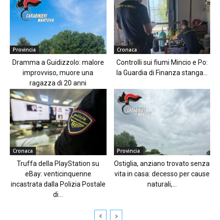
Provincia
Cronaca
Dramma a Guidizzolo: malore
Controlli sui fiumi Mincio e Po:
improvviso, muore una
la Guardia di Finanza stanga...
ragazza di 20 anni
Cronaca
Provincia
Truffa della PlayStation su
Ostiglia, anziano trovato senza
eBay: venticinquenne
vita in casa: decesso per cause
incastrata dalla Polizia Postale
naturali,...
di...