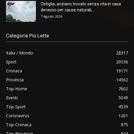
Ostiglia, anziano trovato senza vita in casa:
decesso per cause naturali,...
7 Agosto 2026
Categorie Più Lette
Italia / Mondo
28317
Sport
20536
Cronaca
19171
Provincia
14562
Top-Home
7602
Eventi
5049
Top-Sport
4539
Coronavirus
1261
Top-Cronaca
875
Top-Provincia
844