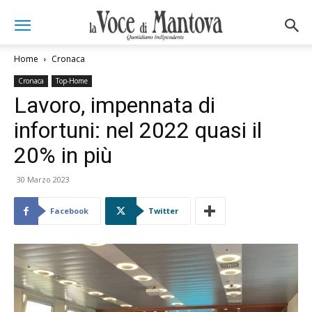
Home
Cronaca
Cronaca
Top-Home
Lavoro, impennata di
infortuni: nel 2022 quasi il
20% in più
30 Marzo 2023
Facebook
Twitter