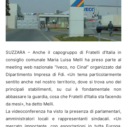
SUZZARA – Anche il capogruppo di Fratelli d’Italia in
consiglio comunale Maria Luisa Melli ha preso parte al
meeting web nazionale “Iveco, no Cina!” organizzato dal
Dipartimento Impresa di Fdi. «Un tema particolarmente
sentito anche nel nostro territorio, dove si trova uno dei
principali stabilimenti, su cui è fondamentale non
abbassare la guardia, cosa che Fratelli d’Italia sta facendo
da mesi», ha detto Melli.
La videoconferenza ha visto la presenza di parlamentari,
amministratori locali e rappresentanti sindacali. «Un
mercato importante, con esportazioni in tutta Europa,