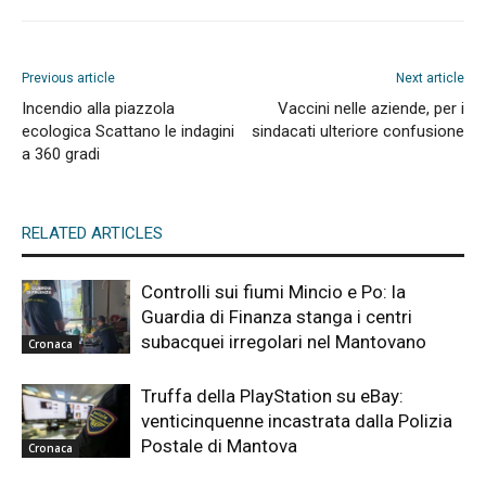
Previous article
Next article
Incendio alla piazzola
Vaccini nelle aziende, per i
ecologica Scattano le indagini
sindacati ulteriore confusione
a 360 gradi
RELATED ARTICLES
Controlli sui fiumi Mincio e Po: la
Guardia di Finanza stanga i centri
subacquei irregolari nel Mantovano
Cronaca
Truffa della PlayStation su eBay:
venticinquenne incastrata dalla Polizia
Postale di Mantova
Cronaca