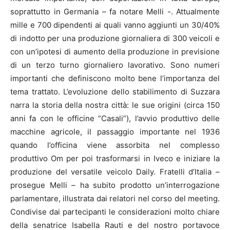
soprattutto in Germania – fa notare Melli -. Attualmente
mille e 700 dipendenti ai quali vanno aggiunti un 30/40%
di indotto per una produzione giornaliera di 300 veicoli e
con un’ipotesi di aumento della produzione in previsione
di un terzo turno giornaliero lavorativo. Sono numeri
importanti che definiscono molto bene l’importanza del
tema trattato. L’evoluzione dello stabilimento di Suzzara
narra la storia della nostra città: le sue origini (circa 150
anni fa con le officine “Casali”), l’avvio produttivo delle
macchine agricole, il passaggio importante nel 1936
quando l’officina viene assorbita nel complesso
produttivo Om per poi trasformarsi in Iveco e iniziare la
produzione del versatile veicolo Daily. Fratelli d’Italia –
prosegue Melli – ha subito prodotto un’interrogazione
parlamentare, illustrata dai relatori nel corso del meeting.
Condivise dai partecipanti le considerazioni molto chiare
della senatrice Isabella Rauti e del nostro portavoce