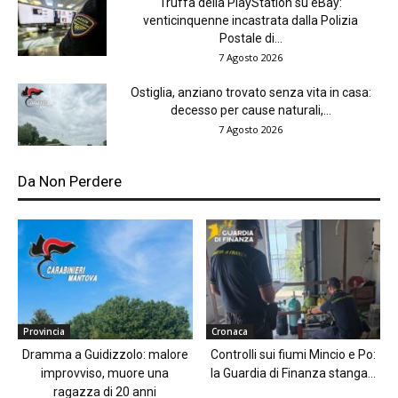
Truffa della PlayStation su eBay:
venticinquenne incastrata dalla Polizia
Postale di...
7 Agosto 2026
Ostiglia, anziano trovato senza vita in casa:
decesso per cause naturali,...
7 Agosto 2026
Da Non Perdere
Provincia
Cronaca
Dramma a Guidizzolo: malore
Controlli sui fiumi Mincio e Po:
improvviso, muore una
la Guardia di Finanza stanga...
ragazza di 20 anni