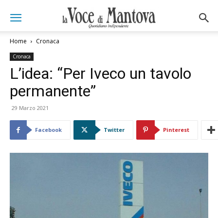
Home
Cronaca
Cronaca
L’idea: “Per Iveco un tavolo
permanente”
29 Marzo 2021
Facebook
Twitter
Pinterest