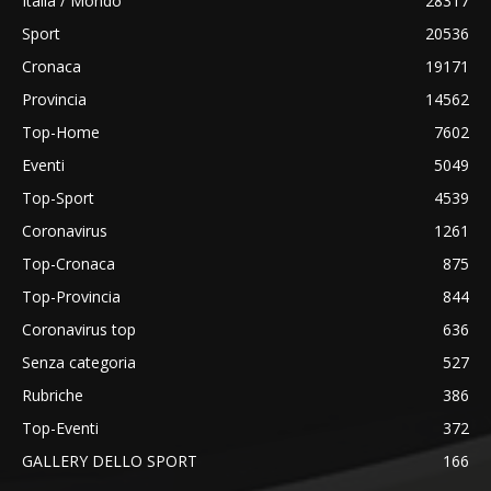
Italia / Mondo
28317
Sport
20536
Cronaca
19171
Provincia
14562
Top-Home
7602
Eventi
5049
Top-Sport
4539
Coronavirus
1261
Top-Cronaca
875
Top-Provincia
844
Coronavirus top
636
Senza categoria
527
Rubriche
386
Top-Eventi
372
GALLERY DELLO SPORT
166