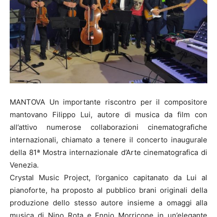
MANTOVA Un importante riscontro per il compositore
mantovano Filippo Lui, autore di musica da film con
all’attivo numerose collaborazioni cinematografiche
internazionali, chiamato a tenere il concerto inaugurale
della 81ª Mostra internazionale d’Arte cinematografica di
Venezia.
Crystal Music Project, l’organico capitanato da Lui al
pianoforte, ha proposto al pubblico brani originali della
produzione dello stesso autore insieme a omaggi alla
musica di Nino Rota e Ennio Morricone in un’elegante