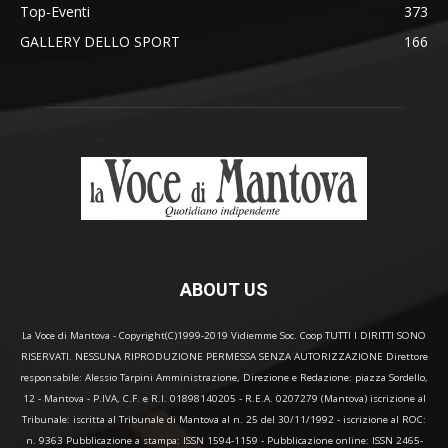
Top-Eventi
373
GALLERY DELLO SPORT
166
ABOUT US
La Voce di Mantova - Copyright(C)1999-2019 Vidiemme Soc. Coop TUTTI I DIRITTI SONO
RISERVATI. NESSUNA RIPRODUZIONE PERMESSA SENZA AUTORIZZAZIONE Direttore
responsabile: Alessio Tarpini Amministrazione, Direzione e Redazione: piazza Sordello,
12 - Mantova - P.IVA, C.F. e R.I. 01898140205 - R.E.A. 0207279 (Mantova) iscrizione al
Tribunale: iscritta al Tribunale di Mantova al n. 25 del 30/11/1992 - iscrizione al ROC:
n. 9363 Pubblicazione a stampa: ISSN 1594-1159 - Pubblicazione online: ISSN 2465-