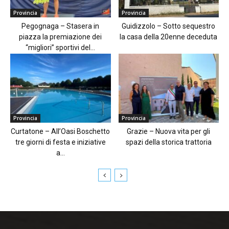
Provincia
Provincia
Pegognaga – Stasera in
Guidizzolo – Sotto sequestro
piazza la premiazione dei
la casa della 20enne deceduta
“migliori” sportivi del...
Provincia
Provincia
Curtatone – All’Oasi Boschetto
Grazie – Nuova vita per gli
tre giorni di festa e iniziative
spazi della storica trattoria
a...