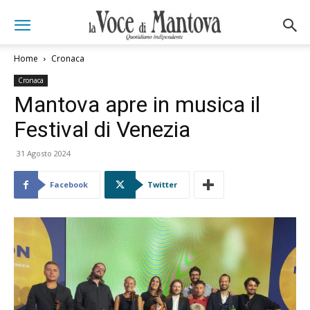
Home
Cronaca
Cronaca
Mantova apre in musica il
Festival di Venezia
31 Agosto 2024
Facebook
Twitter