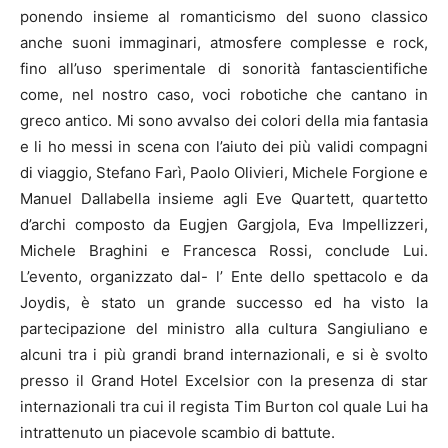
ponendo insieme al romanticismo del suono classico
anche suoni immaginari, atmosfere complesse e rock,
fino all’uso sperimentale di sonorità fantascientifiche
come, nel nostro caso, voci robotiche che cantano in
greco antico. Mi sono avvalso dei colori della mia fantasia
e li ho messi in scena con l’aiuto dei più validi compagni
di viaggio, Stefano Farì, Paolo Olivieri, Michele Forgione e
Manuel Dallabella insieme agli Eve Quartett, quartetto
d’archi composto da Eugjen Gargjola, Eva Impellizzeri,
Michele Braghini e Francesca Rossi, conclude Lui.
L’evento, organizzato dal- l’ Ente dello spettacolo e da
Joydis, è stato un grande successo ed ha visto la
partecipazione del ministro alla cultura Sangiuliano e
alcuni tra i più grandi brand internazionali, e si è svolto
presso il Grand Hotel Excelsior con la presenza di star
internazionali tra cui il regista Tim Burton col quale Lui ha
intrattenuto un piacevole scambio di battute.