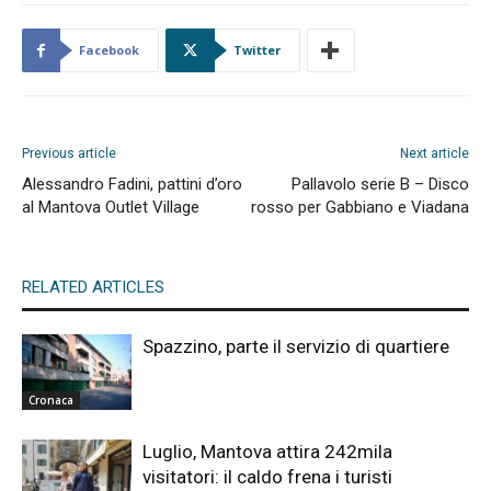
Facebook
Twitter
Previous article
Next article
Alessandro Fadini, pattini d’oro
Pallavolo serie B – Disco
al Mantova Outlet Village
rosso per Gabbiano e Viadana
RELATED ARTICLES
Spazzino, parte il servizio di quartiere
Cronaca
Luglio, Mantova attira 242mila
visitatori: il caldo frena i turisti