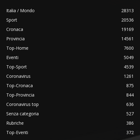
Italia / Mondo
28313
Sport
20536
Cronaca
19169
Provincia
14561
Top-Home
7600
Eventi
5049
Top-Sport
4539
Coronavirus
1261
Top-Cronaca
875
Top-Provincia
844
Coronavirus top
636
Senza categoria
527
Rubriche
386
Top-Eventi
372