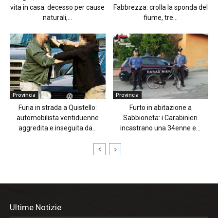
vita in casa: decesso per cause
Fabbrezza: crolla la sponda del
naturali,...
fiume, tre...
Provincia
Provincia
Furia in strada a Quistello:
Furto in abitazione a
automobilista ventiduenne
Sabbioneta: i Carabinieri
aggredita e inseguita da...
incastrano una 34enne e...
Ultime Notizie