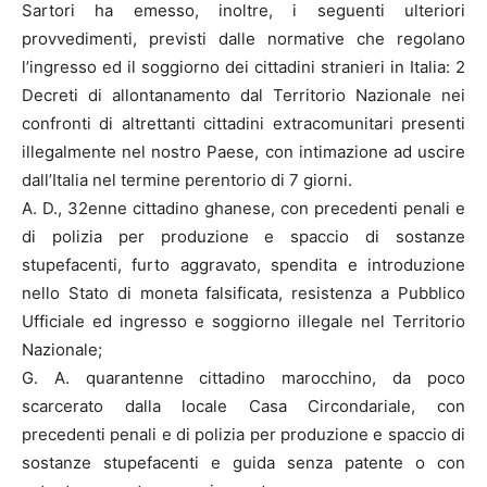
Sartori ha emesso, inoltre, i seguenti ulteriori
provvedimenti, previsti dalle normative che regolano
l’ingresso ed il soggiorno dei cittadini stranieri in Italia: 2
Decreti di allontanamento dal Territorio Nazionale nei
confronti di altrettanti cittadini extracomunitari presenti
illegalmente nel nostro Paese, con intimazione ad uscire
dall’Italia nel termine perentorio di 7 giorni.
A. D., 32enne cittadino ghanese, con precedenti penali e
di polizia per produzione e spaccio di sostanze
stupefacenti, furto aggravato, spendita e introduzione
nello Stato di moneta falsificata, resistenza a Pubblico
Ufficiale ed ingresso e soggiorno illegale nel Territorio
Nazionale;
G. A. quarantenne cittadino marocchino, da poco
scarcerato dalla locale Casa Circondariale, con
precedenti penali e di polizia per produzione e spaccio di
sostanze stupefacenti e guida senza patente o con