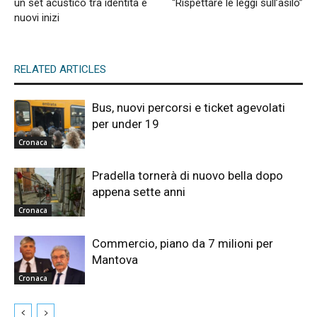
un set acustico tra identità e
“Rispettare le leggi sull’asilo”
nuovi inizi
RELATED ARTICLES
Bus, nuovi percorsi e ticket agevolati
per under 19
Cronaca
Pradella tornerà di nuovo bella dopo
appena sette anni
Cronaca
Commercio, piano da 7 milioni per
Mantova
Cronaca