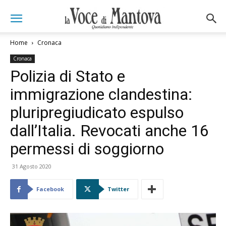
Home
Cronaca
Cronaca
Polizia di Stato e
immigrazione clandestina:
pluripregiudicato espulso
dall’Italia. Revocati anche 16
permessi di soggiorno
31 Agosto 2020
Facebook
Twitter