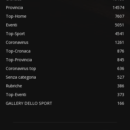
Provincia
14574
Top-Home
7607
Eventi
5051
Top-Sport
4541
Coronavirus
1261
Top-Cronaca
876
Top-Provincia
845
Coronavirus top
636
Senza categoria
527
Rubriche
386
Top-Eventi
373
GALLERY DELLO SPORT
166