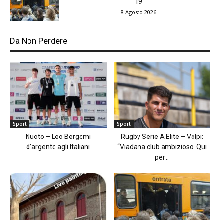
19
8 Agosto 2026
Da Non Perdere
Sport
Sport
Nuoto – Leo Bergomi
Rugby Serie A Elite – Volpi:
d’argento agli Italiani
“Viadana club ambizioso. Qui
per...