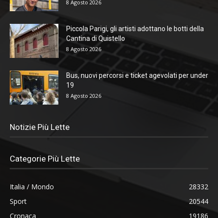
8 Agosto 2026
Piccola Parigi, gli artisti adottano le botti della
Cantina di Quistello
8 Agosto 2026
Bus, nuovi percorsi e ticket agevolati per under
19
8 Agosto 2026
Notizie Più Lette
Categorie Più Lette
Italia / Mondo
28332
Sport
20544
Cronaca
19186