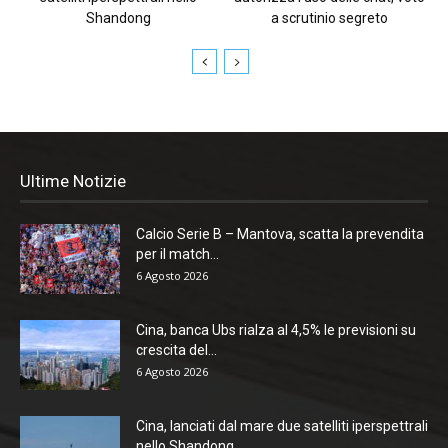
Shandong
a scrutinio segreto
Ultime Notizie
Calcio Serie B – Mantova, scatta la prevendita
per il match...
6 Agosto 2026
Cina, banca Ubs rialza al 4,5% le previsioni su
crescita del...
6 Agosto 2026
Cina, lanciati dal mare due satelliti iperspettrali
nello Shandong