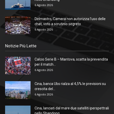
6 Agosto 2026
Delmastro, Camera non autorizza l’uso delle
chat, voto a scrutinio segreto
6 Agosto 2026
Notizie Più Lette
Calcio Serie B – Mantova, scatta la prevendita
per il match...
6 Agosto 2026
Cina, banca Ubs rialza al 4,5% le previsioni su
crescita del...
6 Agosto 2026
Cina, lanciati dal mare due satelliti iperspettrali
nello Shandong