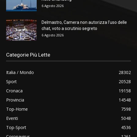
6 Agosto 2026
Delmastro, Camera non autorizza l’uso delle
chat, voto a scrutinio segreto
6 Agosto 2026
Categorie Più Lette
Italia / Mondo
28302
Sport
20528
Cronaca
19158
Provincia
14548
Top-Home
7598
Eventi
5048
Top-Sport
4536
Coronavirus
1261