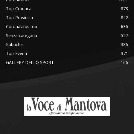
Top-Cronaca
873
Top-Provincia
842
Coronavirus top
636
Senza categoria
527
Rubriche
386
Top-Eventi
371
GALLERY DELLO SPORT
166