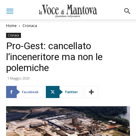
Home
Cronaca
Cronaca
Pro-Gest: cancellato
l’inceneritore ma non le
polemiche
1 Maggio 2020
Facebook
Twitter