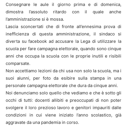
Consegnare le aule il giorno prima e di domenica,
dimostra l’assoluto ritardo con il quale anche
l’amministrazione si è mossa.
Lascia sconcertati che di fronte all’ennesima prova di
inefficienza di questa amministrazione, il sindaco si
diverta su facebook ad accusare la Lega di utilizzare la
scuola per fare campagna elettorale, quando sono cinque
anni che occupa la scuola con le proprie inutili e risibili
comparsate.
Non accettiamo lezioni da chi usa non solo la scuola, ma i
suoi alunni, per foto da esibire sulla stampa in una
personale campagna elettorale che dura da cinque anni.
Noi denunciamo solo quello che vediamo e che è sotto gli
occhi di tutti: docenti allibiti e preoccupati di non poter
svolgere il loro prezioso lavoro e genitori impauriti dalle
condizioni in cui viene iniziato l’anno scolastico, già
aggravate da una pandemia in corso.