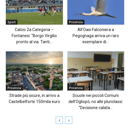
Sport
Provincia
Calcio 2a Categoria –
All’Oasi Falconiera a
Fontanesi: “Borgo Virgilio
Pegognaga arriva un raro
pronto al via. Tanti...
esemplare di...
Provincia
Provincia
Strade più sicure, in arrivo a
Scuole nei piccoli Comuni
Castelbelforte 150mila euro
dell’Ogliopò, no alle pluriclassi:
“Decisione calata...