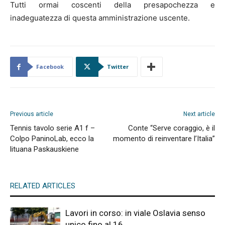
Tutti ormai coscenti della presapochezza e
inadeguatezza di questa amministrazione uscente.
Facebook
Twitter
Previous article
Next article
Tennis tavolo serie A1 f –
Conte “Serve coraggio, è il
Colpo PaninoLab, ecco la
momento di reinventare l’Italia”
lituana Paskauskiene
RELATED ARTICLES
Lavori in corso: in viale Oslavia senso
unico fino al 16