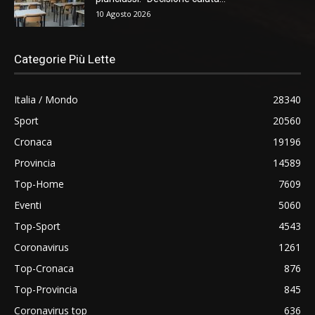
10 Agosto 2026
Categorie Più Lette
Italia / Mondo
28340
Sport
20560
Cronaca
19196
Provincia
14589
Top-Home
7609
Eventi
5060
Top-Sport
4543
Coronavirus
1261
Top-Cronaca
876
Top-Provincia
845
Coronavirus top
636