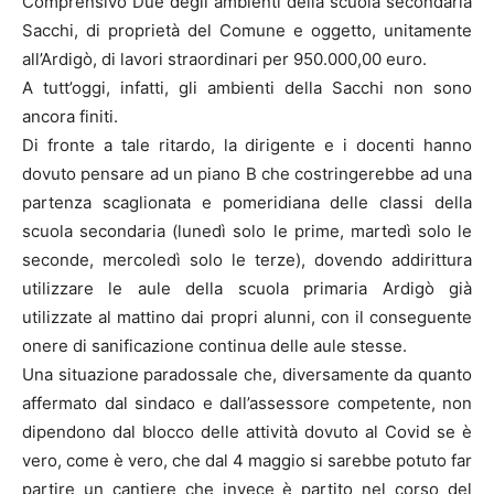
Comprensivo Due degli ambienti della scuola secondaria
Sacchi, di proprietà del Comune e oggetto, unitamente
all’Ardigò, di lavori straordinari per 950.000,00 euro.
A tutt’oggi, infatti, gli ambienti della Sacchi non sono
ancora finiti.
Di fronte a tale ritardo, la dirigente e i docenti hanno
dovuto pensare ad un piano B che costringerebbe ad una
partenza scaglionata e pomeridiana delle classi della
scuola secondaria (lunedì solo le prime, martedì solo le
seconde, mercoledì solo le terze), dovendo addirittura
utilizzare le aule della scuola primaria Ardigò già
utilizzate al mattino dai propri alunni, con il conseguente
onere di sanificazione continua delle aule stesse.
Una situazione paradossale che, diversamente da quanto
affermato dal sindaco e dall’assessore competente, non
dipendono dal blocco delle attività dovuto al Covid se è
vero, come è vero, che dal 4 maggio si sarebbe potuto far
partire un cantiere che invece è partito nel corso del