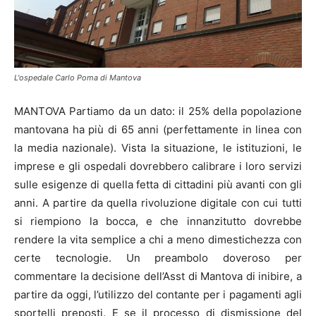
L'ospedale Carlo Poma di Mantova
MANTOVA Partiamo da un dato: il 25% della popolazione
mantovana ha più di 65 anni (perfettamente in linea con
la media nazionale). Vista la situazione, le istituzioni, le
imprese e gli ospedali dovrebbero calibrare i loro servizi
sulle esigenze di quella fetta di cittadini più avanti con gli
anni. A partire da quella rivoluzione digitale con cui tutti
si riempiono la bocca, e che innanzitutto dovrebbe
rendere la vita semplice a chi a meno dimestichezza con
certe tecnologie. Un preambolo doveroso per
commentare la decisione dell’Asst di Mantova di inibire, a
partire da oggi, l’utilizzo del contante per i pagamenti agli
sportelli preposti. E se il processo di dismissione del