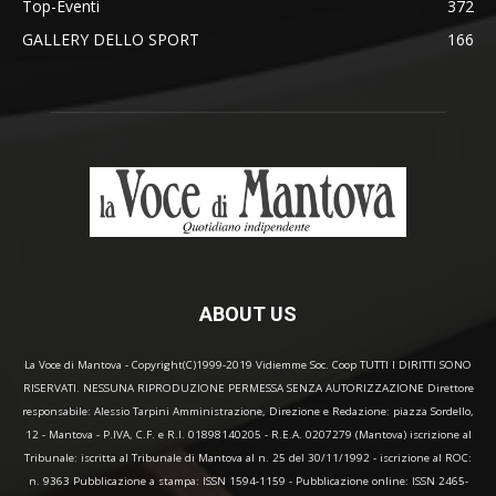
Top-Eventi
372
GALLERY DELLO SPORT
166
ABOUT US
La Voce di Mantova - Copyright(C)1999-2019 Vidiemme Soc. Coop TUTTI I DIRITTI SONO
RISERVATI. NESSUNA RIPRODUZIONE PERMESSA SENZA AUTORIZZAZIONE Direttore
responsabile: Alessio Tarpini Amministrazione, Direzione e Redazione: piazza Sordello,
12 - Mantova - P.IVA, C.F. e R.I. 01898140205 - R.E.A. 0207279 (Mantova) iscrizione al
Tribunale: iscritta al Tribunale di Mantova al n. 25 del 30/11/1992 - iscrizione al ROC:
n. 9363 Pubblicazione a stampa: ISSN 1594-1159 - Pubblicazione online: ISSN 2465-