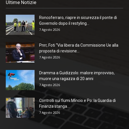
Ultime Notizie
Roncoferraro, riapre in sicurezza il ponte di
Governolo dopo il restyling...
7 Agosto 2026
Pnrr, Foti “Via libera da Commissione Ue alla
proposta di revisione...
7 Agosto 2026
Dramma a Guidizzolo: malore improvviso,
muore una ragazza di 20 anni
7 Agosto 2026
Controlli sui fiumi Mincio e Po: la Guardia di
Finanza stanga...
7 Agosto 2026