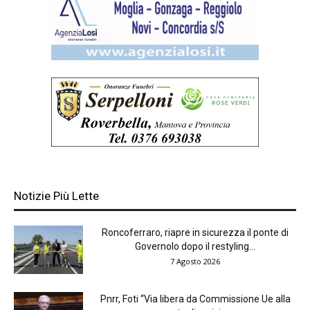
Notizie Più Lette
Roncoferraro, riapre in sicurezza il ponte di
Governolo dopo il restyling...
7 Agosto 2026
Pnrr, Foti “Via libera da Commissione Ue alla