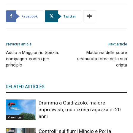
Facebook
Twitter
Previous article
Next article
Addio a Maggiorino Spezia,
Madonna delle suore
compagno-contro per
restaurata torna nella sua
principio
cripta
RELATED ARTICLES
Dramma a Guidizzolo: malore
improvviso, muore una ragazza di 20
anni
Provincia
Controlli sui fiumi Mincio e Po: la