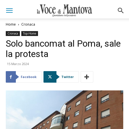
Home
Cronaca
Cronaca
Top-Home
Solo bancomat al Poma, sale
la protesta
15 Marzo 2024
Facebook
Twitter