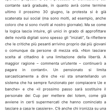
contante sarà graduale, in quanto avrà come termine
ultimo il prossimo 30 giugno, la protesta si è già
scatenata sui social (ma sono molti, ad esempio, anche
coloro che si sono rivolti al nostro giornale). Ma se come
la logica lascia intuire, gli unici in grado di approfittare
delle novità digitali sono spesso gli “iniziati”, fa riflettere
che le critiche più pesanti arrivino proprio dai più giovani
o comunque da persone di mezza età. «Non lasciare
scelta al cittadino è una limitazione della libertà. A
maggior ragione – commenta un’utente – continuerò a
pagare in contanti». Un pensionato si limita
sarcasticamente a dire che «si sta smantellando un
sistema che ha sempre funzionato per compiacere Ue e
banche» e che «il prossimo passo sarà sostituire il
personale dei Cup per mettere dei totem, come già
avviene in certi supermercati che hanno cominciato a
lasciare a casa le cassiere». C’è anche chi ironizza su una