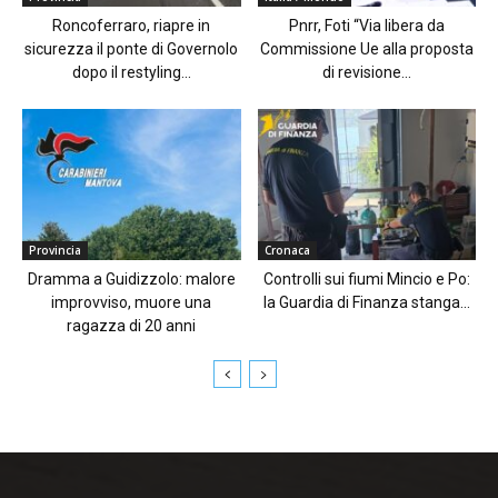
Roncoferraro, riapre in
Pnrr, Foti “Via libera da
sicurezza il ponte di Governolo
Commissione Ue alla proposta
dopo il restyling...
di revisione...
Provincia
Cronaca
Dramma a Guidizzolo: malore
Controlli sui fiumi Mincio e Po:
improvviso, muore una
la Guardia di Finanza stanga...
ragazza di 20 anni