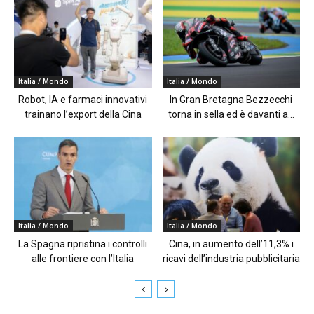
Italia / Mondo
Italia / Mondo
Robot, IA e farmaci innovativi
In Gran Bretagna Bezzecchi
trainano l’export della Cina
torna in sella ed è davanti a...
Italia / Mondo
Italia / Mondo
La Spagna ripristina i controlli
Cina, in aumento dell’11,3% i
alle frontiere con l’Italia
ricavi dell’industria pubblicitaria