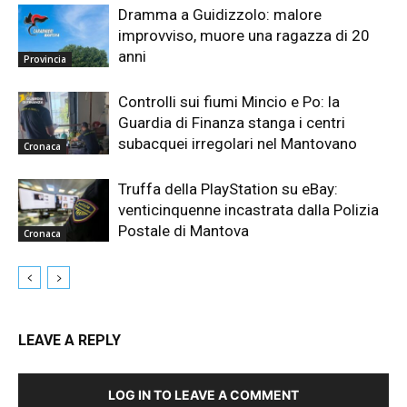
Dramma a Guidizzolo: malore
improvviso, muore una ragazza di 20
anni
Provincia
Controlli sui fiumi Mincio e Po: la
Guardia di Finanza stanga i centri
subacquei irregolari nel Mantovano
Cronaca
Truffa della PlayStation su eBay:
venticinquenne incastrata dalla Polizia
Postale di Mantova
Cronaca
LEAVE A REPLY
LOG IN TO LEAVE A COMMENT