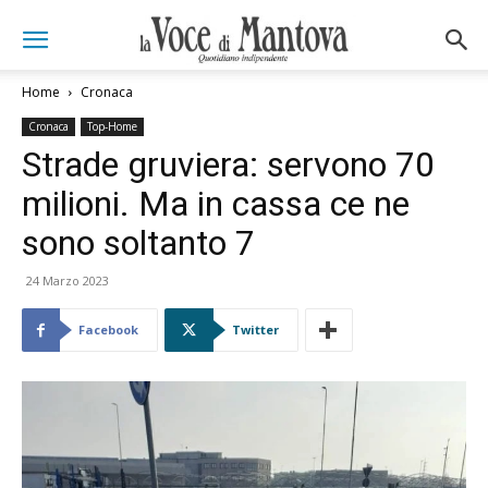
Home
Cronaca
Cronaca
Top-Home
Strade gruviera: servono 70
milioni. Ma in cassa ce ne
sono soltanto 7
24 Marzo 2023
Facebook
Twitter