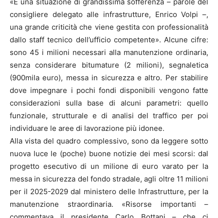
«È una situazione di grandissima sofferenza – parole del
consigliere delegato alle infrastrutture, Enrico Volpi –,
una grande criticità che viene gestita con professionalità
dallo staff tecnico dell’ufficio competente». Alcune cifre:
sono 45 i milioni necessari alla manutenzione ordinaria,
senza considerare bitumature (2 milioni), segnaletica
(900mila euro), messa in sicurezza e altro. Per stabilire
dove impegnare i pochi fondi disponibili vengono fatte
considerazioni sulla base di alcuni parametri: quello
funzionale, strutturale e di analisi del traffico per poi
individuare le aree di lavorazione più idonee.
Alla vista del quadro complessivo, sono da leggere sotto
nuova luce le (poche) buone notizie dei mesi scorsi: dal
progetto esecutivo di un milione di euro varato per la
messa in sicurezza del fondo stradale, agli oltre 11 milioni
per il 2025-2029 dal ministero delle Infrastrutture, per la
manutenzione straordinaria. «Risorse importanti –
commentava il presidente Carlo Bottani – che ci