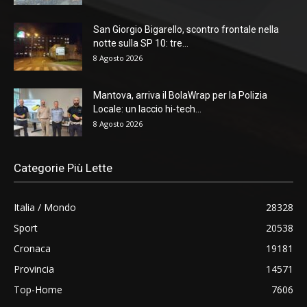
San Giorgio Bigarello, scontro frontale nella
notte sulla SP 10: tre...
8 Agosto 2026
Mantova, arriva il BolaWrap per la Polizia
Locale: un laccio hi-tech...
8 Agosto 2026
Categorie Più Lette
Italia / Mondo
28328
Sport
20538
Cronaca
19181
Provincia
14571
Top-Home
7606