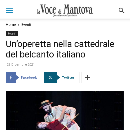
Home
Eventi
Eventi
Un’operetta nella cattedrale
del belcanto italiano
28 Dicembre 2021
Facebook
Twitter