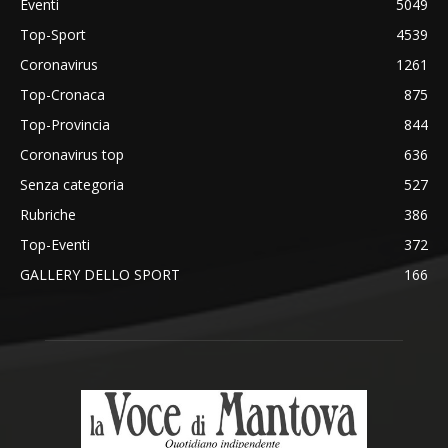
Eventi
5049
Top-Sport
4539
Coronavirus
1261
Top-Cronaca
875
Top-Provincia
844
Coronavirus top
636
Senza categoria
527
Rubriche
386
Top-Eventi
372
GALLERY DELLO SPORT
166