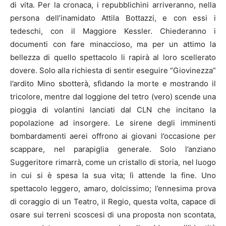
di vita. Per la cronaca, i repubblichini arriveranno, nella
persona dell’inamidato Attila Bottazzi, e con essi i
tedeschi, con il Maggiore Kessler. Chiederanno i
documenti con fare minaccioso, ma per un attimo la
bellezza di quello spettacolo li rapirà al loro scellerato
dovere. Solo alla richiesta di sentir eseguire “Giovinezza”
l’ardito Mino sbotterà, sfidando la morte e mostrando il
tricolore, mentre dal loggione del tetro (vero) scende una
pioggia di volantini lanciati dal CLN che incitano la
popolazione ad insorgere. Le sirene degli imminenti
bombardamenti aerei offrono ai giovani l’occasione per
scappare, nel parapiglia generale. Solo l’anziano
Suggeritore rimarrà, come un cristallo di storia, nel luogo
in cui si è spesa la sua vita; lì attende la fine. Uno
spettacolo leggero, amaro, dolcissimo; l’ennesima prova
di coraggio di un Teatro, il Regio, questa volta, capace di
osare sui terreni scoscesi di una proposta non scontata,