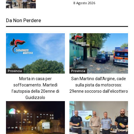
8 Agosto 2026
Da Non Perdere
Provincia
Provincia
Morta in casa per
San Martino dall’Argine, cade
soffocamento. Martedì
sulla pista da motocross:
l’autopsia della 20enne di
29enne soccorso dall’elicottero
Guidizzolo