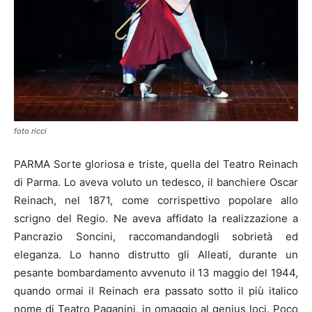
foto ricci
PARMA Sorte gloriosa e triste, quella del Teatro Reinach
di Parma. Lo aveva voluto un tedesco, il banchiere Oscar
Reinach, nel 1871, come corrispettivo popolare allo
scrigno del Regio. Ne aveva affidato la realizzazione a
Pancrazio Soncini, raccomandandogli sobrietà ed
eleganza. Lo hanno distrutto gli Alleati, durante un
pesante bombardamento avvenuto il 13 maggio del 1944,
quando ormai il Reinach era passato sotto il più italico
nome di Teatro Paganini, in omaggio al genius loci. Poco