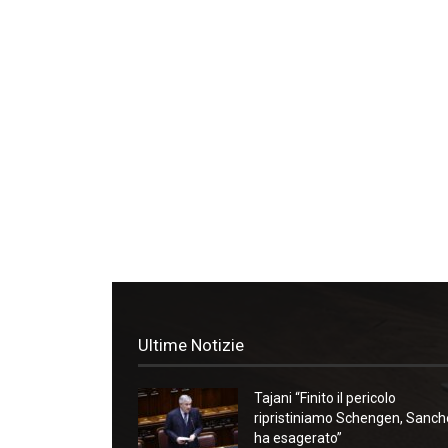
Ultime Notizie
Tajani “Finito il pericolo
ripristiniamo Schengen, Sanc
ha esagerato”