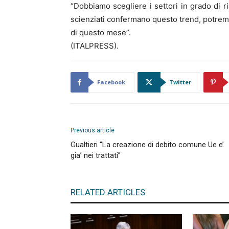
“Dobbiamo scegliere i settori in grado di ri
scienziati confermano questo trend, potremmo
di questo mese”.
(ITALPRESS).
Facebook
Twitter
Previous article
Gualtieri “La creazione di debito comune Ue e’
gia’ nei trattati”
RELATED ARTICLES