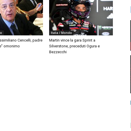
do
Italia / Mondo
similiano Cencelli, padre
Martin vince la gara Sprint a
le” omonimo
Silverstone, preceduti Ogura e
Bezzecchi