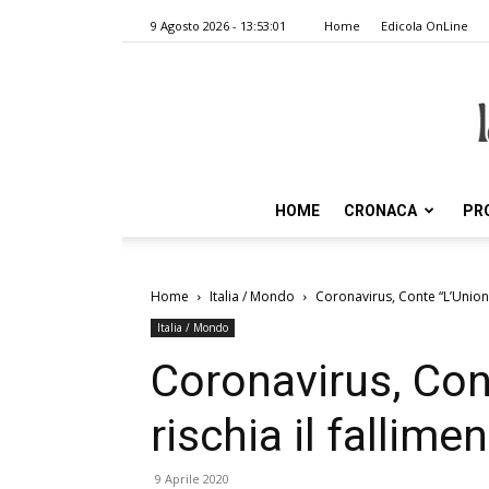
9 Agosto 2026 - 13:53:01
Home
Edicola OnLine
HOME
CRONACA
PR
Home
Italia / Mondo
Coronavirus, Conte “L’Unione
Italia / Mondo
Coronavirus, Con
rischia il fallime
9 Aprile 2020