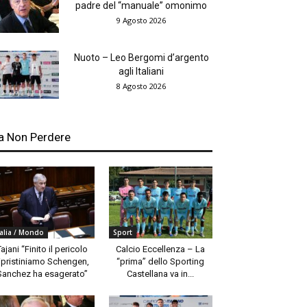
padre del “manuale” omonimo
9 Agosto 2026
Nuoto – Leo Bergomi d’argento
agli Italiani
8 Agosto 2026
a Non Perdere
talia / Mondo
Sport
Tajani “Finito il pericolo
Calcio Eccellenza – La
ipristiniamo Schengen,
“prima” dello Sporting
Sanchez ha esagerato”
Castellana va in...