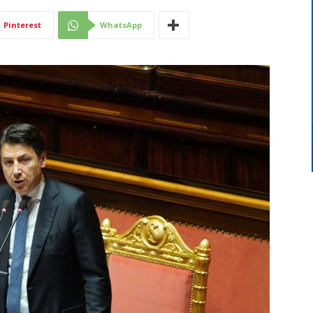
Di
Pinterest
WhatsApp
Mantova