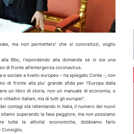
reale, ma non permettero’ che si concretizzi, voglio
 alla Bbc, rispondendo alla domanda se ci sia una
eo di fronte all’emergenza coronavirus.
e sociale a livello europeo – ha spiegato Conte -, con
mo di fronte alla piu’ grande sfida per l’Europa dalla
re un libro di storia, non un manuale di economia, o
ttadini italiani, ma di tutti gli europei”.
ei contagi sta rallentando in Italia, il numero dei nuovi
e stiamo superando la fase peggiore, ma non possiamo
e tutte le attivita’ economiche, dobbiamo farlo
 Consiglio.