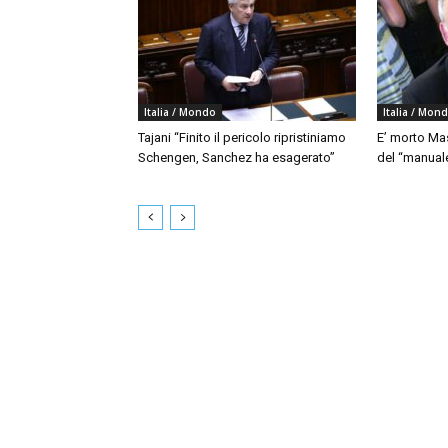
Italia / Mondo
Italia / Mon
Tajani “Finito il pericolo ripristiniamo
E’ morto Mas
Schengen, Sanchez ha esagerato”
del “manua