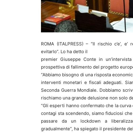
ROMA (ITALPRESS) – “Il rischio c’e’, e’ 
evitarlo”. Lo ha detto il
premier Giuseppe Conte in un’intervista
prospettiva di fallimento del progetto europ
“Abbiamo bisogno di una risposta economica 
interventi monetari e fiscali adeguati. Sia
Seconda Guerra Mondiale. Dobbiamo scrive
rischiamo una grande delusione non solo dei ci
“Gli esperti hanno confermato che la curva d
contagi sta scendendo, siamo fiduciosi ch
passare da un lockdown a liberalizzar
gradualmente”, ha spiegato il presidente del