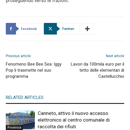
proseguendo verso le frazioni.
Facebook
Twitter
Previous article
Next article
Fenomeno Bee Bee Sea: Iggy
Lavori da 100mila euro per il
Pop li trasmette nel suo
tetto delle elementari di
programma
Castellucchio
RELATED ARTICLES
Canneto, attivo il nuovo accesso
elettronico al centro comunale di
raccolta dei rifiuti
Provincia