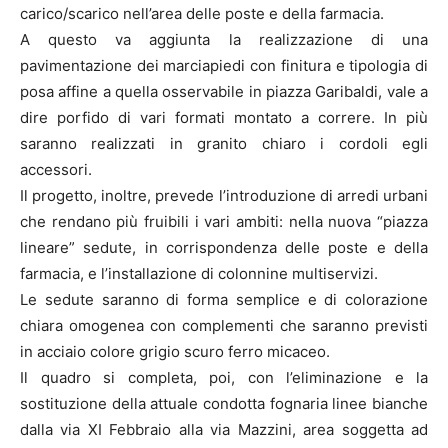
carico/scarico nell’area delle poste e della farmacia.
A questo va aggiunta la realizzazione di una
pavimentazione dei marciapiedi con finitura e tipologia di
posa affine a quella osservabile in piazza Garibaldi, vale a
dire porfido di vari formati montato a correre. In più
saranno realizzati in granito chiaro i cordoli egli
accessori.
Il progetto, inoltre, prevede l’introduzione di arredi urbani
che rendano più fruibili i vari ambiti: nella nuova “piazza
lineare” sedute, in corrispondenza delle poste e della
farmacia, e l’installazione di colonnine multiservizi.
Le sedute saranno di forma semplice e di colorazione
chiara omogenea con complementi che saranno previsti
in acciaio colore grigio scuro ferro micaceo.
Il quadro si completa, poi, con l’eliminazione e la
sostituzione della attuale condotta fognaria linee bianche
dalla via XI Febbraio alla via Mazzini, area soggetta ad