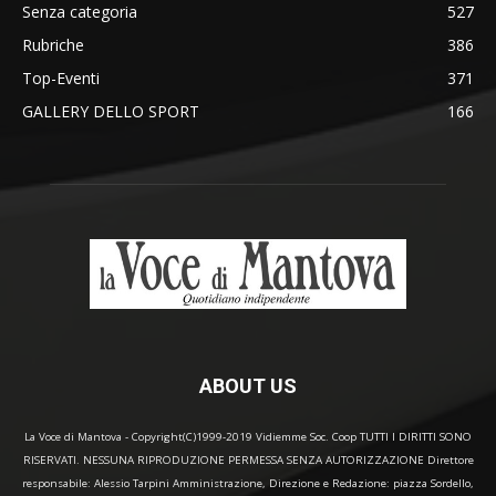
Senza categoria
527
Rubriche
386
Top-Eventi
371
GALLERY DELLO SPORT
166
ABOUT US
La Voce di Mantova - Copyright(C)1999-2019 Vidiemme Soc. Coop TUTTI I DIRITTI SONO
RISERVATI. NESSUNA RIPRODUZIONE PERMESSA SENZA AUTORIZZAZIONE Direttore
responsabile: Alessio Tarpini Amministrazione, Direzione e Redazione: piazza Sordello,