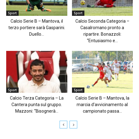
Sport
Sport
Calcio Serie B – Mantova, il
Calcio Seconda Categoria –
terzo portiere sarà Gasparini.
Casalromano pronto a
Duello...
ripartire. Bonazzoli:
“Entusiasmo e...
Sport
Sport
Calcio Terza Categoria – La
Calcio Serie B – Mantova, la
Cantera punta sul gruppo.
marcia d’avvicinamento al
Mazzoni: “Bisognerà...
campionato passa...