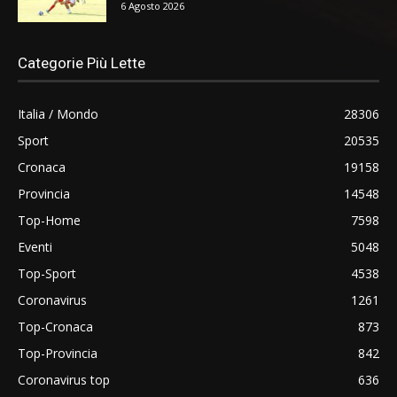
6 Agosto 2026
Categorie Più Lette
Italia / Mondo
28306
Sport
20535
Cronaca
19158
Provincia
14548
Top-Home
7598
Eventi
5048
Top-Sport
4538
Coronavirus
1261
Top-Cronaca
873
Top-Provincia
842
Coronavirus top
636