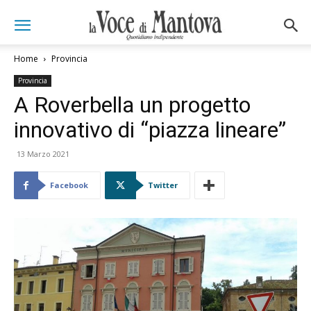
Home
Provincia
Provincia
A Roverbella un progetto
innovativo di “piazza lineare”
13 Marzo 2021
Facebook
Twitter