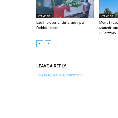
Provincia
Provincia
Lacrime e palloncini bianchi per
Morta in ca
l’addio a Noemi
Martedì l’au
Guidizzolo
LEAVE A REPLY
Log in to leave a comment