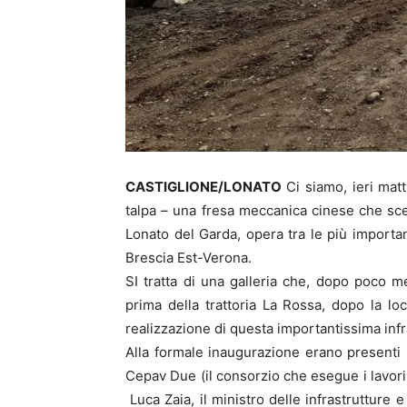
CASTIGLIONE/LONATO
Ci siamo, ieri matt
talpa – una fresa meccanica cinese che scen
Lonato del Garda, opera tra le più importanti
Brescia Est-Verona.
SI tratta di una galleria che, dopo poco
prima della trattoria La Rossa, dopo la lo
realizzazione di questa importantissima infr
Alla formale inaugurazione erano presenti 
Cepav Due (il consorzio che esegue i lavor
Luca Zaia, il ministro delle infrastrutture 