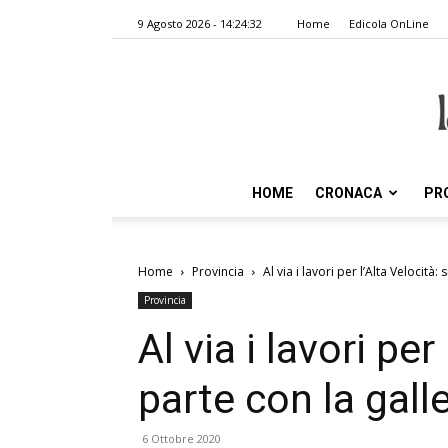
9 Agosto 2026 - 14:24:32
Home
Edicola OnLine
HOME
CRONACA
PR
Home
Provincia
Al via i lavori per l’Alta Velocità: 
Provincia
Al via i lavori per
parte con la gall
6 Ottobre 2020