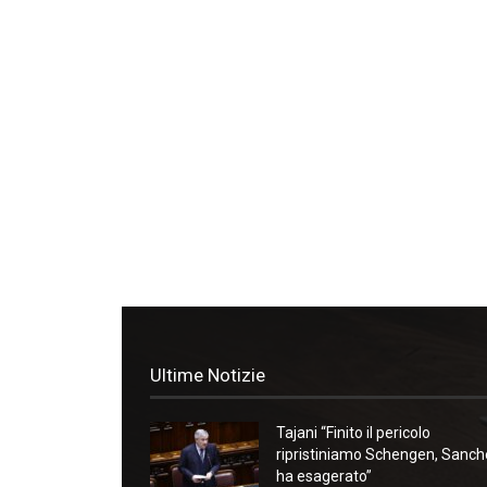
Ultime Notizie
Tajani “Finito il pericolo
ripristiniamo Schengen, Sanc
ha esagerato”