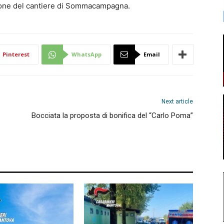
zione del cantiere di Sommacampagna.
Pinterest
WhatsApp
Email
Next article
Bocciata la proposta di bonifica del “Carlo Poma”