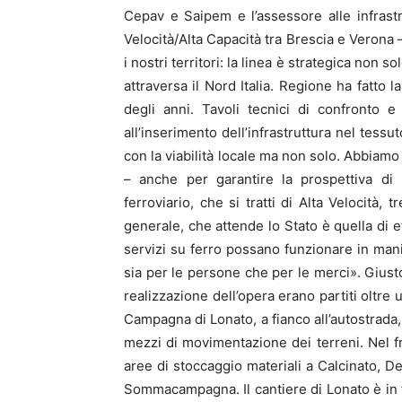
Cepav e Saipem e l’assessore alle infrastr
Velocità/Alta Capacità tra Brescia e Verona 
i nostri territori: la linea è strategica non 
attraversa il Nord Italia. Regione ha fatto la
degli anni. Tavoli tecnici di confronto e
all’inserimento dell’infrastruttura nel tessu
con la viabilità locale ma non solo. Abbiam
– anche per garantire la prospettiva di 
ferroviario, che si tratti di Alta Velocità, 
generale, che attende lo Stato è quella di ef
servizi su ferro possano funzionare in mani
sia per le persone che per le merci». Giusto
realizzazione dell’opera erano partiti oltre
Campagna di Lonato, a fianco all’autostrada, e
mezzi di movimentazione dei terreni. Nel fr
aree di stoccaggio materiali a Calcinato,
Sommacampagna. Il cantiere di Lonato è in f