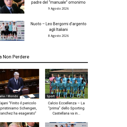
padre del “manuale” omonimo
9 Agosto 2026
Nuoto – Leo Bergomi d’argento
agli Italiani
8 Agosto 2026
a Non Perdere
talia / Mondo
Sport
Tajani “Finito il pericolo
Calcio Eccellenza – La
ipristiniamo Schengen,
“prima” dello Sporting
Sanchez ha esagerato”
Castellana va in...