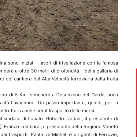
ina sono iniziati i lavori di trivellazione con la famosa
derà a oltre 30 metri di profondità – della galleria di
 del cantiere dell’Alta Velocità ferroviaria della tratta
 meno di 5 Km. sbucherà a Desenzano del Garda, poco
calità Lavagnone. Un passo importante, quindi, per la
astruttura anche per il trasporto delle merci.
il sindaco di Lonato Roberto Tardani, il presidente di
i) Franco Lombardi, il presidente della Regione Veneto
e dei trasporti Paola De Micheli e dirigenti di Ferrovie,