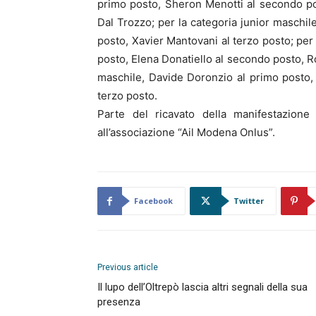
primo posto, Sheron Menotti al secondo pos
Dal Trozzo; per la categoria junior maschile
posto, Xavier Mantovani al terzo posto; per 
posto, Elena Donatiello al secondo posto, Ro
maschile, Davide Doronzio al primo posto
terzo posto.
Parte del ricavato della manifestazione
all’associazione “Ail Modena Onlus”.
Facebook
Twitter
Previous article
Il lupo dell’Oltrepò lascia altri segnali della sua
presenza