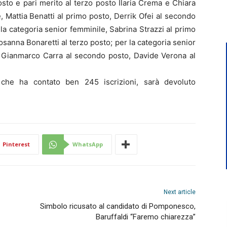
to e pari merito al terzo posto Ilaria Crema e Chiara
, Mattia Benatti al primo posto, Derrik Ofei al secondo
la categoria senior femminile, Sabrina Strazzi al primo
sanna Bonaretti al terzo posto; per la categoria senior
, Gianmarco Carra al secondo posto, Davide Verona al
 che ha contato ben 245 iscrizioni, sarà devoluto
Pinterest
WhatsApp
Next article
Simbolo ricusato al candidato di Pomponesco,
Baruffaldi “Faremo chiarezza”