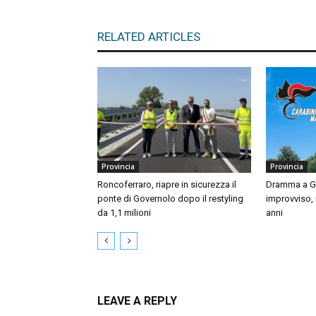
RELATED ARTICLES
Provincia
Provincia
Roncoferraro, riapre in sicurezza il
Dramma a Gu
ponte di Governolo dopo il restyling
improvviso,
da 1,1 milioni
anni
LEAVE A REPLY