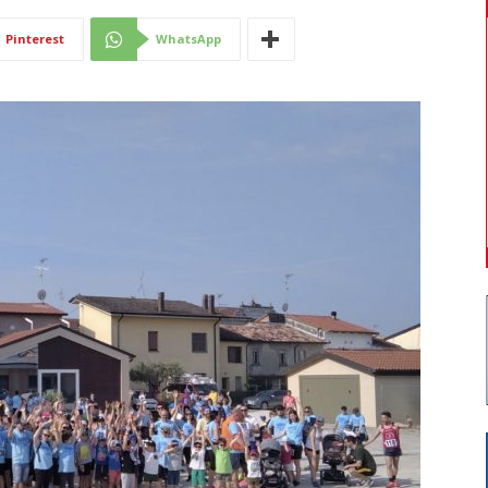
Di
Pinterest
WhatsApp
Mantova