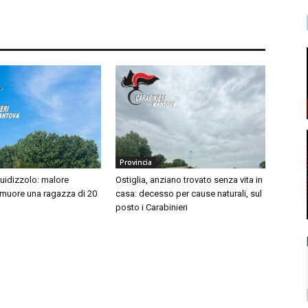
Provincia
idizzolo: malore
Ostiglia, anziano trovato senza vita in
 muore una ragazza di 20
casa: decesso per cause naturali, sul
posto i Carabinieri