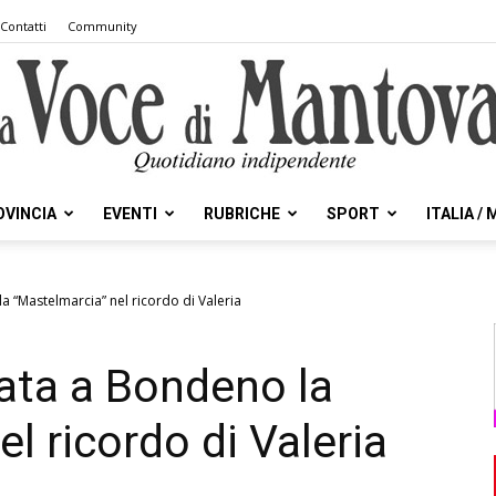
Contatti
Community
OVINCIA
EVENTI
RUBRICHE
SPORT
ITALIA /
la
 “Mastelmarcia” nel ricordo di Valeria
ata a Bondeno la
Voce
l ricordo di Valeria