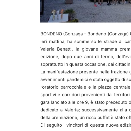
BONDENO (Gonzaga – Bondeno (Gonzaga) Una f
ieri mattina, ha sommerso le strade di c
Valeria Benatti, la giovane mamma pre
edizione, dopo due anni di fermo, dell’ev
soprattutto in questa occasione, dai cittadini
La manifestazione presente nella frazione 
avvenimenti pandemici è stata oggetto di so
l’oratorio parrocchiale e la piazza central
sportivi e corridori provenienti dai territori
gara lanciato alle ore 9, è stato preceduto
dedicato a Valeria; successivamente alla
della premiazione, un ricco buffet è stato off
Di seguito i vincitori di questa nuova edizi