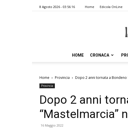
8 Agosto 2026 - 03:56:16
Home
Edicola OnLine
HOME
CRONACA
PR
Home
Provincia
Dopo 2 anni tornata a Bondeno la
Provincia
Dopo 2 anni torn
“Mastelmarcia” ne
16 Maggio 2022