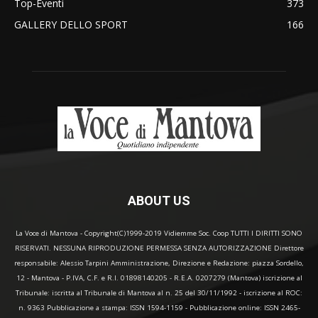
Top-Eventi
373
GALLERY DELLO SPORT
166
ABOUT US
La Voce di Mantova - Copyright(C)1999-2019 Vidiemme Soc. Coop TUTTI I DIRITTI SONO
RISERVATI. NESSUNA RIPRODUZIONE PERMESSA SENZA AUTORIZZAZIONE Direttore
responsabile: Alessio Tarpini Amministrazione, Direzione e Redazione: piazza Sordello,
12 - Mantova - P.IVA, C.F. e R.I. 01898140205 - R.E.A. 0207279 (Mantova) iscrizione al
Tribunale: iscritta al Tribunale di Mantova al n. 25 del 30/11/1992 - iscrizione al ROC:
n. 9363 Pubblicazione a stampa: ISSN 1594-1159 - Pubblicazione online: ISSN 2465-