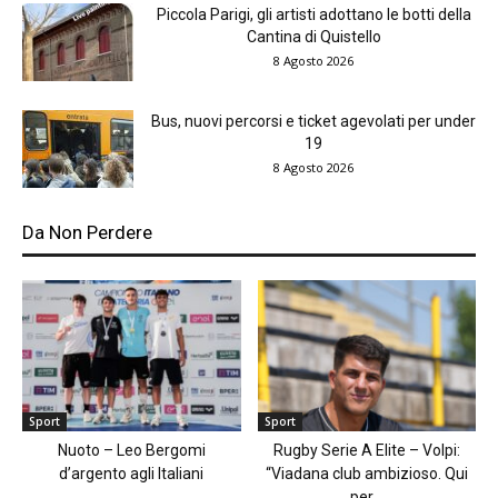
Piccola Parigi, gli artisti adottano le botti della
Cantina di Quistello
8 Agosto 2026
Bus, nuovi percorsi e ticket agevolati per under
19
8 Agosto 2026
Da Non Perdere
Sport
Sport
Nuoto – Leo Bergomi
Rugby Serie A Elite – Volpi:
d’argento agli Italiani
“Viadana club ambizioso. Qui
per...