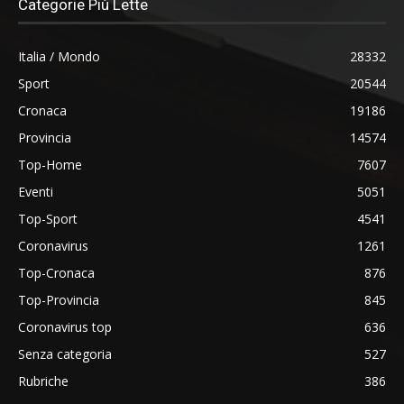
Categorie Più Lette
Italia / Mondo
28332
Sport
20544
Cronaca
19186
Provincia
14574
Top-Home
7607
Eventi
5051
Top-Sport
4541
Coronavirus
1261
Top-Cronaca
876
Top-Provincia
845
Coronavirus top
636
Senza categoria
527
Rubriche
386