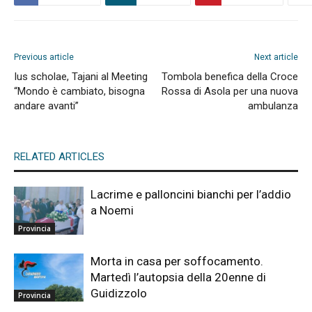
Previous article
Next article
Ius scholae, Tajani al Meeting
Tombola benefica della Croce
“Mondo è cambiato, bisogna
Rossa di Asola per una nuova
andare avanti”
ambulanza
RELATED ARTICLES
Lacrime e palloncini bianchi per l’addio
a Noemi
Provincia
Morta in casa per soffocamento.
Martedì l’autopsia della 20enne di
Guidizzolo
Provincia