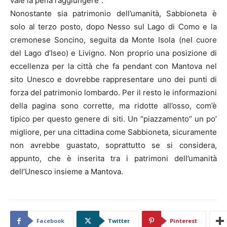
vale la pena raggiungere”.
Nonostante sia patrimonio dell’umanità, Sabbioneta è
solo al terzo posto, dopo Nesso sul Lago di Como e la
cremonese Soncino, seguita da Monte Isola (nel cuore
del Lago d’Iseo) e Livigno. Non proprio una posizione di
eccellenza per la città che fa pendant con Mantova nel
sito Unesco e dovrebbe rappresentare uno dei punti di
forza del patrimonio lombardo. Per il resto le informazioni
della pagina sono corrette, ma ridotte all’osso, com’è
tipico per questo genere di siti. Un “piazzamento” un po’
migliore, per una cittadina come Sabbioneta, sicuramente
non avrebbe guastato, soprattutto se si considera,
appunto, che è inserita tra i patrimoni dell’umanità
dell’Unesco insieme a Mantova.
Facebook
Twitter
Pinterest