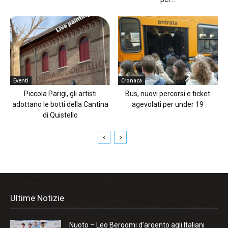
Eventi
Cronaca
Piccola Parigi, gli artisti
Bus, nuovi percorsi e ticket
adottano le botti della Cantina
agevolati per under 19
di Quistello
Ultime Notizie
Nuoto – Leo Bergomi d’argento agli Italiani