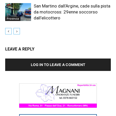
San Martino dall’Argine, cade sulla pista
da motocross: 29enne soccorso
dall’elicottero
Provincia
LEAVE A REPLY
LOG IN TO LEAVE A COMMENT