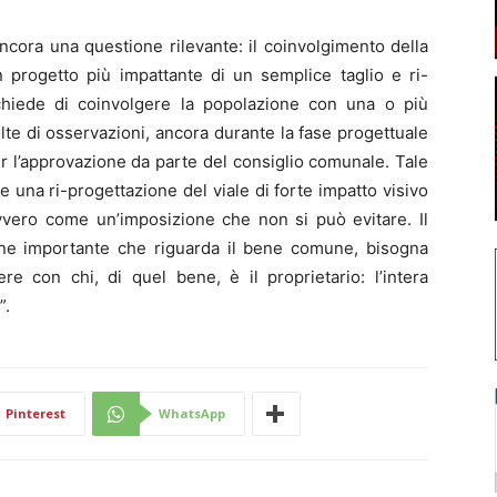
cora una questione rilevante: il coinvolgimento della
n progetto più impattante di un semplice taglio e ri-
chiede di coinvolgere la popolazione con una o più
te di osservazioni, ancora durante la fase progettuale
er l’approvazione da parte del consiglio comunale. Tale
 una ri-progettazione del viale di forte impatto visivo
, ovvero come un’imposizione che non si può evitare. Il
one importante che riguarda il bene comune, bisogna
re con chi, di quel bene, è il proprietario: l’intera
”.
Pinterest
WhatsApp