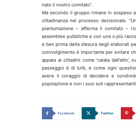
nato il nostro comitato”.
Ma secondo il gruppo rimane in sospeso an
cittadinanza nel processo decisionale. “U
piantumazione – afferma il comitato – ri
assemblee pubbliche e con una o più raccol
e ben prima della stesura degli elaborati p
coinvolgimento è importante per evitare che
appaia ai cittadini come ‘calata dall’alto’
passeggio è di tutti, e come ogni questi
avere il coraggio di decidere e condivide
popolazione e non i suoi soli rappresentanti
Facebook
Twitter