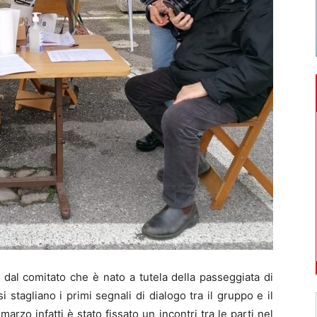
al comitato che è nato a tutela della passeggiata di
si stagliano i primi segnali di dialogo tra il gruppo e il
zo infatti è stato fissato un incontri tra le parti nel