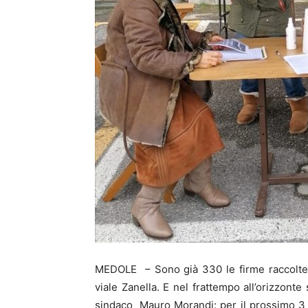
MEDOLE – Sono già 330 le firme raccolte d
viale Zanella. E nel frattempo all’orizzonte 
sindaco Mauro Morandi: per il prossimo 3 mar