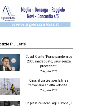
otizie Più Lette
Covid, Conte “Piano pandemico
2006 inadeguato, virus senza
precedenti”
7 Agosto 2026
Cina, al via test per la linea
ferroviaria ad alta velocità...
7 Agosto 2026
En plein Pellacani agli Europei, il