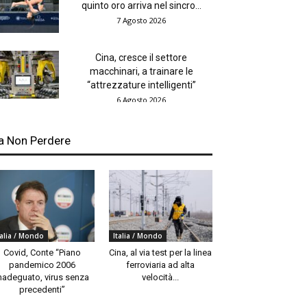
quinto oro arriva nel sincro...
7 Agosto 2026
Cina, cresce il settore
macchinari, a trainare le
“attrezzature intelligenti”
6 Agosto 2026
a Non Perdere
talia / Mondo
Italia / Mondo
Covid, Conte “Piano
Cina, al via test per la linea
pandemico 2006
ferroviaria ad alta
nadeguato, virus senza
velocità...
precedenti”