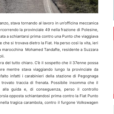
nzo, stava tornando al lavoro in un’officina meccanica
rcorrendo la provinciale 49 nella frazione di Polesine,
data a schiantarsi prima contro una Punto che viaggiava
che si trovava dietro la Fiat. Ha perso così la vita, ieri
lità marocchina Mohamed Tandafte, residente a Suzzara
li.
ra del tutto chiaro. C’è il sospetto che il 37enne possa
re mentre stava viaggiando lungo la provinciale da
alto infatti i carabinieri della stazione di Pegognaga
o trovato traccia di frenata. Possibile insomma che il
alla guida e, di conseguenza, perso il controllo
corsia opposta schiantandosi prima contro la Fiat Punto
 nella tragica carambola, contro il furgone Volkswagen