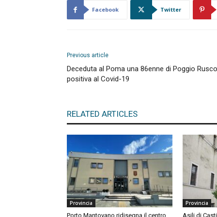
Facebook
Twitter
Previous article
Deceduta al Poma una 86enne di Poggio Rusc
positiva al Covid-19
RELATED ARTICLES
Provincia
Provincia
Porto Mantovano ridisegna il centro
Asili di Cast