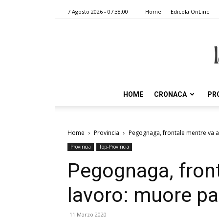
7 Agosto 2026 - 07:38:00
Home
Edicola OnLine
HOME
CRONACA
PR
Home
Provincia
Pegognaga, frontale mentre va a
Provincia
Top-Provincia
Pegognaga, front
lavoro: muore pa
11 Marzo 2020