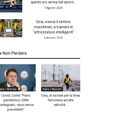
quinto oro arriva nel sincro...
7 Agosto 2026
Cina, cresce il settore
macchinari, a trainare le
“attrezzature intelligenti”
6 Agosto 2026
a Non Perdere
talia / Mondo
Italia / Mondo
Covid, Conte “Piano
Cina, al via test per la linea
pandemico 2006
ferroviaria ad alta
nadeguato, virus senza
velocità...
precedenti”