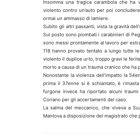
Insomma una tragica carambola che ha vi
violento contro un’auto per poi concludere
ormai un ammasso di lamiere.
Subito gli altri passanti, vista la gravità 
Sul posto sono piombati i carabinieri di Pegog
sono messi prontamente al lavoro per estrarr
118 hanno provato tentato a lungo tutte l
violento il duplice urto, troppo gravi le ferit
morto a causa di un trauma cranico che ha 
Nonostante la violenza dell’impatto la 54e
prima il 37enne si è schiantato, è rimasta
furgone invece ha riportato alcuni traumi p
Coriano per gli accertamenti del caso.
La salma del meccanico, che viveva a Suzz
Mantova a disposizione del magistrato che p