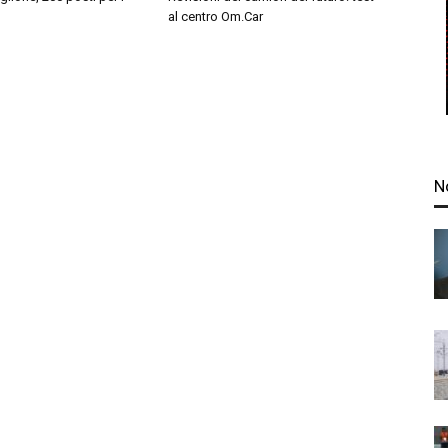
al centro Om.Car
N