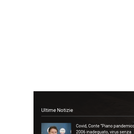
Ultime Notizie
Covid, Conte “Piano pandemic
2006 inadeguato, virus senza