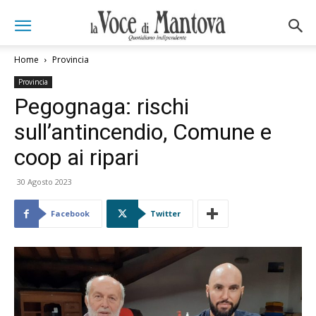
Home
Provincia
Provincia
Pegognaga: rischi
sull’antincendio, Comune e
coop ai ripari
30 Agosto 2023
Facebook
Twitter