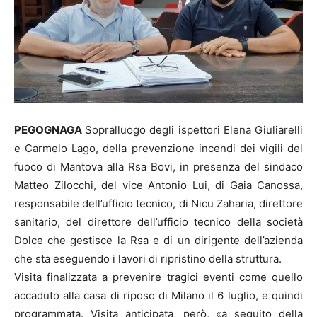
PEGOGNAGA
Sopralluogo degli ispettori Elena Giuliarelli
e Carmelo Lago, della prevenzione incendi dei vigili del
fuoco di Mantova alla Rsa Bovi, in presenza del sindaco
Matteo Zilocchi, del vice Antonio Lui, di Gaia Canossa,
responsabile dell’ufficio tecnico, di Nicu Zaharia, direttore
sanitario, del direttore dell’ufficio tecnico della società
Dolce che gestisce la Rsa e di un dirigente dell’azienda
che sta eseguendo i lavori di ripristino della struttura.
Visita finalizzata a prevenire tragici eventi come quello
accaduto alla casa di riposo di Milano il 6 luglio, e quindi
programmata. Visita anticipata, però, «a seguito della