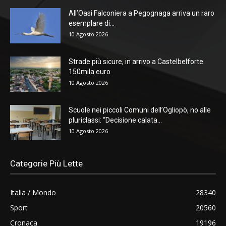
All’Oasi Falconiera a Pegognaga arriva un raro
esemplare di...
10 Agosto 2026
Strade più sicure, in arrivo a Castelbelforte
150mila euro
10 Agosto 2026
Scuole nei piccoli Comuni dell’Ogliopò, no alle
pluriclassi: “Decisione calata...
10 Agosto 2026
Categorie Più Lette
Italia / Mondo
28340
Sport
20560
Cronaca
19196