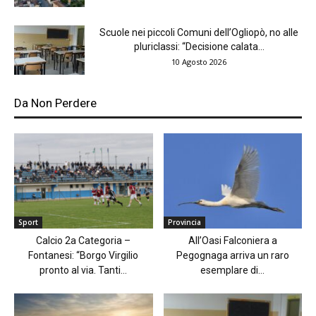
Scuole nei piccoli Comuni dell’Ogliopò, no alle
pluriclassi: “Decisione calata...
10 Agosto 2026
Da Non Perdere
Sport
Provincia
Calcio 2a Categoria –
All’Oasi Falconiera a
Fontanesi: “Borgo Virgilio
Pegognaga arriva un raro
pronto al via. Tanti...
esemplare di...