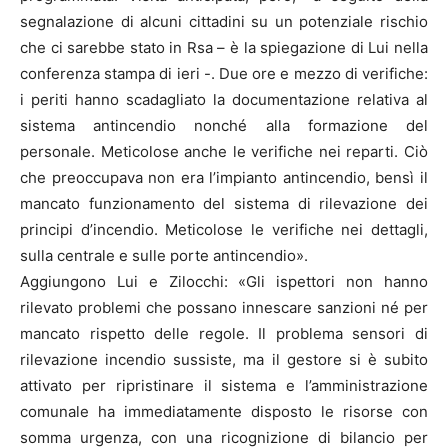
segnalazione di alcuni cittadini su un potenziale rischio
che ci sarebbe stato in Rsa – è la spiegazione di Lui nella
conferenza stampa di ieri -. Due ore e mezzo di verifiche:
i periti hanno scadagliato la documentazione relativa al
sistema antincendio nonché alla formazione del
personale. Meticolose anche le verifiche nei reparti. Ciò
che preoccupava non era l’impianto antincendio, bensì il
mancato funzionamento del sistema di rilevazione dei
principi d’incendio. Meticolose le verifiche nei dettagli,
sulla centrale e sulle porte antincendio».
Aggiungono Lui e Zilocchi: «Gli ispettori non hanno
rilevato problemi che possano innescare sanzioni né per
mancato rispetto delle regole. Il problema sensori di
rilevazione incendio sussiste, ma il gestore si è subito
attivato per ripristinare il sistema e l’amministrazione
comunale ha immediatamente disposto le risorse con
somma urgenza, con una ricognizione di bilancio per