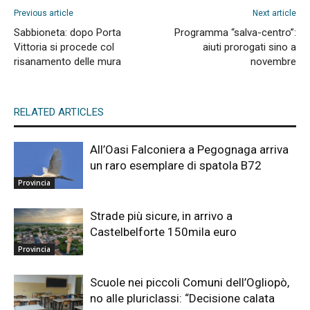
Previous article
Next article
Sabbioneta: dopo Porta
Programma “salva-centro”:
Vittoria si procede col
aiuti prorogati sino a
risanamento delle mura
novembre
RELATED ARTICLES
All’Oasi Falconiera a Pegognaga arriva
un raro esemplare di spatola B72
Provincia
Strade più sicure, in arrivo a
Castelbelforte 150mila euro
Provincia
Scuole nei piccoli Comuni dell’Ogliopò,
no alle pluriclassi: “Decisione calata