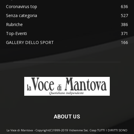
Coronavirus top
636
Senza categoria
527
Rubriche
386
Top-Eventi
371
GALLERY DELLO SPORT
166
ABOUT US
La Voce di Mantova - Copyright(C)1999-2019 Vidiemme Soc. Coop TUTTI I DIRITTI SONO