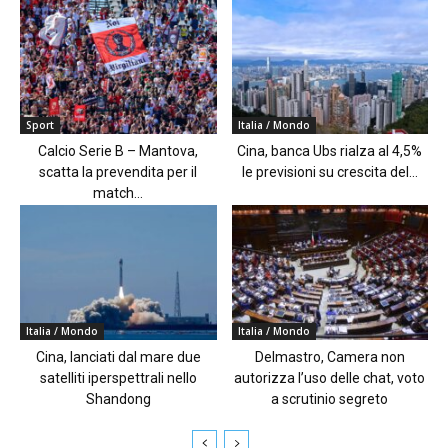
Sport
Italia / Mondo
Calcio Serie B – Mantova,
Cina, banca Ubs rialza al 4,5%
scatta la prevendita per il
le previsioni su crescita del...
match...
Italia / Mondo
Italia / Mondo
Cina, lanciati dal mare due
Delmastro, Camera non
satelliti iperspettrali nello
autorizza l’uso delle chat, voto
Shandong
a scrutinio segreto