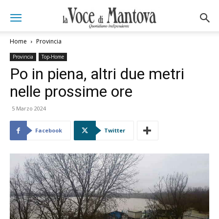
Home
Provincia
Provincia
Top-Home
Po in piena, altri due metri
nelle prossime ore
5 Marzo 2024
Facebook
Twitter