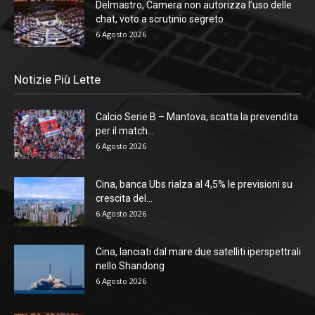
Delmastro, Camera non autorizza l’uso delle
chat, voto a scrutinio segreto
6 Agosto 2026
Notizie Più Lette
Calcio Serie B – Mantova, scatta la prevendita
per il match...
6 Agosto 2026
Cina, banca Ubs rialza al 4,5% le previsioni su
crescita del...
6 Agosto 2026
Cina, lanciati dal mare due satelliti iperspettrali
nello Shandong
6 Agosto 2026