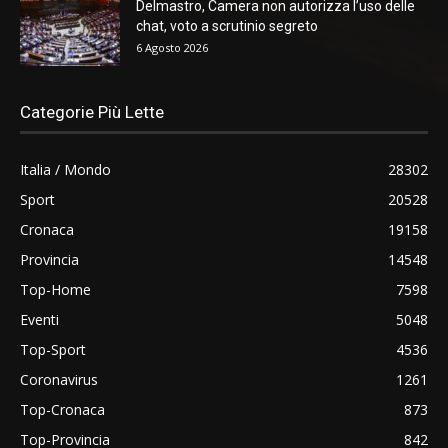
Delmastro, Camera non autorizza l’uso delle
chat, voto a scrutinio segreto
6 Agosto 2026
Categorie Più Lette
Italia / Mondo
28302
Sport
20528
Cronaca
19158
Provincia
14548
Top-Home
7598
Eventi
5048
Top-Sport
4536
Coronavirus
1261
Top-Cronaca
873
Top-Provincia
842