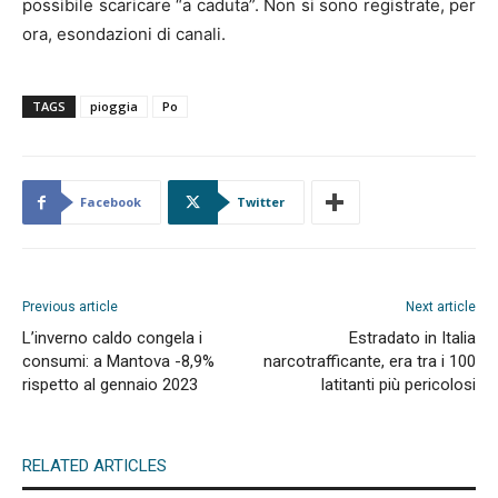
possibile scaricare “a caduta”. Non si sono registrate, per
ora, esondazioni di canali.
TAGS
pioggia
Po
Facebook
Twitter
Previous article
Next article
L’inverno caldo congela i
Estradato in Italia
consumi: a Mantova -8,9%
narcotrafficante, era tra i 100
rispetto al gennaio 2023
latitanti più pericolosi
RELATED ARTICLES