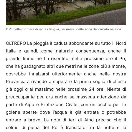
Il Po nella giornata di ieri a Ostiglia, nei pressi della zona del circolo nautico
OLTREPÒ La pioggia è caduta abbondante su tutto il Nord
Italia e quindi, come naturale conseguenza, anche il
grande fiume ne ha risentito: nelle prossime ore il Po,
che ha guadagnato altri due metri nelle zone più a monte,
dovrebbe innalzarsi ulteriormente anche nella nostra
Provincia arrivando a superare la prima soglia di allerta
già oggi o al massimo nelle prossime 24 ore. Niente di
preoccupante per ora anche se massima attenzione da
parte di Aipo e Protezione Civile, con un occhio per le
golene aperte dove l’acqua è già entrata o potrebbe
entrare a breve. La nota di ieri di Aipo precisa che il
colmo di piena del Po è transitato tra la notte e la