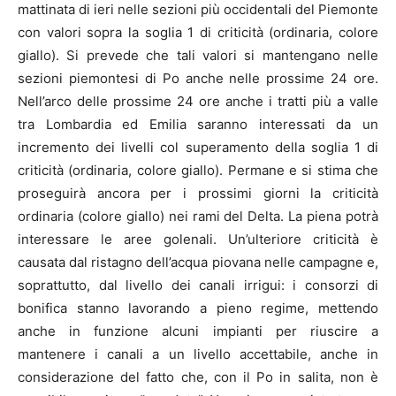
mattinata di ieri nelle sezioni più occidentali del Piemonte
con valori sopra la soglia 1 di criticità (ordinaria, colore
giallo). Si prevede che tali valori si mantengano nelle
sezioni piemontesi di Po anche nelle prossime 24 ore.
Nell’arco delle prossime 24 ore anche i tratti più a valle
tra Lombardia ed Emilia saranno interessati da un
incremento dei livelli col superamento della soglia 1 di
criticità (ordinaria, colore giallo). Permane e si stima che
proseguirà ancora per i prossimi giorni la criticità
ordinaria (colore giallo) nei rami del Delta. La piena potrà
interessare le aree golenali. Un’ulteriore criticità è
causata dal ristagno dell’acqua piovana nelle campagne e,
soprattutto, dal livello dei canali irrigui: i consorzi di
bonifica stanno lavorando a pieno regime, mettendo
anche in funzione alcuni impianti per riuscire a
mantenere i canali a un livello accettabile, anche in
considerazione del fatto che, con il Po in salita, non è