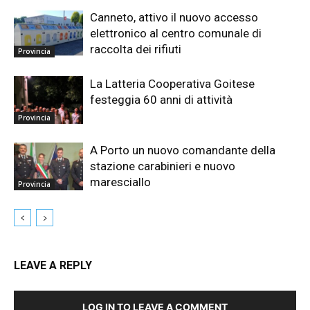
Canneto, attivo il nuovo accesso
elettronico al centro comunale di
raccolta dei rifiuti
Provincia
La Latteria Cooperativa Goitese
festeggia 60 anni di attività
Provincia
A Porto un nuovo comandante della
stazione carabinieri e nuovo
maresciallo
Provincia
LEAVE A REPLY
LOG IN TO LEAVE A COMMENT