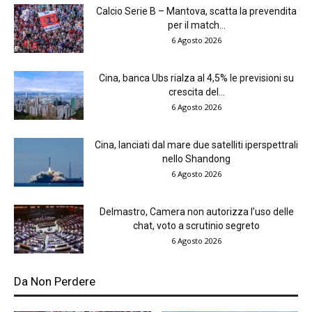
Calcio Serie B – Mantova, scatta la prevendita
per il match...
6 Agosto 2026
Cina, banca Ubs rialza al 4,5% le previsioni su
crescita del...
6 Agosto 2026
Cina, lanciati dal mare due satelliti iperspettrali
nello Shandong
6 Agosto 2026
Delmastro, Camera non autorizza l’uso delle
chat, voto a scrutinio segreto
6 Agosto 2026
Da Non Perdere