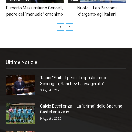
Italia / Mondo
Sport
E’ morto Massimiliano Cencelli,
Nuoto – Leo Bergomi
padre del “manuale” omonimo
d’argento agli Italiani
Ultime Notizie
Tajani “Finito il pericolo ripristiniamo
Schengen, Sanchez ha esagerato”
9 Agosto 2026
Calcio Eccellenza – La “prima” dello Sporting
Castellana va in...
9 Agosto 2026