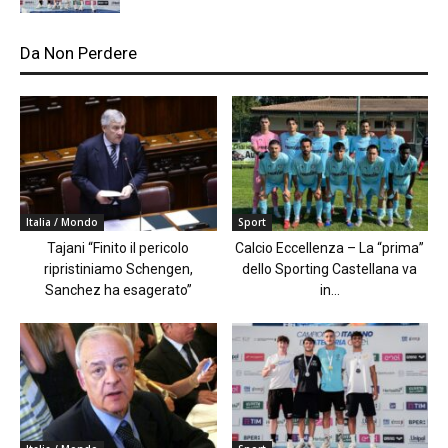
Da Non Perdere
Italia / Mondo
Sport
Tajani “Finito il pericolo
Calcio Eccellenza – La “prima”
ripristiniamo Schengen,
dello Sporting Castellana va
Sanchez ha esagerato”
in...