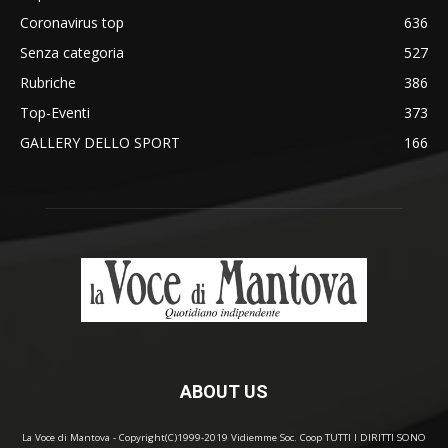
Coronavirus top
636
Senza categoria
527
Rubriche
386
Top-Eventi
373
GALLERY DELLO SPORT
166
ABOUT US
La Voce di Mantova - Copyright(C)1999-2019 Vidiemme Soc. Coop TUTTI I DIRITTI SONO