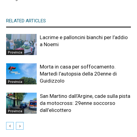
RELATED ARTICLES
Lacrime e palloncini bianchi per l’addio
a Noemi
Provincia
Morta in casa per soffocamento.
Martedì l’autopsia della 20enne di
Guidizzolo
Provincia
San Martino dall’Argine, cade sulla pista
da motocross: 29enne soccorso
dall’elicottero
Provincia