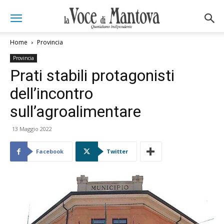
Home
Provincia
Provincia
Prati stabili protagonisti
dell’incontro
sull’agroalimentare
13 Maggio 2022
Facebook
Twitter