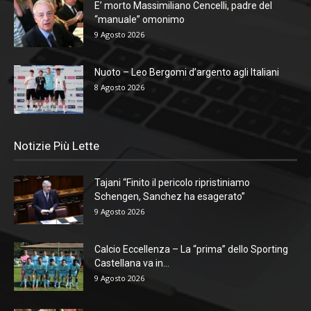
E’ morto Massimiliano Cencelli, padre del
“manuale” omonimo
9 Agosto 2026
Nuoto – Leo Bergomi d’argento agli Italiani
8 Agosto 2026
Notizie Più Lette
Tajani “Finito il pericolo ripristiniamo
Schengen, Sanchez ha esagerato”
9 Agosto 2026
Calcio Eccellenza – La “prima” dello Sporting
Castellana va in...
9 Agosto 2026