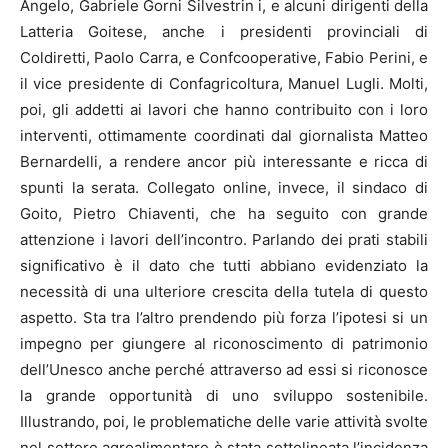
Angelo, Gabriele Gorni Silvestrin i, e alcuni dirigenti della
Latteria Goitese, anche i presidenti provinciali di
Coldiretti, Paolo Carra, e Confcooperative, Fabio Perini, e
il vice presidente di Confagricoltura, Manuel Lugli. Molti,
poi, gli addetti ai lavori che hanno contribuito con i loro
interventi, ottimamente coordinati dal giornalista Matteo
Bernardelli, a rendere ancor più interessante e ricca di
spunti la serata. Collegato online, invece, il sindaco di
Goito, Pietro Chiaventi, che ha seguito con grande
attenzione i lavori dell’incontro. Parlando dei prati stabili
significativo è il dato che tutti abbiano evidenziato la
necessità di una ulteriore crescita della tutela di questo
aspetto. Sta tra l’altro prendendo più forza l’ipotesi si un
impegno per giungere al riconoscimento di patrimonio
dell’Unesco anche perché attraverso ad essi si riconosce
la grande opportunità di uno sviluppo sostenibile.
Illustrando, poi, le problematiche delle varie attività svolte
nel settore agroalimentare è stata sottolineata l’incidenza