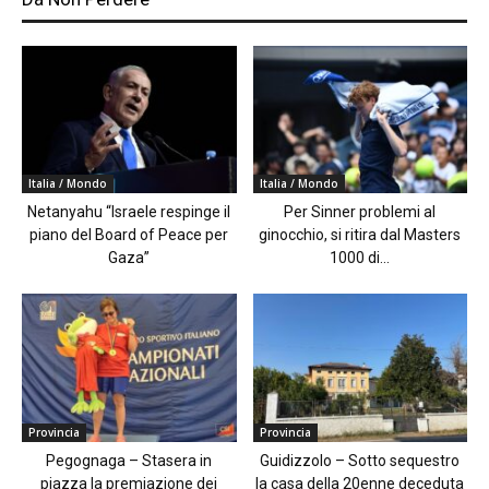
Italia / Mondo
Italia / Mondo
Netanyahu “Israele respinge il
Per Sinner problemi al
piano del Board of Peace per
ginocchio, si ritira dal Masters
Gaza”
1000 di...
Provincia
Provincia
Pegognaga – Stasera in
Guidizzolo – Sotto sequestro
piazza la premiazione dei
la casa della 20enne deceduta