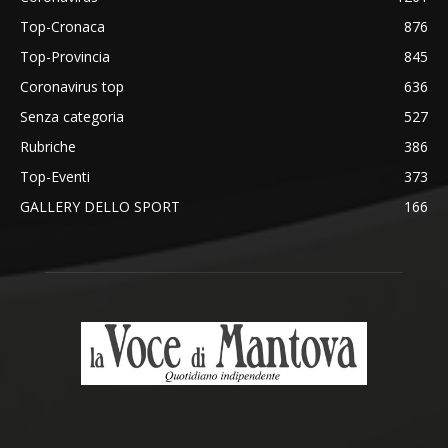
Top-Cronaca
876
Top-Provincia
845
Coronavirus top
636
Senza categoria
527
Rubriche
386
Top-Eventi
373
GALLERY DELLO SPORT
166