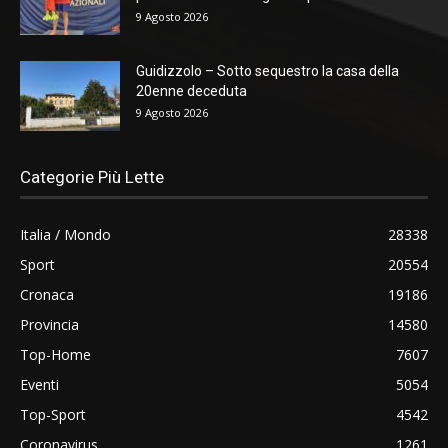
9 Agosto 2026
Guidizzolo – Sotto sequestro la casa della
20enne deceduta
9 Agosto 2026
Categorie Più Lette
Italia / Mondo
28338
Sport
20554
Cronaca
19186
Provincia
14580
Top-Home
7607
Eventi
5054
Top-Sport
4542
Coronavirus
1261