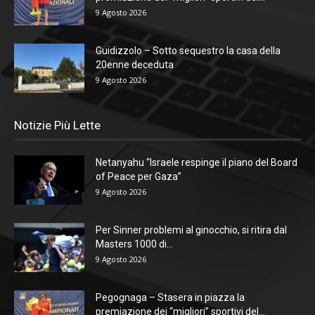
9 Agosto 2026
Guidizzolo – Sotto sequestro la casa della
20enne deceduta
9 Agosto 2026
Notizie Più Lette
Netanyahu “Israele respinge il piano del Board
of Peace per Gaza”
9 Agosto 2026
Per Sinner problemi al ginocchio, si ritira dal
Masters 1000 di...
9 Agosto 2026
Pegognaga – Stasera in piazza la
premiazione dei “migliori” sportivi del...