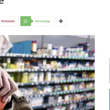
e
Di
Pinterest
WhatsApp
Mantova