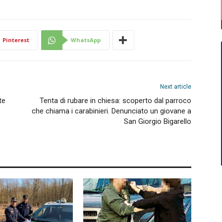
Pinterest
WhatsApp
Next article
te
Tenta di rubare in chiesa: scoperto dal parroco
che chiama i carabinieri. Denunciato un giovane a
San Giorgio Bigarello