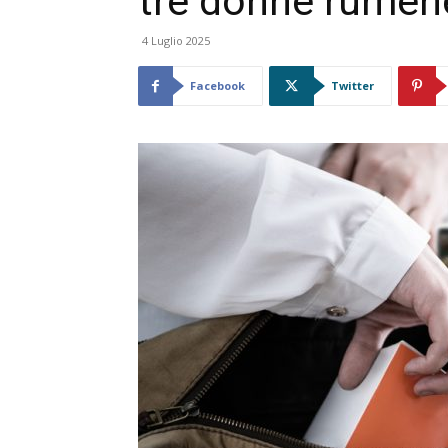
tre donne rumen
4 Luglio 2025
Facebook
Twitter