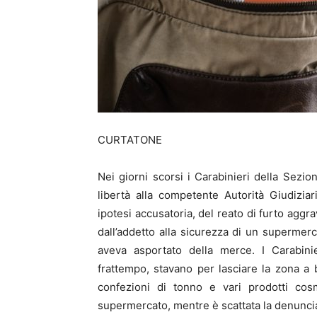
CURTATONE
Nei giorni scorsi i Carabinieri della Sezi
libertà alla competente Autorità Giudizia
ipotesi accusatoria, del reato di furto aggr
dall’addetto alla sicurezza di un supermerc
aveva asportato della merce. I Carabinie
frattempo, stavano per lasciare la zona a 
confezioni di tonno e vari prodotti cos
supermercato, mentre è scattata la denuncia