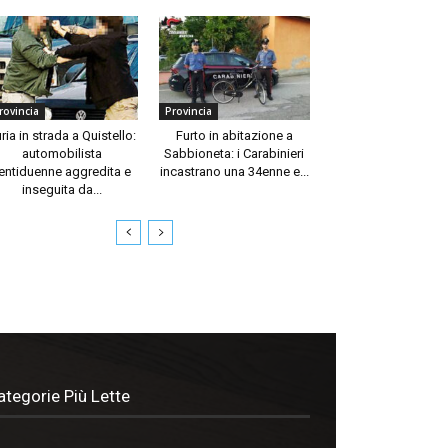
rovincia
Provincia
ria in strada a Quistello:
Furto in abitazione a
automobilista
Sabbioneta: i Carabinieri
entiduenne aggredita e
incastrano una 34enne e...
inseguita da...
ategorie Più Lette