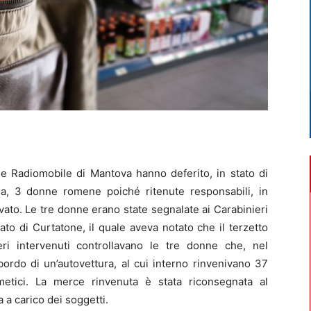
one Radiomobile di Mantova hanno deferito, in stato di
ria, 3 donne romene poiché ritenute responsabili, in
avato. Le tre donne erano state segnalate ai Carabinieri
ato di Curtatone, il quale aveva notato che il terzetto
ri intervenuti controllavano le tre donne che, nel
bordo di un’autovettura, al cui interno rinvenivano 37
metici. La merce rinvenuta è stata riconsegnata al
 a carico dei soggetti.