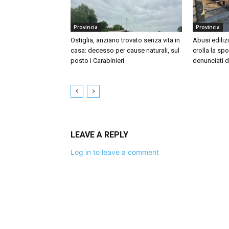
Provincia
Provincia
Ostiglia, anziano trovato senza vita in
Abusi ediliz
casa: decesso per cause naturali, sul
crolla la sp
posto i Carabinieri
denunciati d
LEAVE A REPLY
Log in to leave a comment