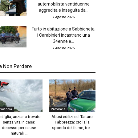
automobilista ventiduenne
aggredita e inseguita da...
7 Agosto 2026
Furto in abitazione a Sabbioneta:
i Carabinieri incastrano una
34enne e...
7 Agosto 2026
a Non Perdere
rovincia
Provincia
stiglia, anziano trovato
Abusi edilizi sul Tartaro
senza vita in casa:
Fabbrezza: crolla la
decesso per cause
sponda del fiume, tre...
naturali,...