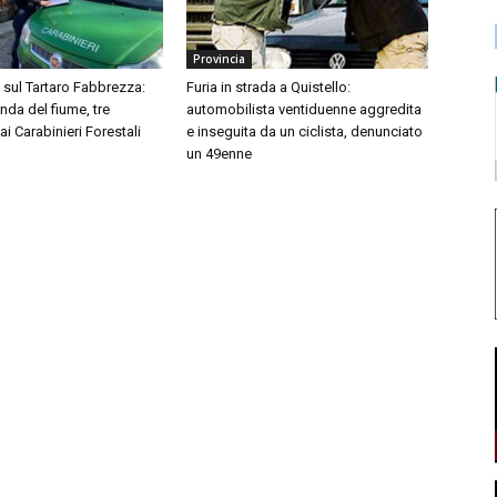
Provincia
i sul Tartaro Fabbrezza:
Furia in strada a Quistello:
onda del fiume, tre
automobilista ventiduenne aggredita
ai Carabinieri Forestali
e inseguita da un ciclista, denunciato
un 49enne