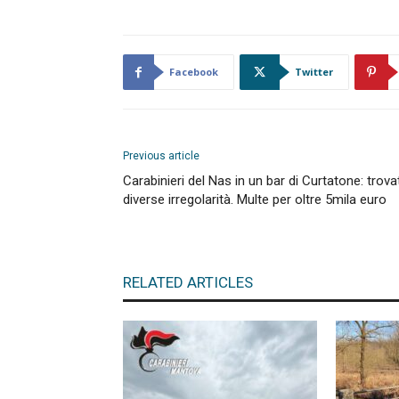
Facebook
Twitter
Previous article
Carabinieri del Nas in un bar di Curtatone: trova
diverse irregolarità. Multe per oltre 5mila euro
RELATED ARTICLES