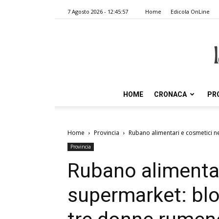
7 Agosto 2026 - 12:45:57
Home
Edicola OnLine
HOME
CRONACA
PR
Home
Provincia
Rubano alimentari e cosmetici n
Provincia
Rubano alimentar
supermarket: bl