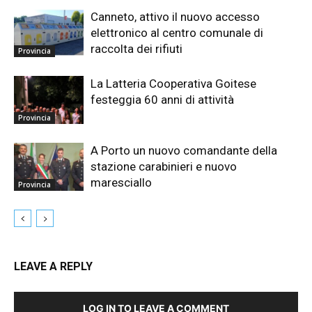
Canneto, attivo il nuovo accesso
elettronico al centro comunale di
raccolta dei rifiuti
Provincia
La Latteria Cooperativa Goitese
festeggia 60 anni di attività
Provincia
A Porto un nuovo comandante della
stazione carabinieri e nuovo
maresciallo
Provincia
LEAVE A REPLY
LOG IN TO LEAVE A COMMENT