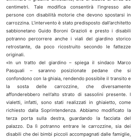
centimetri. Tale modifica consentirà l’ingresso alle
persone con disabilità motorie che devono spostarsi in
carrozzina. L’intervento è stato predisposto dall’architetto
sabbionetano Guido Boroni Grazioli e presto i disabili
potranno percorrere anche i viali del giardino storico
retrostante, da poco ricostruito secondo le fattezze
originali.
«In un tratto del giardino – spiega il sindaco Marco
Pasquali – saranno posizionate pedane che si
confondono con la ghiaia, rendendo possibile il transito e
la sosta delle carrozzine, che diversamente
affonderebbero nell’alto strato di sassolini presente. I
vialetti, infatti, sono stati realizzati in ghiaietto, come
richiesto dalla Soprintendenza. Abbiamo modificato la
terza porta sulla destra, guardando la facciata del
palazzo. Da lì potranno entrare le carrozzine, sia dei
disabili che dei bimbi piccoli accompagnati dalle famiglie,