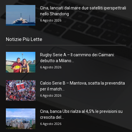
Cina, lanciati dal mare due satelliti iperspettrali
nello Shandong
6 Agosto 2026
Notizie Più Lette
Rugby Serie A – Il cammino dei Caimani:
debutto a Milano...
6 Agosto 2026
Calcio Serie B – Mantova, scatta la prevendita
per il match...
6 Agosto 2026
Cina, banca Ubs rialza al 4,5% le previsioni su
crescita del...
6 Agosto 2026