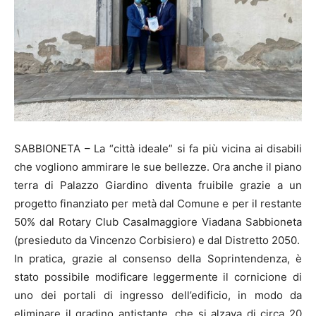
SABBIONETA – La “città ideale” si fa più vicina ai disabili
che vogliono ammirare le sue bellezze. Ora anche il piano
terra di Palazzo Giardino diventa fruibile grazie a un
progetto finanziato per metà dal Comune e per il restante
50% dal Rotary Club Casalmaggiore Viadana Sabbioneta
(presieduto da Vincenzo Corbisiero) e dal Distretto 2050.
In pratica, grazie al consenso della Soprintendenza, è
stato possibile modificare leggermente il cornicione di
uno dei portali di ingresso dell’edificio, in modo da
eliminare il gradino antistante, che si alzava di circa 20