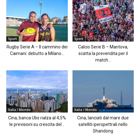
Sport
Sport
Rugby Serie A – Il cammino dei
Calcio Serie B – Mantova,
Caimani: debutto a Milano...
scatta la prevendita per il
match...
Italia / Mondo
Italia / Mondo
Cina, banca Ubs rialza al 4,5%
Cina, lanciati dal mare due
le previsioni su crescita del...
satelliti iperspettrali nello
Shandong