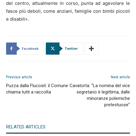
del centro, attualmente in corso, punta ad agevolare le
fasce più deboli, come anziani, famiglie con bimbi piccoli
e disabili».
Facebook
Twitter
Previous article
Next article
Puzza dalla Flucosit: il Comune
Cavatorta: “La nomina del vice
chiama tutti a raccolta
segretario è legittima, dalle
minoranze polemiche
pretestuose”
RELATED ARTICLES