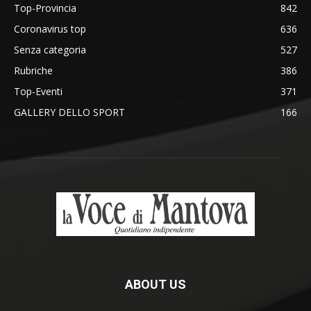
Top-Provincia
842
Coronavirus top
636
Senza categoria
527
Rubriche
386
Top-Eventi
371
GALLERY DELLO SPORT
166
ABOUT US