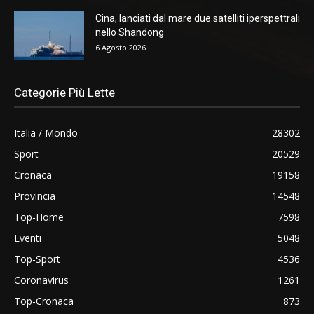
Cina, lanciati dal mare due satelliti iperspettrali
nello Shandong
6 Agosto 2026
Categorie Più Lette
Italia / Mondo
28302
Sport
20529
Cronaca
19158
Provincia
14548
Top-Home
7598
Eventi
5048
Top-Sport
4536
Coronavirus
1261
Top-Cronaca
873