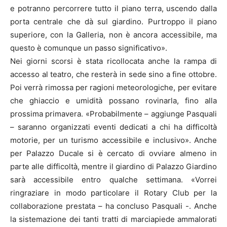
e potranno percorrere tutto il piano terra, uscendo dalla
porta centrale che dà sul giardino. Purtroppo il piano
superiore, con la Galleria, non è ancora accessibile, ma
questo è comunque un passo significativo».
Nei giorni scorsi è stata ricollocata anche la rampa di
accesso al teatro, che resterà in sede sino a fine ottobre.
Poi verrà rimossa per ragioni meteorologiche, per evitare
che ghiaccio e umidità possano rovinarla, fino alla
prossima primavera. «Probabilmente – aggiunge Pasquali
– saranno organizzati eventi dedicati a chi ha difficoltà
motorie, per un turismo accessibile e inclusivo». Anche
per Palazzo Ducale si è cercato di ovviare almeno in
parte alle difficoltà, mentre il giardino di Palazzo Giardino
sarà accessibile entro qualche settimana. «Vorrei
ringraziare in modo particolare il Rotary Club per la
collaborazione prestata – ha concluso Pasquali -. Anche
la sistemazione dei tanti tratti di marciapiede ammalorati