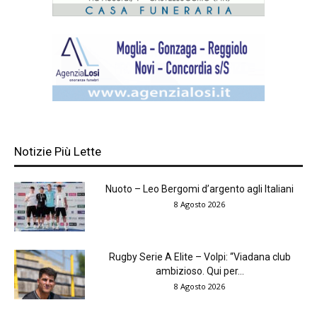
Notizie Più Lette
Nuoto – Leo Bergomi d’argento agli Italiani
8 Agosto 2026
Rugby Serie A Elite – Volpi: “Viadana club
ambizioso. Qui per...
8 Agosto 2026