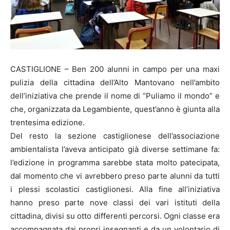
CASTIGLIONE – Ben 200 alunni in campo per una maxi
pulizia della cittadina dell’Alto Mantovano nell’ambito
dell’iniziativa che prende il nome di “Puliamo il mondo” e
che, organizzata da Legambiente, quest’anno è giunta alla
trentesima edizione.
Del resto la sezione castiglionese dell’associazione
ambientalista l’aveva anticipato già diverse settimane fa:
l’edizione in programma sarebbe stata molto patecipata,
dal momento che vi avrebbero preso parte alunni da tutti
i plessi scolastici castiglionesi. Alla fine all’iniziativa
hanno preso parte nove classi dei vari istituti della
cittadina, divisi su otto differenti percorsi. Ogni classe era
accompagnata dai propri insegnanti e da un volontario di