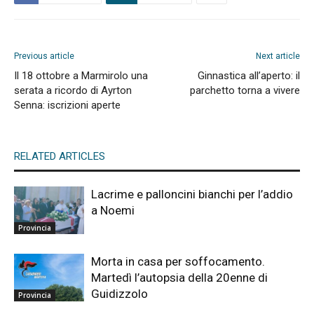
Previous article
Next article
Il 18 ottobre a Marmirolo una
Ginnastica all’aperto: il
serata a ricordo di Ayrton
parchetto torna a vivere
Senna: iscrizioni aperte
RELATED ARTICLES
Lacrime e palloncini bianchi per l’addio
a Noemi
Provincia
Morta in casa per soffocamento.
Martedì l’autopsia della 20enne di
Guidizzolo
Provincia