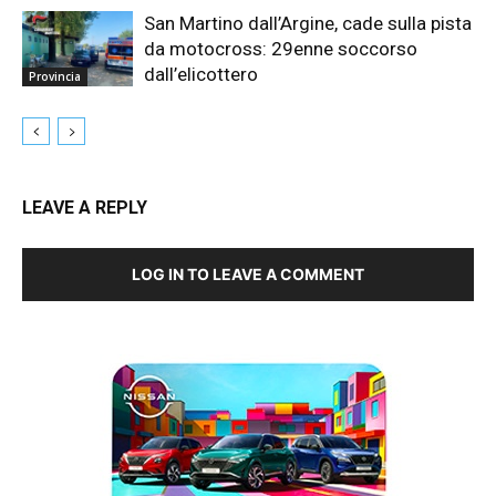
San Martino dall’Argine, cade sulla pista
da motocross: 29enne soccorso
dall’elicottero
Provincia
LEAVE A REPLY
LOG IN TO LEAVE A COMMENT