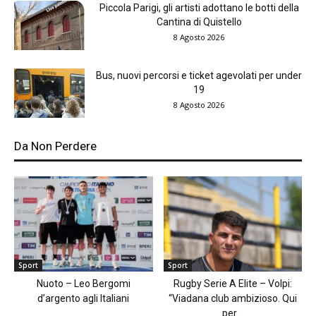
Piccola Parigi, gli artisti adottano le botti della
Cantina di Quistello
8 Agosto 2026
Bus, nuovi percorsi e ticket agevolati per under
19
8 Agosto 2026
Da Non Perdere
Sport
Sport
Nuoto – Leo Bergomi
Rugby Serie A Elite – Volpi:
d’argento agli Italiani
“Viadana club ambizioso. Qui
per...