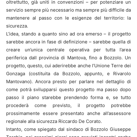
oltrettutto, già uniti in convenzioni – per potenziare un
servizio sempre più necessario ma sempre più difficile da
mantenere al passo con le esigenze del territorio: la
sicurezza.
L’idea, stando a quanto sino ad ora emerso – il progetto
sarebbe ancora in fase di definizione – sarebbe quella di
creare un’unica centrale operativa per tutta l’area
periferica dall provincia di Mantova, fino a Bozzolo. Un
progetto, questo, cui aderirebbe anche l’Unione Terre dei
Gonzaga (costituita da Bozzolo, appunto, e Rivarolo
Mantovano). Ancora presto per parlare nel dettaglio di
come potrà svilupparsi questo progetto ma passo dopo
passo il piano starebbe prendendo forma e, se tutto
procederà come previsto, il progetto potrebbe
prossimamente essere presentato anche all’assessore
regionale alla sicurezza Riccardo De Corato.
Intanto, come spiegato dal sindaco di Bozzolo Giuseppe