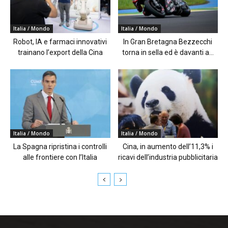
Italia / Mondo
Italia / Mondo
Robot, IA e farmaci innovativi
In Gran Bretagna Bezzecchi
trainano l’export della Cina
torna in sella ed è davanti a...
Italia / Mondo
Italia / Mondo
La Spagna ripristina i controlli
Cina, in aumento dell’11,3% i
alle frontiere con l’Italia
ricavi dell’industria pubblicitaria