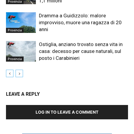
1,1 milioni
Provincia
Dramma a Guidizzolo: malore
improvviso, muore una ragazza di 20
anni
Provincia
Ostiglia, anziano trovato senza vita in
casa: decesso per cause naturali, sul
posto i Carabinieri
Provincia
LEAVE A REPLY
LOG IN TO LEAVE A COMMENT