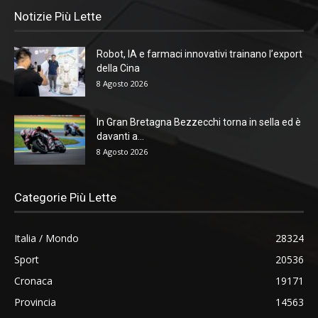
Notizie Più Lette
Robot, IA e farmaci innovativi trainano l’export
della Cina
8 Agosto 2026
In Gran Bretagna Bezzecchi torna in sella ed è
davanti a...
8 Agosto 2026
Categorie Più Lette
Italia / Mondo
28324
Sport
20536
Cronaca
19171
Provincia
14563