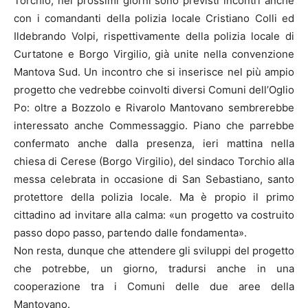
Torchio, nei prossimi giorni sono previsti incontri anche
con i comandanti della polizia locale Cristiano Colli ed
Ildebrando Volpi, rispettivamente della polizia locale di
Curtatone e Borgo Virgilio, già unite nella convenzione
Mantova Sud. Un incontro che si inserisce nel più ampio
progetto che vedrebbe coinvolti diversi Comuni dell’Oglio
Po: oltre a Bozzolo e Rivarolo Mantovano sembrerebbe
interessato anche Commessaggio. Piano che parrebbe
confermato anche dalla presenza, ieri mattina nella
chiesa di Cerese (Borgo Virgilio), del sindaco Torchio alla
messa celebrata in occasione di San Sebastiano, santo
protettore della polizia locale. Ma è propio il primo
cittadino ad invitare alla calma: «un progetto va costruito
passo dopo passo, partendo dalle fondamenta».
Non resta, dunque che attendere gli sviluppi del progetto
che potrebbe, un giorno, tradursi anche in una
cooperazione tra i Comuni delle due aree della
Mantovano.