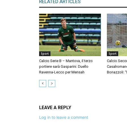
RELATED ARTICLES
Sport
Sport
Calcio Serie B – Mantova, il terzo
Calcio Seco
portiere sarà Gasparini. Duello
Casalromano 
Ravenna-Lecco per Mensah
Bonazzoli: 
LEAVE A REPLY
Log in to leave a comment