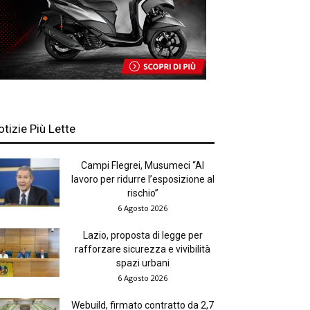
otizie Più Lette
Campi Flegrei, Musumeci “Al
lavoro per ridurre l’esposizione al
rischio”
6 Agosto 2026
Lazio, proposta di legge per
rafforzare sicurezza e vivibilità
spazi urbani
6 Agosto 2026
Webuild, firmato contratto da 2,7