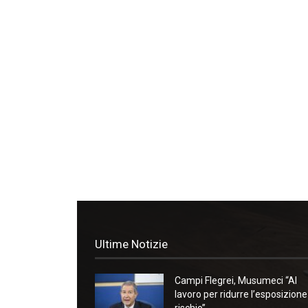
Ultime Notizie
Campi Flegrei, Musumeci “Al
lavoro per ridurre l’esposizione
rischio”