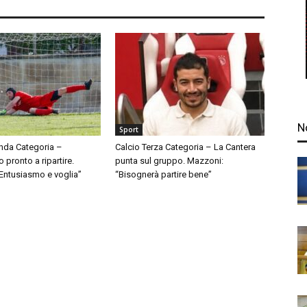
N
Sport
nda Categoria –
Calcio Terza Categoria – La Cantera
pronto a ripartire.
punta sul gruppo. Mazzoni:
“Entusiasmo e voglia”
“Bisognerà partire bene”