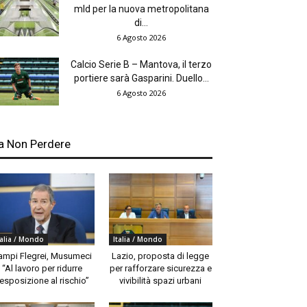
mld per la nuova metropolitana
di...
6 Agosto 2026
Calcio Serie B – Mantova, il terzo
portiere sarà Gasparini. Duello...
6 Agosto 2026
a Non Perdere
talia / Mondo
Italia / Mondo
ampi Flegrei, Musumeci
Lazio, proposta di legge
“Al lavoro per ridurre
per rafforzare sicurezza e
’esposizione al rischio”
vivibilità spazi urbani