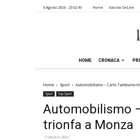
6 Agosto 2026 - 23:02:43
Home
Edicola OnLine
HOME
CRONACA
PR
Home
Sport
Automobilismo – Carlo Tamburini tr
Sport
Top-Sport
Automobilismo –
trionfa a Monza
7 Ottobre 2021