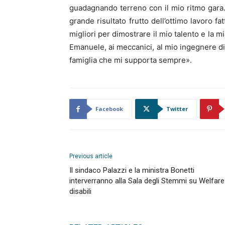
guadagnando terreno con il mio ritmo gara.
grande risultato frutto dell’ottimo lavoro f
migliori per dimostrare il mio talento e la m
Emanuele, ai meccanici, al mio ingegnere di
famiglia che mi supporta sempre».
Facebook
Twitter
Previous article
Il sindaco Palazzi e la ministra Bonetti
interverranno alla Sala degli Stemmi su Welfare
disabili