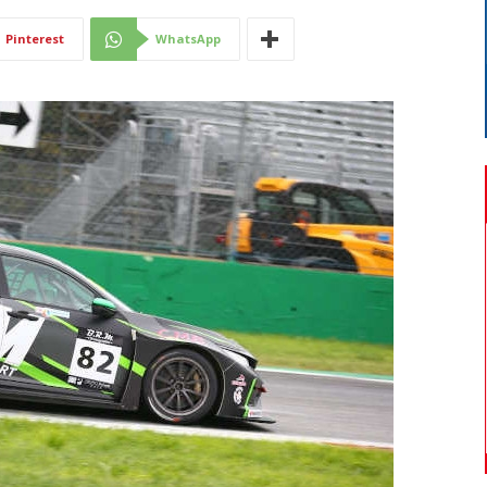
Di
Pinterest
WhatsApp
Mantova