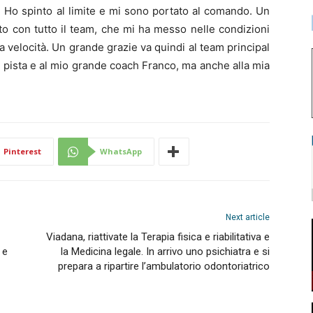
 Ho spinto al limite e mi sono portato al comando. Un
atto con tutto il team, che mi ha messo nelle condizioni
ia velocità. Un grande grazie va quindi al team principal
 pista e al mio grande coach Franco, ma anche alla mia
Pinterest
WhatsApp
Next article
Viadana, riattivate la Terapia fisica e riabilitativa e
 e
la Medicina legale. In arrivo uno psichiatra e si
prepara a ripartire l’ambulatorio odontoriatrico