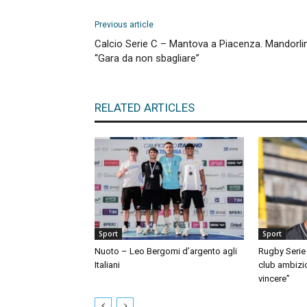
Previous article
Calcio Serie C – Mantova a Piacenza. Mandorlin
“Gara da non sbagliare”
RELATED ARTICLES
Sport
Sport
Nuoto – Leo Bergomi d’argento agli
Rugby Serie 
Italiani
club ambizio
vincere”