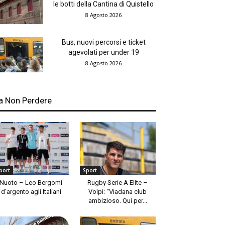
le botti della Cantina di Quistello
8 Agosto 2026
Bus, nuovi percorsi e ticket
agevolati per under 19
8 Agosto 2026
a Non Perdere
port
Sport
Nuoto – Leo Bergomi
Rugby Serie A Elite –
d’argento agli Italiani
Volpi: “Viadana club
ambizioso. Qui per...