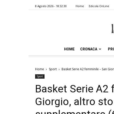
8 Agosto 2026 - 18:32:30
Home
Edicola OnLine
HOME
CRONACA
PR
Home
Sport
Basket Serie A2 femminile – San Gior
Sport
Basket Serie A2 
Giorgio, altro st