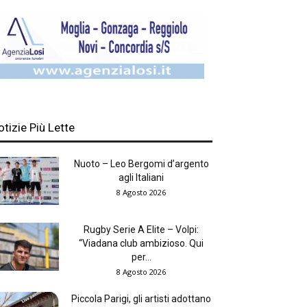
otizie Più Lette
Nuoto – Leo Bergomi d’argento
agli Italiani
8 Agosto 2026
Rugby Serie A Elite – Volpi:
“Viadana club ambizioso. Qui
per...
8 Agosto 2026
Piccola Parigi, gli artisti adottano