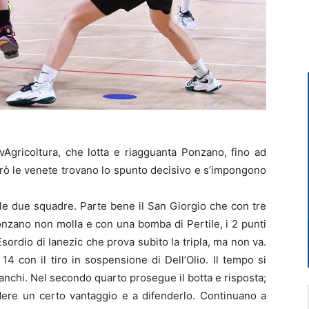
vAgricoltura, che lotta e riagguanta Ponzano, fino ad
erò le venete trovano lo spunto decisivo e s’impongono
ra le due squadre. Parte bene il San Giorgio che con tre
Ponzano non molla e con una bomba di Pertile, i 2 punti
 Esordio di Ianezic che prova subito la tripla, ma non va.
14 con il tiro in sospensione di Dell’Olio. Il tempo si
anchi. Nel secondo quarto prosegue il botta e risposta;
ere un certo vantaggio e a difenderlo. Continuano a