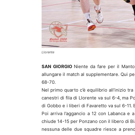
Llorente
SAN GIORGIO
Niente da fare per il Manto
allungare il match al supplementare. Qui p
68-70.
Nel primo quarto c’è equilibrio all’inizio t
canestri di fila di Llorente va sul 6-4, ma 
di Gobbo e i liberi di Favaretto va sul 6-11.
Poi arriva l’aggancio a 12 con Labanca e a 
chiude 14-15 per Ponzano con il libero di Bi
nessuna delle due squadre riesce a prend