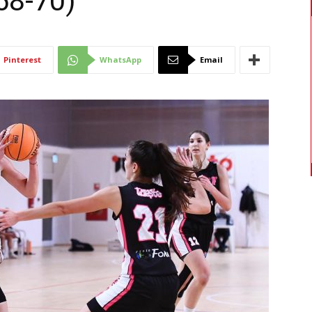
68-70)
Di
Pinterest
WhatsApp
Email
Mantova