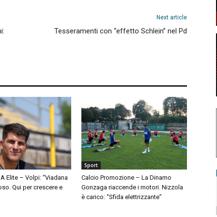
Next article
i:
Tesseramenti con “effetto Schlein” nel Pd
Sport
A Elite – Volpi: “Viadana
Calcio Promozione – La Dinamo
so. Qui per crescere e
Gonzaga riaccende i motori. Nizzola
è carico: “Sfida elettrizzante”