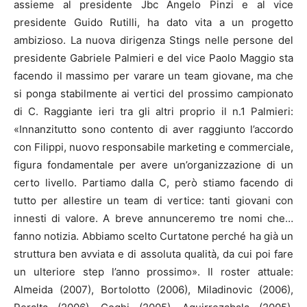
assieme al presidente Jbc Angelo Pinzi e al vice
presidente Guido Rutilli, ha dato vita a un progetto
ambizioso. La nuova dirigenza Stings nelle persone del
presidente Gabriele Palmieri e del vice Paolo Maggio sta
facendo il massimo per varare un team giovane, ma che
si ponga stabilmente ai vertici del prossimo campionato
di C. Raggiante ieri tra gli altri proprio il n.1 Palmieri:
«Innanzitutto sono contento di aver raggiunto l’accordo
con Filippi, nuovo responsabile marketing e commerciale,
figura fondamentale per avere un’organizzazione di un
certo livello. Partiamo dalla C, però stiamo facendo di
tutto per allestire un team di vertice: tanti giovani con
innesti di valore. A breve annunceremo tre nomi che…
fanno notizia. Abbiamo scelto Curtatone perché ha già un
struttura ben avviata e di assoluta qualità, da cui poi fare
un ulteriore step l’anno prossimo». Il roster attuale:
Almeida (2007), Bortolotto (2006), Miladinovic (2006),