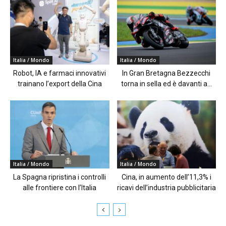
Italia / Mondo
Italia / Mondo
Robot, IA e farmaci innovativi
In Gran Bretagna Bezzecchi
trainano l’export della Cina
torna in sella ed è davanti a...
Italia / Mondo
Italia / Mondo
La Spagna ripristina i controlli
Cina, in aumento dell’11,3% i
alle frontiere con l’Italia
ricavi dell’industria pubblicitaria