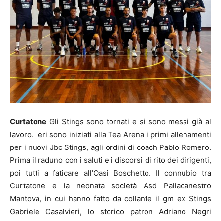
Curtatone
Gli Stings sono tornati e si sono messi già al
lavoro. Ieri sono iniziati alla Tea Arena i primi allenamenti
per i nuovi Jbc Stings, agli ordini di coach Pablo Romero.
Prima il raduno con i saluti e i discorsi di rito dei dirigenti,
poi tutti a faticare all’Oasi Boschetto. Il connubio tra
Curtatone e la neonata società Asd Pallacanestro
Mantova, in cui hanno fatto da collante il gm ex Stings
Gabriele Casalvieri, lo storico patron Adriano Negri