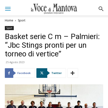
Home
Sport
Sport
Basket serie C m – Palmieri:
“Jbc Stings pronti per un
torneo di vertice”
25 Agosto 2023
Facebook
Twitter