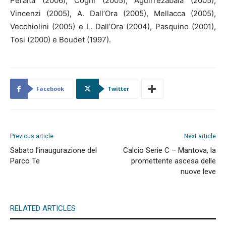
Peralta (2006), Coghi (2005), Aguirrezabala (2005),
Vincenzi (2005), A. Dall’Ora (2005), Mellacca (2005),
Vecchiolini (2005) e L. Dall’Ora (2004), Pasquino (2001),
Tosi (2000) e Boudet (1997).
Facebook
Twitter
Previous article
Next article
Sabato l’inaugurazione del
Calcio Serie C – Mantova, la
Parco Te
promettente ascesa delle
nuove leve
RELATED ARTICLES