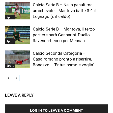
Calcio Serie B – Nella penultima
amichevole il Mantova batte 3-1 il
Legnago (e il caldo)
Sport
Calcio Serie B – Mantova, il terzo
portiere sarà Gasparini. Duello
Ravenna-Lecco per Mensah
Sport
Calcio Seconda Categoria –
Casalromano pronto a ripartire.
Bonazzoli: “Entusiasmo e voglia”
Sport
LEAVE A REPLY
LOG IN TO LEAVE A COMMENT