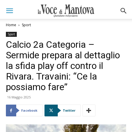
Home
Sport
Sport
Calcio 2a Categoria –
Sermide prepara al dettaglio
la sfida play off contro il
Rivara. Travaini: “Ce la
possiamo fare”
16 Maggio 2025
Facebook
Twitter