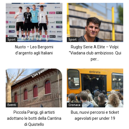
Sport
Sport
Nuoto – Leo Bergomi
Rugby Serie A Elite – Volpi:
d’argento agli Italiani
“Viadana club ambizioso. Qui
per...
Eventi
Cronaca
Piccola Parigi, gli artisti
Bus, nuovi percorsi e ticket
adottano le botti della Cantina
agevolati per under 19
di Quistello