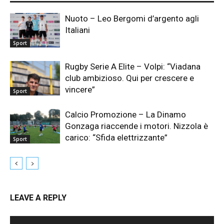
Nuoto – Leo Bergomi d’argento agli
Italiani
Sport
Rugby Serie A Elite – Volpi: “Viadana
club ambizioso. Qui per crescere e
vincere”
Sport
Calcio Promozione – La Dinamo
Gonzaga riaccende i motori. Nizzola è
carico: “Sfida elettrizzante”
Sport
LEAVE A REPLY