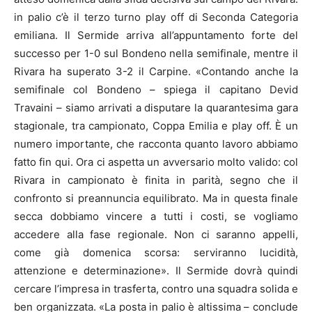
in palio c’è il terzo turno play off di Seconda Categoria
emiliana. Il Sermide arriva all’appuntamento forte del
successo per 1-0 sul Bondeno nella semifinale, mentre il
Rivara ha superato 3-2 il Carpine. «Contando anche la
semifinale col Bondeno – spiega il capitano Devid
Travaini – siamo arrivati a disputare la quarantesima gara
stagionale, tra campionato, Coppa Emilia e play off. È un
numero importante, che racconta quanto lavoro abbiamo
fatto fin qui. Ora ci aspetta un avversario molto valido: col
Rivara in campionato è finita in parità, segno che il
confronto si preannuncia equilibrato. Ma in questa finale
secca dobbiamo vincere a tutti i costi, se vogliamo
accedere alla fase regionale. Non ci saranno appelli,
come già domenica scorsa: serviranno lucidità,
attenzione e determinazione». Il Sermide dovrà quindi
cercare l’impresa in trasferta, contro una squadra solida e
ben organizzata. «La posta in palio è altissima – conclude