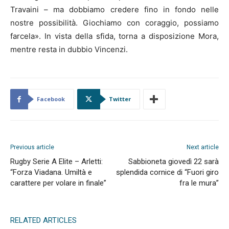
Travaini – ma dobbiamo credere fino in fondo nelle
nostre possibilità. Giochiamo con coraggio, possiamo
farcela». In vista della sfida, torna a disposizione Mora,
mentre resta in dubbio Vincenzi.
Facebook
Twitter
Previous article
Next article
Rugby Serie A Elite – Arletti:
Sabbioneta giovedì 22 sarà
“Forza Viadana. Umiltà e
splendida cornice di “Fuori giro
carattere per volare in finale”
fra le mura”
RELATED ARTICLES