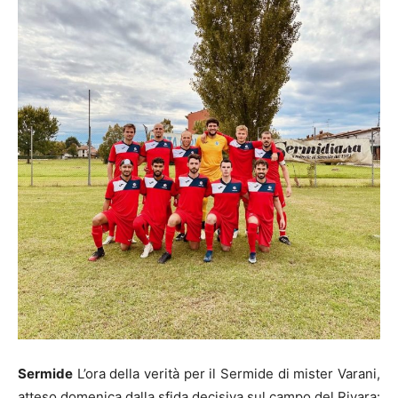
Sermide
L’ora della verità per il Sermide di mister Varani,
atteso domenica dalla sfida decisiva sul campo del Rivara: