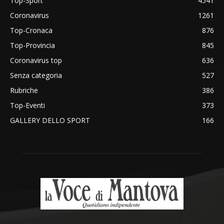
Top-Sport
4541
Coronavirus
1261
Top-Cronaca
876
Top-Provincia
845
Coronavirus top
636
Senza categoria
527
Rubriche
386
Top-Eventi
373
GALLERY DELLO SPORT
166