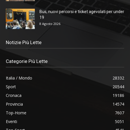
Bus, nuovi percorsi e ticket agevolati per under
19
8 Agosto 2026
Notizie Più Lette
Categorie Più Lette
Italia / Mondo
28332
Sport
20544
Cronaca
19186
Provincia
14574
Top-Home
7607
Eventi
5051