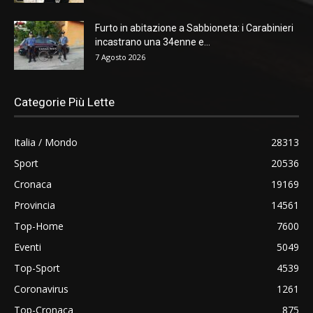
Furto in abitazione a Sabbioneta: i Carabinieri
incastrano una 34enne e...
7 Agosto 2026
Categorie Più Lette
Italia / Mondo
28313
Sport
20536
Cronaca
19169
Provincia
14561
Top-Home
7600
Eventi
5049
Top-Sport
4539
Coronavirus
1261
Top-Cronaca
875