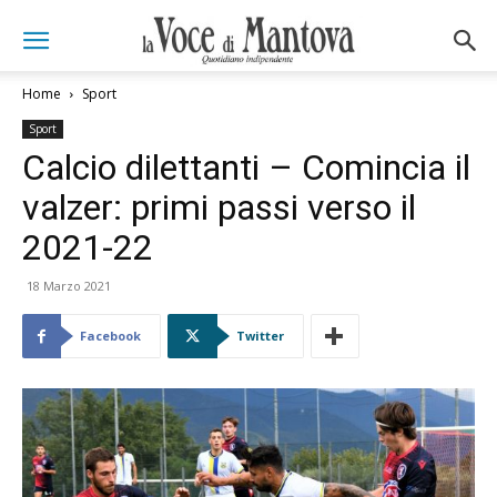
Home
Sport
Sport
Calcio dilettanti – Comincia il
valzer: primi passi verso il
2021-22
18 Marzo 2021
Facebook
Twitter