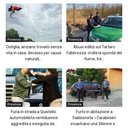
Provincia
Provincia
Ostiglia, anziano trovato senza
Abusi edilizi sul Tartaro
vita in casa: decesso per cause
Fabbrezza: crolla la sponda del
naturali,...
fiume, tre...
Provincia
Provincia
Furia in strada a Quistello:
Furto in abitazione a
automobilista ventiduenne
Sabbioneta: i Carabinieri
aggredita e inseguita da...
incastrano una 34enne e...