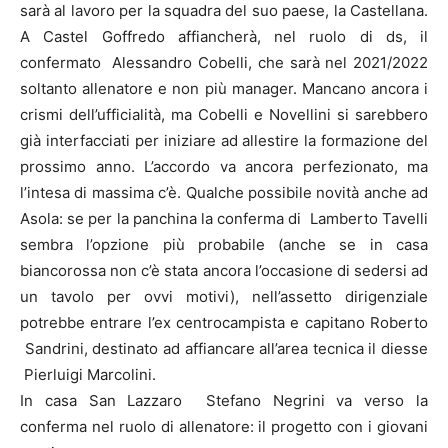
sarà al lavoro per la squadra del suo paese, la Castellana.
A Castel Goffredo affiancherà, nel ruolo di ds, il
confermato Alessandro Cobelli, che sarà nel 2021/2022
soltanto allenatore e non più manager. Mancano ancora i
crismi dell’ufficialità, ma Cobelli e Novellini si sarebbero
già interfacciati per iniziare ad allestire la formazione del
prossimo anno. L’accordo va ancora perfezionato, ma
l’intesa di massima c’è. Qualche possibile novità anche ad
Asola: se per la panchina la conferma di Lamberto Tavelli
sembra l’opzione più probabile (anche se in casa
biancorossa non c’è stata ancora l’occasione di sedersi ad
un tavolo per ovvi motivi), nell’assetto dirigenziale
potrebbe entrare l’ex centrocampista e capitano Roberto
Sandrini, destinato ad affiancare all’area tecnica il diesse
Pierluigi Marcolini.
In casa San Lazzaro Stefano Negrini va verso la
conferma nel ruolo di allenatore: il progetto con i giovani