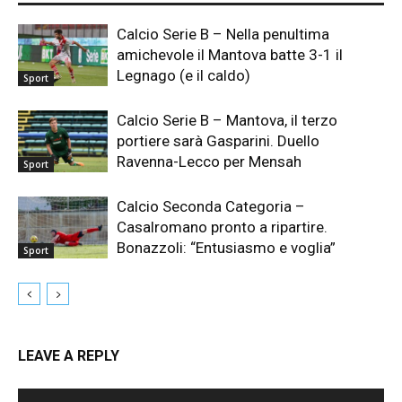
Calcio Serie B – Nella penultima
amichevole il Mantova batte 3-1 il
Legnago (e il caldo)
Sport
Calcio Serie B – Mantova, il terzo
portiere sarà Gasparini. Duello
Ravenna-Lecco per Mensah
Sport
Calcio Seconda Categoria –
Casalromano pronto a ripartire.
Bonazzoli: “Entusiasmo e voglia”
Sport
LEAVE A REPLY