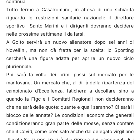
continua.
Tutto fermo a Casalromano, in attesa di una schiarita
riguardo le restrizioni sanitarie nazionali: il direttore
sportivo Santo Marini e i dirigenti dovranno decidere
nelle prossime settimane il da farsi.
A Goito servirà un nuovo allenatore dopo sei anni di
Novellini, ma non c’è fretta per la scelta: lo Sporting
cercherà una figura adatta per aprire un nuovo ciclo
pluriennale.
Poi sarà la volta dei primi passi sul mercato per le
mantovane. Un mercato che, al di là della ripartenza del
campionato d’Eccellenza, faticherà a decollare sino a
quando la Figc e i Comitati Regionali non decideranno
che ne sarà delle quote: quante e quali saranno? Ci sarà il
blocco delle annate? Le condizioni economiche generali
condizioneranno gran parte delle mosse, senza contare
che il Covid, come precisato anche dal delegato virgiliano
Nicola Sarzi non sparirà alla ripresa dei campionati. E i