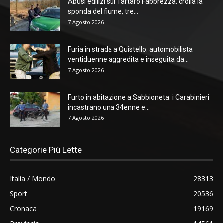
Abusi edilizi sul Tartaro Fabbrezza: crolla la
sponda del fiume, tre...
7 Agosto 2026
Furia in strada a Quistello: automobilista
ventiduenne aggredita e inseguita da...
7 Agosto 2026
Furto in abitazione a Sabbioneta: i Carabinieri
incastrano una 34enne e...
7 Agosto 2026
Categorie Più Lette
Italia / Mondo
28313
Sport
20536
Cronaca
19169