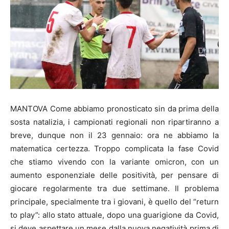
MANTOVA Come abbiamo pronosticato sin da prima della
sosta natalizia, i campionati regionali non ripartiranno a
breve, dunque non il 23 gennaio: ora ne abbiamo la
matematica certezza. Troppo complicata la fase Covid
che stiamo vivendo con la variante omicron, con un
aumento esponenziale delle positività, per pensare di
giocare regolarmente tra due settimane. Il problema
principale, specialmente tra i giovani, è quello del “return
to play”: allo stato attuale, dopo una guarigione da Covid,
si deve aspettare un mese dalla nuova negatività prima di