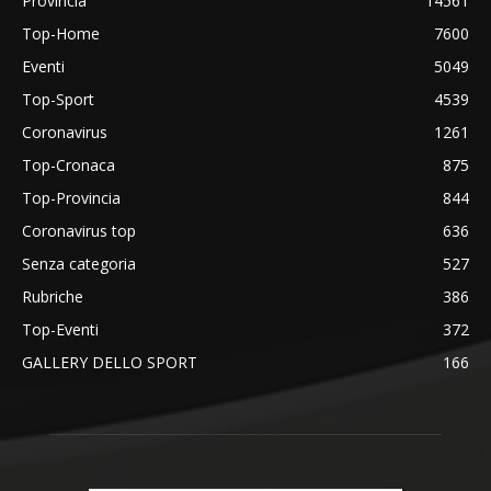
Provincia
14561
Top-Home
7600
Eventi
5049
Top-Sport
4539
Coronavirus
1261
Top-Cronaca
875
Top-Provincia
844
Coronavirus top
636
Senza categoria
527
Rubriche
386
Top-Eventi
372
GALLERY DELLO SPORT
166