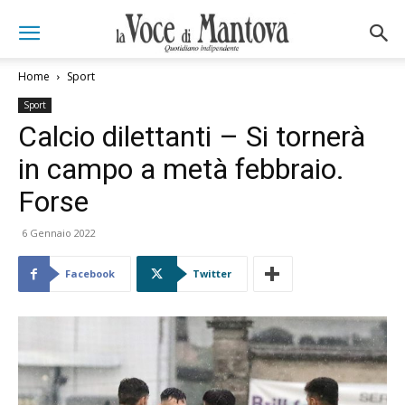
Home
Sport
Sport
Calcio dilettanti – Si tornerà
in campo a metà febbraio.
Forse
6 Gennaio 2022
Facebook
Twitter