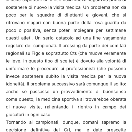
sostenere di nuovo la visita medica. Un problema non da
poco per le squadre di dilettanti e giovani, che si
ritrovano magari con buona parte della rosa guarita da
poco o positiva, senza poter impiegare per settimane
questi atleti. Un serio ostacolo ad una fine vagamente
regolare dei campionati. Il pressing da parte dei comitati
regionali su Figc e soprattutto Cts (che muove veramente
le leve, in questo tipo di scelte) è dovuto alla volontà di
uniformare le procedure ai professionisti (che possono
invece sostenere subito la visita medica per la nuova
idoneità). Il problema successivo sarà comunque il solito:
anche se passasse un provvedimento di buonsenso
come questo, la medicina sportiva si troverebbe oberata
di nuove visite, rallentando il rientro in campo dei
giocatori in ogni caso.
Tornando ai campionati, dunque, domani sapremo la
decisione definitiva del Crl, ma le date prescelte