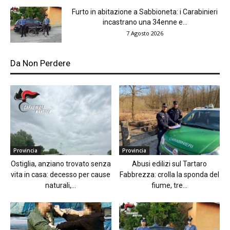
Furto in abitazione a Sabbioneta: i Carabinieri
incastrano una 34enne e...
7 Agosto 2026
Da Non Perdere
Provincia
Provincia
Ostiglia, anziano trovato senza
Abusi edilizi sul Tartaro
vita in casa: decesso per cause
Fabbrezza: crolla la sponda del
naturali,...
fiume, tre...