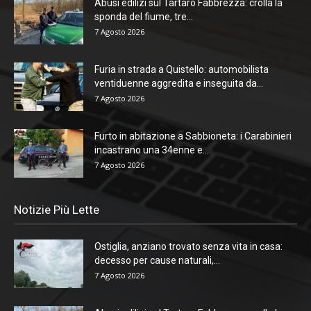
Abusi edilizi sul Tartaro Fabbrezza: crolla la
sponda del fiume, tre...
7 Agosto 2026
Furia in strada a Quistello: automobilista
ventiduenne aggredita e inseguita da...
7 Agosto 2026
Furto in abitazione a Sabbioneta: i Carabinieri
incastrano una 34enne e...
7 Agosto 2026
Notizie Più Lette
Ostiglia, anziano trovato senza vita in casa:
decesso per cause naturali,...
7 Agosto 2026