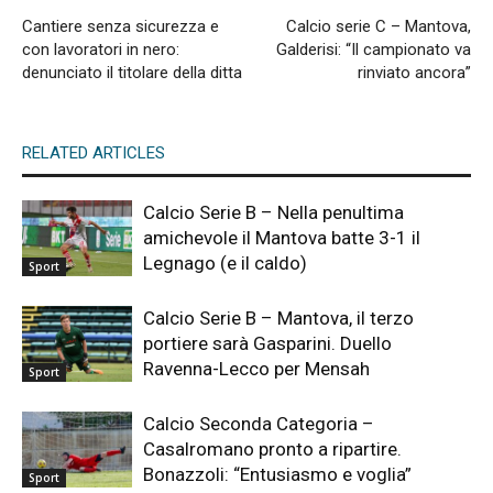
Cantiere senza sicurezza e
Calcio serie C – Mantova,
con lavoratori in nero:
Galderisi: “Il campionato va
denunciato il titolare della ditta
rinviato ancora”
RELATED ARTICLES
Calcio Serie B – Nella penultima
amichevole il Mantova batte 3-1 il
Legnago (e il caldo)
Sport
Calcio Serie B – Mantova, il terzo
portiere sarà Gasparini. Duello
Ravenna-Lecco per Mensah
Sport
Calcio Seconda Categoria –
Casalromano pronto a ripartire.
Bonazzoli: “Entusiasmo e voglia”
Sport