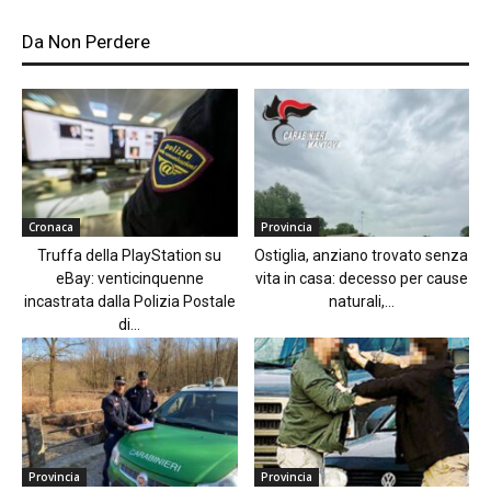
Da Non Perdere
Cronaca
Provincia
Truffa della PlayStation su
Ostiglia, anziano trovato senza
eBay: venticinquenne
vita in casa: decesso per cause
incastrata dalla Polizia Postale
naturali,...
di...
Provincia
Provincia