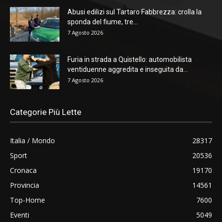
Abusi edilizi sul Tartaro Fabbrezza: crolla la
sponda del fiume, tre...
7 Agosto 2026
Furia in strada a Quistello: automobilista
ventiduenne aggredita e inseguita da...
7 Agosto 2026
Categorie Più Lette
Italia / Mondo
28317
Sport
20536
Cronaca
19170
Provincia
14561
Top-Home
7600
Eventi
5049