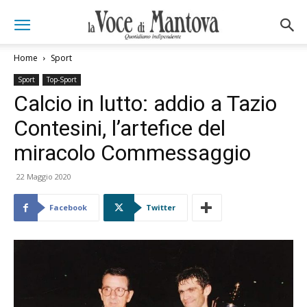
Home
Sport
Sport
Top-Sport
Calcio in lutto: addio a Tazio
Contesini, l’artefice del
miracolo Commessaggio
22 Maggio 2020
Facebook
Twitter