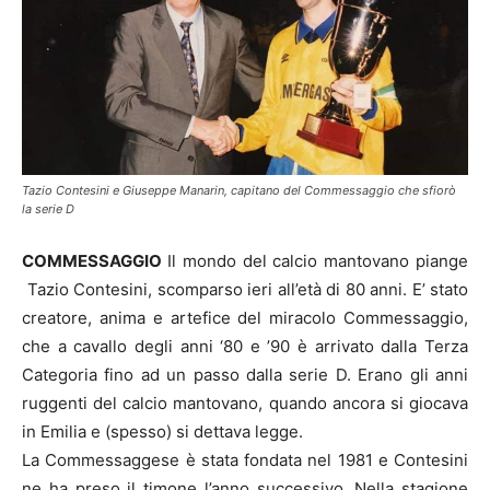
Tazio Contesini e Giuseppe Manarin, capitano del Commessaggio che sfiorò
la serie D
COMMESSAGGIO
Il mondo del calcio mantovano piange
Tazio Contesini, scomparso ieri all’età di 80 anni. E’ stato
creatore, anima e artefice del miracolo Commessaggio,
che a cavallo degli anni ‘80 e ’90 è arrivato dalla Terza
Categoria fino ad un passo dalla serie D. Erano gli anni
ruggenti del calcio mantovano, quando ancora si giocava
in Emilia e (spesso) si dettava legge.
La Commessaggese è stata fondata nel 1981 e Contesini
ne ha preso il timone l’anno successivo. Nella stagione