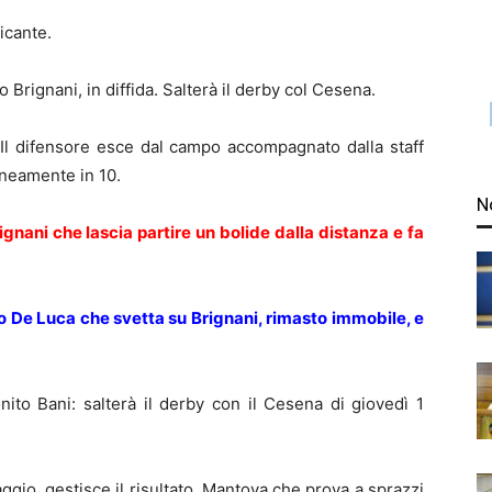
icante.
 Brignani, in diffida. Salterà il derby col Cesena.
 Il difensore esce dal campo accompagnato dalla staff
neamente in 10.
N
gnani che lascia partire un bolide dalla distanza e fa
 De Luca che svetta su Brignani, rimasto immobile, e
ito Bani: salterà il derby con il Cesena di giovedì 1
ggio, gestisce il risultato. Mantova che prova a sprazzi