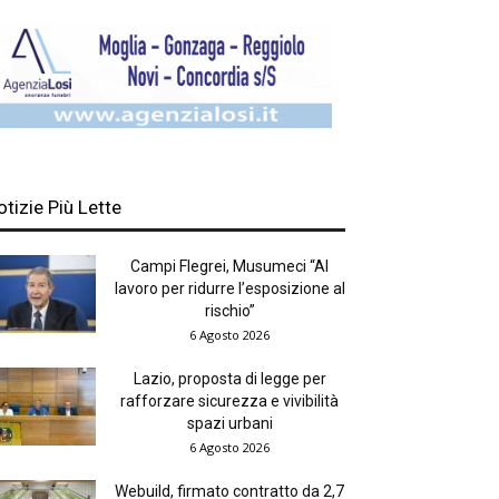
otizie Più Lette
Campi Flegrei, Musumeci “Al
lavoro per ridurre l’esposizione al
rischio”
6 Agosto 2026
Lazio, proposta di legge per
rafforzare sicurezza e vivibilità
spazi urbani
6 Agosto 2026
Webuild, firmato contratto da 2,7