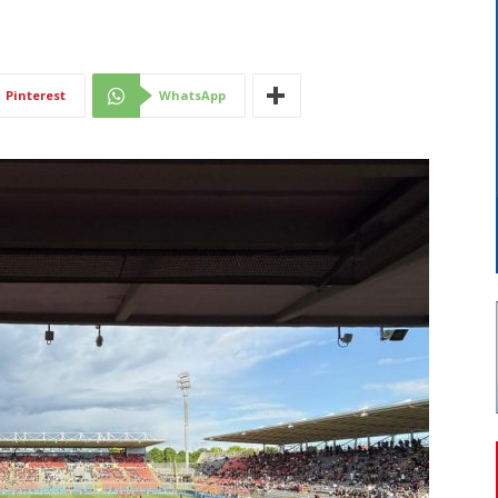
Di
Pinterest
WhatsApp
Mantova