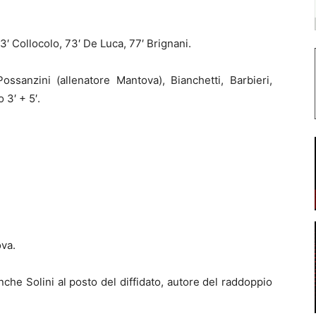
3′ Collocolo, 73′ De Luca, 77′ Brignani.
ossanzini (allenatore Mantova), Bianchetti, Barbieri,
 3′ + 5′.
ova.
che Solini al posto del diffidato, autore del raddoppio