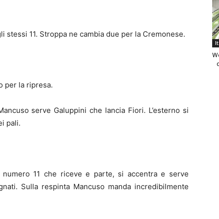
gli stessi 11. Stroppa ne cambia due per la Cremonese.
I
We
o per la ripresa.
Mancuso serve Galuppini che lancia Fiori. L’esterno si
i pali.
il numero 11 che riceve e parte, si accentra e serve
lignati. Sulla respinta Mancuso manda incredibilmente