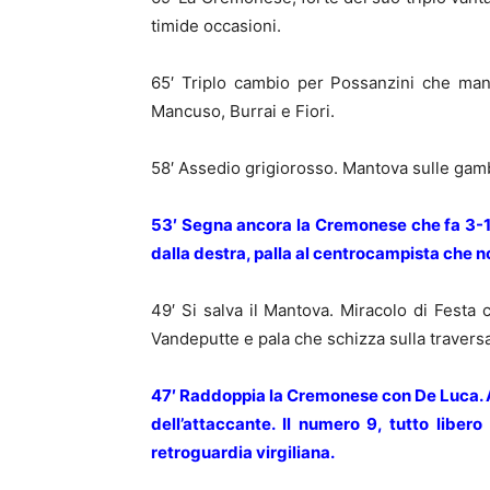
timide occasioni.
65′ Triplo cambio per Possanzini che man
Mancuso, Burrai e Fiori.
58′ Assedio grigiorosso. Mantova sulle gam
53′ Segna ancora la Cremonese che fa 3-1 
dalla destra, palla al centrocampista che non
49′ Si salva il Mantova. Miracolo di Festa 
Vandeputte e pala che schizza sulla traversa
47′ Raddoppia la Cremonese con De Luca. Az
dell’attaccante. Il numero 9, tutto libero
retroguardia virgiliana.