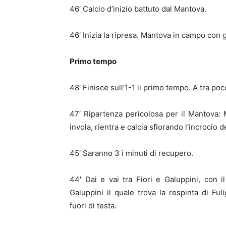
46′ Calcio d’inizio battuto dal Mantova.
46′ Inizia la ripresa. Mantova in campo con 
Primo tempo
48′ Finisce sull’1-1 il primo tempo. A tra poc
47′ Ripartenza pericolosa per il Mantova: 
invola, rientra e calcia sfiorando l’incrocio de
45′ Saranno 3 i minuti di recupero.
44′ Dai e vai tra Fiori e Galuppini, con 
Galuppini il quale trova la respinta di Fu
fuori di testa.