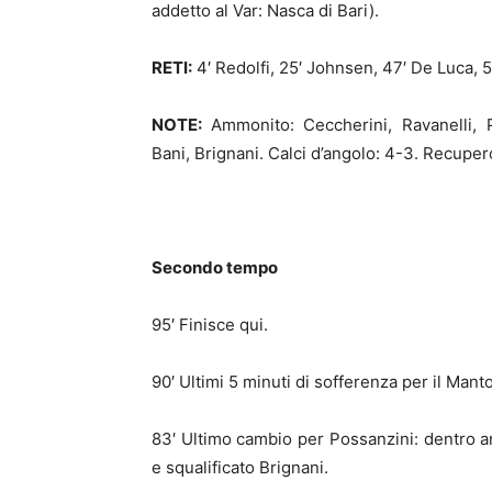
addetto al Var: Nasca di Bari).
RETI:
4′ Redolfi, 25′ Johnsen, 47′ De Luca, 5
NOTE:
Ammonito: Ceccherini, Ravanelli, P
Bani, Brignani. Calci d’angolo: 4-3. Recupero
Secondo tempo
95′ Finisce qui.
90′ Ultimi 5 minuti di sofferenza per il Mant
83′ Ultimo cambio per Possanzini: dentro an
e squalificato Brignani.