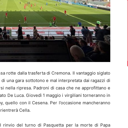
sa rotte dalla trasferta di Cremona. Il vantaggio siglato
i di una gara sottotono e mal interpretata dai ragazzi di
 nella ripresa. Padroni di casa che ne approfittano e
ato De Luca. Giovedì 1 maggio i virgiliani torneranno in
rby, quello con il Cesena. Per l’occasione mancheranno
rientrerà Cella.
l rinvio del turno di Pasquetta per la morte di Papa