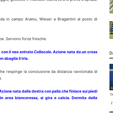
da in campo Aramu, Wieser e Bragantini al posto di
be. Servono forze fresche.
con il neo entrato Collocolo. Azione nata da un cross
D
 sbaglia il tris.
che respinge la conclusione da distanza ravvicinata di
.
I
ione nata dalla destra con palla che finisce sui piedi
C
 in area biancorossa, si gira e calcia. Dormita della
l