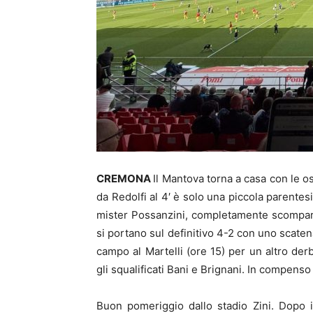
CREMONA
Il Mantova torna a casa con le os
da Redolfi al 4′ è solo una piccola parentes
mister Possanzini, completamente scomparsi
si portano sul definitivo 4-2 con uno scaten
campo al Martelli (ore 15) per un altro de
gli squalificati Bani e Brignani. In compenso 
Buon pomeriggio dallo stadio Zini. Dopo i