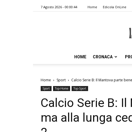
7 Agosto 2026 - 00:00:44
Home
Edicola OnLine
HOME
CRONACA
PR
Home
Sport
Calcio Serie B: Il Mantova parte bene,
Sport
Top-Home
Top-Sport
Calcio Serie B: I
ma alla lunga ce