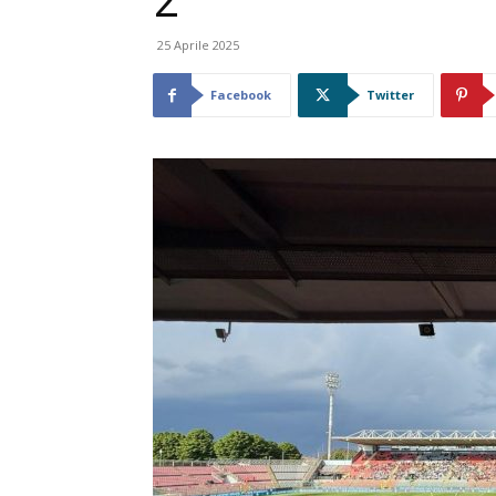
2
25 Aprile 2025
Facebook
Twitter