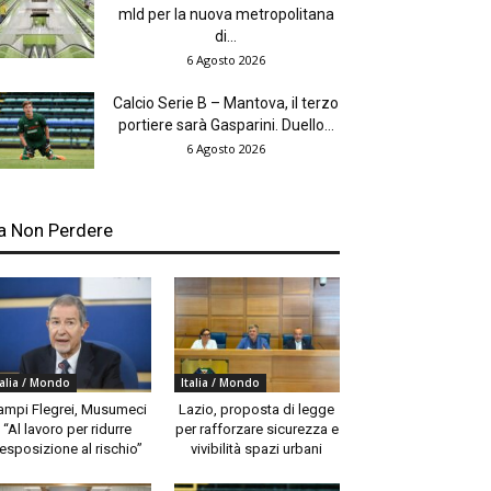
mld per la nuova metropolitana
di...
6 Agosto 2026
Calcio Serie B – Mantova, il terzo
portiere sarà Gasparini. Duello...
6 Agosto 2026
a Non Perdere
talia / Mondo
Italia / Mondo
ampi Flegrei, Musumeci
Lazio, proposta di legge
“Al lavoro per ridurre
per rafforzare sicurezza e
’esposizione al rischio”
vivibilità spazi urbani