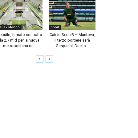
talia / Mondo
Sport
build, firmato contratto
Calcio Serie B – Mantova,
da 2,7 mld per la nuova
il terzo portiere sarà
metropolitana di...
Gasparini. Duello...