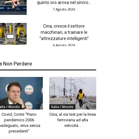
quinto oro arriva nel sincro...
7 Agosto 2026
Cina, cresce il settore
macchinari, a trainare le
“attrezzature intelligenti”
6 Agosto 2026
a Non Perdere
talia / Mondo
Italia / Mondo
Covid, Conte “Piano
Cina, al via test per la linea
pandemico 2006
ferroviaria ad alta
nadeguato, virus senza
velocità...
precedenti”