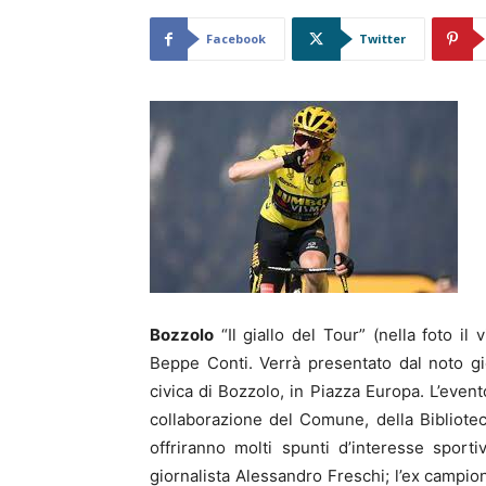
Facebook
Twitter
Bozzolo
“Il giallo del Tour” (nella foto il
Beppe Conti. Verrà presentato dal noto gio
civica di Bozzolo, in Piazza Europa. L’eve
collaborazione del Comune, della Biblioteca
offriranno molti spunti d’interesse sporti
giornalista Alessandro Freschi; l’ex campio