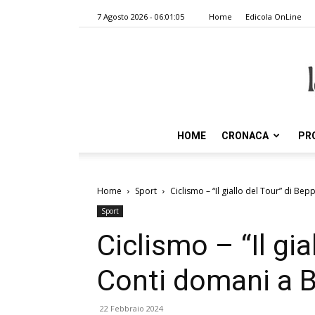
7 Agosto 2026 - 06:01:05
Home
Edicola OnLine
HOME
CRONACA
PR
Home
Sport
Ciclismo – “Il giallo del Tour” di B
Sport
Ciclismo – “Il gia
Conti domani a 
22 Febbraio 2024