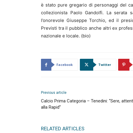
è stato pure gregario di personaggi del ca
collezionista Paolo Gandolfi. La serata 
l’onorevole Giuseppe Torchio, ed il presi
Previsti tra il pubblico anche altri ex prof
nazionale e locale. (bio)
Facebook
Twitter
Previous article
Calcio Prima Categoria – Tenedini: “Sere, atten
alla Rapid”
RELATED ARTICLES