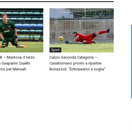
Sport
 B – Mantova, il terzo
Calcio Seconda Categoria –
à Gasparini. Duello
Casalromano pronto a ripartire.
cco per Mensah
Bonazzoli: “Entusiasmo e voglia”