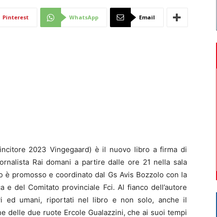
Di
Pinterest
WhatsApp
Email
Mantova
 vincitore 2023 Vingegaard) è il nuovo libro a firma di
rnalista Rai domani a partire dalle ore 21 nella sala
nto è promosso e coordinato dal Gs Avis Bozzolo con la
 e del Comitato provinciale Fci. Al fianco dell’autore
vi ed umani, riportati nel libro e non solo, anche il
ne delle due ruote Ercole Gualazzini, che ai suoi tempi