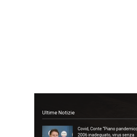
Ultime Notizie
Covid, Conte “Piano pandemic
2006 inadeguato, virus senza