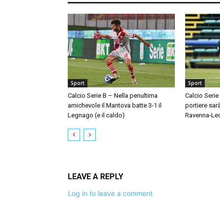
Sport
Sport
Calcio Serie B – Nella penultima
Calcio Serie
amichevole il Mantova batte 3-1 il
portiere sar
Legnago (e il caldo)
Ravenna-Le
LEAVE A REPLY
Log in to leave a comment