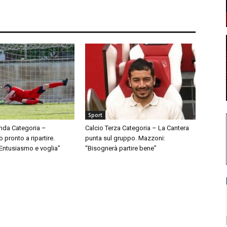
Sport
nda Categoria –
Calcio Terza Categoria – La Cantera
pronto a ripartire.
punta sul gruppo. Mazzoni:
“Entusiasmo e voglia”
“Bisognerà partire bene”