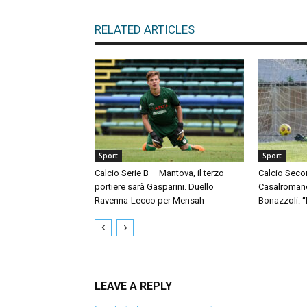
RELATED ARTICLES
Sport
Sport
Calcio Serie B – Mantova, il terzo
Calcio Seco
portiere sarà Gasparini. Duello
Casalromano 
Ravenna-Lecco per Mensah
Bonazzoli: 
LEAVE A REPLY