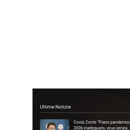
Ultime Notizie
Covid, Conte “Piano pandemic
2006 inadeguato, virus senza