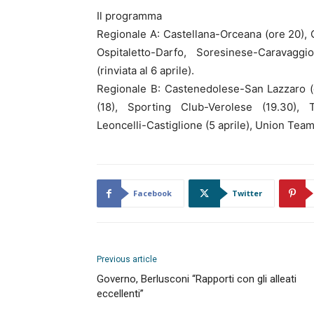
Il programma
Regionale A: Castellana-Orceana (ore 20)
Ospitaletto-Darfo, Soresinese-Caravaggi
(rinviata al 6 aprile).
Regionale B: Castenedolese-San Lazzaro (
(18), Sporting Club-Verolese (19.30), T
Leoncelli-Castiglione (5 aprile), Union Tea
Facebook
Twitter
Previous article
Governo, Berlusconi “Rapporti con gli alleati
eccellenti”