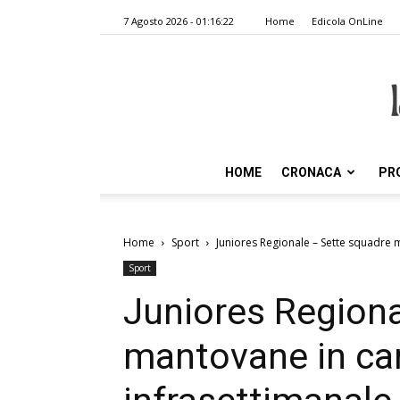
7 Agosto 2026 - 01:16:22
Home
Edicola OnLine
HOME
CRONACA
PR
Home
Sport
Juniores Regionale – Sette squadre 
Sport
Juniores Regiona
mantovane in cam