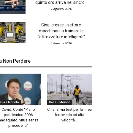
quinto oro arriva nel sincro...
7 Agosto 2026
Cina, cresce il settore
macchinari, a trainare le
“attrezzature intelligenti”
6 Agosto 2026
a Non Perdere
talia / Mondo
Italia / Mondo
Covid, Conte “Piano
Cina, al via test per la linea
pandemico 2006
ferroviaria ad alta
nadeguato, virus senza
velocità...
precedenti”