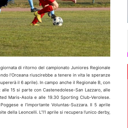
ma giornata di ritorno del campionato Juniores Regionale
ndo l’Orceana riuscirebbe a tenere in vita le speranze
pererà il 6 aprile). In campo anche il Regionale B, con
 alle 15 si parte con Castenedolese-San Lazzaro, alle
rted Maris-Asola e alle 19.30 Sporting Club-Verolese.
a-Poggese e l’importante Voluntas-Suzzara. Il 5 aprile
te della Leoncelli. L’11 aprile si recupera l’unico derby,