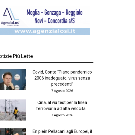
otizie Più Lette
Covid, Conte “Piano pandemico
2006 inadeguato, virus senza
precedenti”
7 Agosto 2026
Cina, al via test per la linea
ferroviaria ad alta velocità...
7 Agosto 2026
En plein Pellacani agli Europei, il