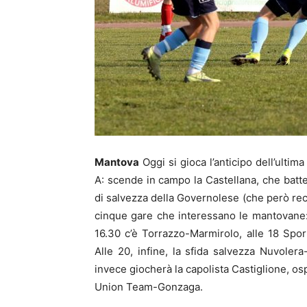
Mantova
Oggi si gioca l’anticipo dell’ulti
A: scende in campo la Castellana, che batte
di salvezza della Governolese (che però recu
cinque gare che interessano le mantovane:
16.30 c’è Torrazzo-Marmirolo, alle 18 Spo
Alle 20, infine, la sfida salvezza Nuvoler
invece giocherà la capolista Castiglione, ospi
Union Team-Gonzaga.