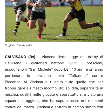
Dogliani difende palla
CALVISANO (Bs)
Il Viadana detta legge nel derby di
Calvisano. I gialloneri battono 39-21 i bresciani,
espugnano il “San Michele” dopo ben 10 anni e si fanno
perdonare lo scivolone dello “Zaffanella” contro
Piacenza. Al Viadana è riuscito tutto quello che per
troppe gare è rimasto incompiuto: solidità, superiorità in
mischia, qualità nelle giocate e soprattutto si è visto una
squadra coraggiosa, che ha saputo osare nei momenti
chiave del match. Viadana è entrato in campo subito con