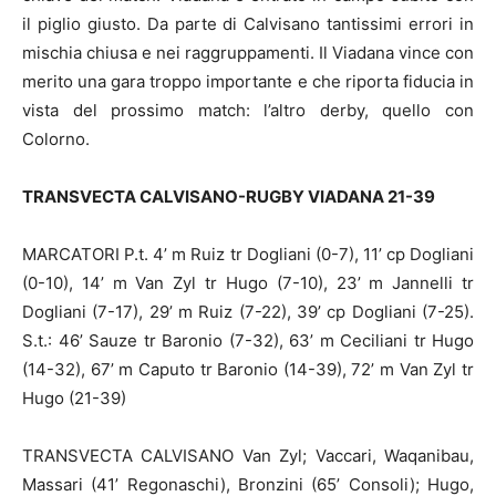
il piglio giusto. Da parte di Calvisano tantissimi errori in
mischia chiusa e nei raggruppamenti. Il Viadana vince con
merito una gara troppo importante e che riporta fiducia in
vista del prossimo match: l’altro derby, quello con
Colorno.
TRANSVECTA CALVISANO-RUGBY VIADANA 21-39
MARCATORI P.t. 4’ m Ruiz tr Dogliani (0-7), 11’ cp Dogliani
(0-10), 14’ m Van Zyl tr Hugo (7-10), 23’ m Jannelli tr
Dogliani (7-17), 29’ m Ruiz (7-22), 39’ cp Dogliani (7-25).
S.t.: 46’ Sauze tr Baronio (7-32), 63’ m Ceciliani tr Hugo
(14-32), 67’ m Caputo tr Baronio (14-39), 72’ m Van Zyl tr
Hugo (21-39)
TRANSVECTA CALVISANO Van Zyl; Vaccari, Waqanibau,
Massari (41’ Regonaschi), Bronzini (65’ Consoli); Hugo,