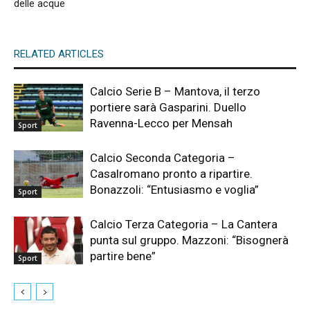
delle acque
RELATED ARTICLES
Calcio Serie B – Mantova, il terzo
portiere sarà Gasparini. Duello
Ravenna-Lecco per Mensah
Sport
Calcio Seconda Categoria –
Casalromano pronto a ripartire.
Bonazzoli: “Entusiasmo e voglia”
Sport
Calcio Terza Categoria – La Cantera
punta sul gruppo. Mazzoni: “Bisognerà
partire bene”
Sport