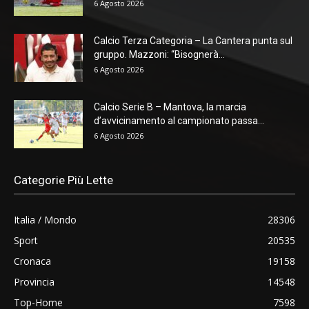
6 Agosto 2026
Calcio Terza Categoria – La Cantera punta sul
gruppo. Mazzoni: “Bisognerà...
6 Agosto 2026
Calcio Serie B – Mantova, la marcia
d’avvicinamento al campionato passa...
6 Agosto 2026
Categorie Più Lette
Italia / Mondo
28306
Sport
20535
Cronaca
19158
Provincia
14548
Top-Home
7598