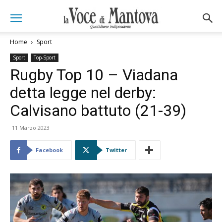
Home
Sport
Sport
Top-Sport
Rugby Top 10 – Viadana
detta legge nel derby:
Calvisano battuto (21-39)
11 Marzo 2023
Facebook
Twitter