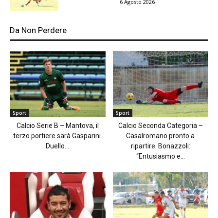
6 Agosto 2026
Da Non Perdere
Sport
Sport
Calcio Serie B – Mantova, il
Calcio Seconda Categoria –
terzo portiere sarà Gasparini.
Casalromano pronto a
Duello...
ripartire. Bonazzoli:
“Entusiasmo e...