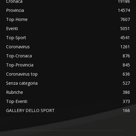
Cronaca
19186
Provincia
14574
Top-Home
7607
Eventi
5051
Top-Sport
4541
Coronavirus
1261
Top-Cronaca
876
Top-Provincia
845
Coronavirus top
636
Senza categoria
527
Rubriche
386
Top-Eventi
373
GALLERY DELLO SPORT
166