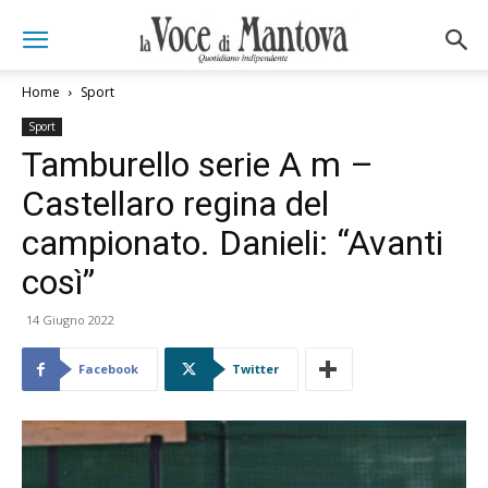
Home
Sport
Sport
Tamburello serie A m –
Castellaro regina del
campionato. Danieli: “Avanti
così”
14 Giugno 2022
Facebook
Twitter