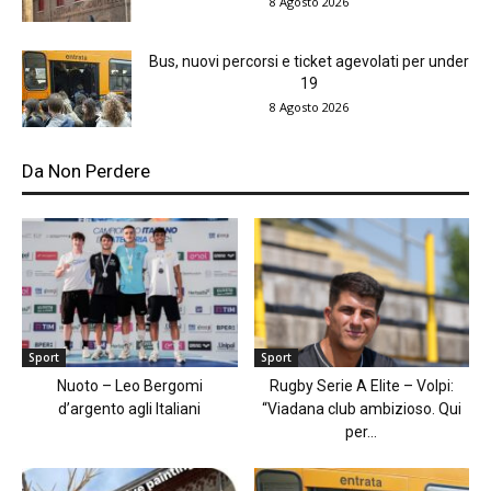
8 Agosto 2026
Bus, nuovi percorsi e ticket agevolati per under
19
8 Agosto 2026
Da Non Perdere
Sport
Sport
Nuoto – Leo Bergomi
Rugby Serie A Elite – Volpi:
d’argento agli Italiani
“Viadana club ambizioso. Qui
per...