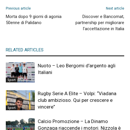
Previous article
Next article
Morta dopo 9 giorni di agonia
Discover e Bancomat,
50enne di Palidano
partnership per migliorare
l’accettazione in Italia
RELATED ARTICLES
Nuoto – Leo Bergomi d’argento agli
Italiani
Sport
Rugby Serie A Elite – Volpi: “Viadana
club ambizioso. Qui per crescere e
vincere”
Sport
Calcio Promozione – La Dinamo
Gonzaga riaccende i motori. Nizzola è