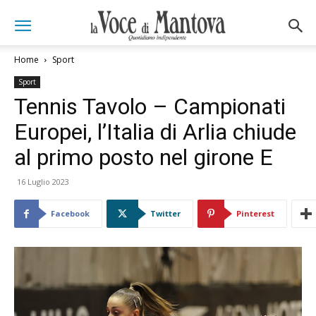
Home
Sport
Sport
Tennis Tavolo – Campionati
Europei, l’Italia di Arlia chiude
al primo posto nel girone E
16 Luglio 2023
Facebook
Twitter
Pinterest