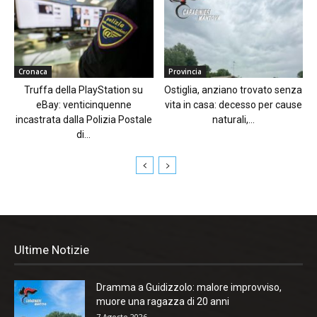
Cronaca
Provincia
Truffa della PlayStation su
Ostiglia, anziano trovato senza
eBay: venticinquenne
vita in casa: decesso per cause
incastrata dalla Polizia Postale
naturali,...
di...
Ultime Notizie
Dramma a Guidizzolo: malore improvviso,
muore una ragazza di 20 anni
7 Agosto 2026