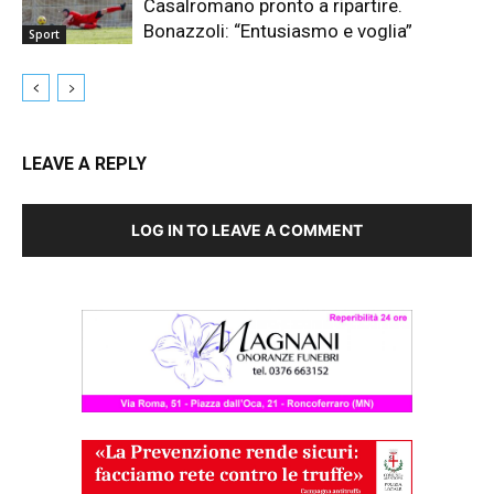
Casalromano pronto a ripartire.
Bonazzoli: “Entusiasmo e voglia”
Sport
LEAVE A REPLY
LOG IN TO LEAVE A COMMENT