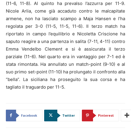
(11-6, 11-8). Al quinto ha prevalso l’azzurra per 11-9.
Nicole Arlia, come già accaduto contro le malcapitate
armene, non ha lasciato scampo a Maja Hansen e l’ha
regolata per 3-0 (11-5, 11-5, 11-6). Il terzo match ha
riportato in campo l’equilibrio e Nicoletta Criscione ha
saputo reagire a una partenza in salita (7-11, 4-11) contro
Emma Vendelbo Clement e si è assicurata il terzo
parziale (11-6). Nel quarto era in vantaggio per 7-1 ed è
stata rimontata. Ha annullato un match-point (9-10) e al
suo primo set-point (11-10) ha prolungato il confronto alla
“bella”. La siciliana ha proseguito la sua corsa e ha
tagliato il traguardo per 11-5.
Facebook
Twitter
Pinterest