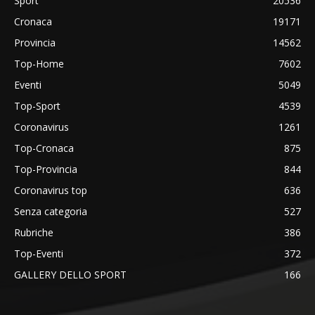
Sport
20536
Cronaca
19171
Provincia
14562
Top-Home
7602
Eventi
5049
Top-Sport
4539
Coronavirus
1261
Top-Cronaca
875
Top-Provincia
844
Coronavirus top
636
Senza categoria
527
Rubriche
386
Top-Eventi
372
GALLERY DELLO SPORT
166