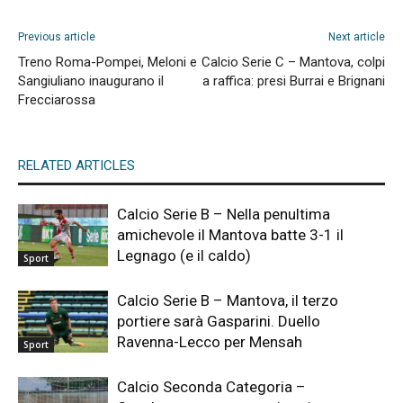
Previous article
Next article
Treno Roma-Pompei, Meloni e
Calcio Serie C – Mantova, colpi
Sangiuliano inaugurano il
a raffica: presi Burrai e Brignani
Frecciarossa
RELATED ARTICLES
Calcio Serie B – Nella penultima
amichevole il Mantova batte 3-1 il
Legnago (e il caldo)
Sport
Calcio Serie B – Mantova, il terzo
portiere sarà Gasparini. Duello
Ravenna-Lecco per Mensah
Sport
Calcio Seconda Categoria –