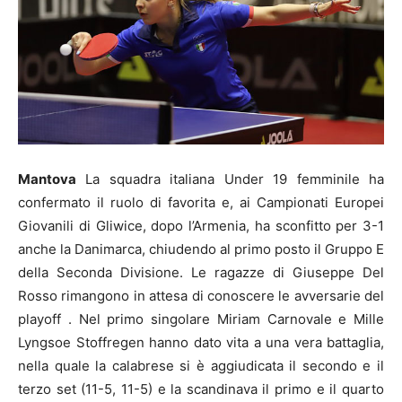
Mantova
La squadra italiana Under 19 femminile ha
confermato il ruolo di favorita e, ai Campionati Europei
Giovanili di Gliwice, dopo l’Armenia, ha sconfitto per 3-1
anche la Danimarca, chiudendo al primo posto il Gruppo E
della Seconda Divisione. Le ragazze di Giuseppe Del
Rosso rimangono in attesa di conoscere le avversarie del
playoff . Nel primo singolare Miriam Carnovale e Mille
Lyngsoe Stoffregen hanno dato vita a una vera battaglia,
nella quale la calabrese si è aggiudicata il secondo e il
terzo set (11-5, 11-5) e la scandinava il primo e il quarto