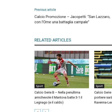
Previous article
Calcio Promozione – Jacopetti: “San Lazzaro,
con l’Ome una battaglia campale”
RELATED ARTICLES
Sport
Sport
Calcio Serie B – Nella penultima
Calcio Serie
amichevole il Mantova batte 3-1 il
portiere sar
Legnago (e il caldo)
Ravenna-Le