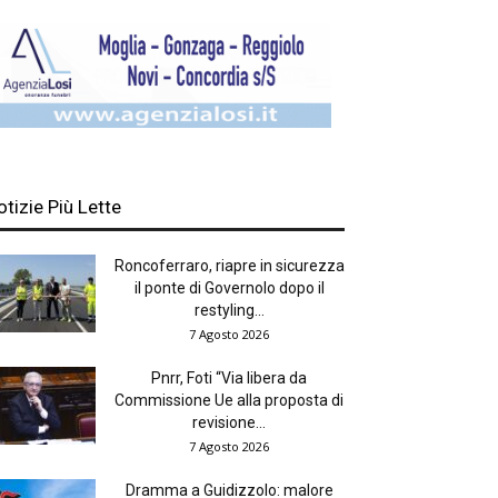
otizie Più Lette
Roncoferraro, riapre in sicurezza
il ponte di Governolo dopo il
restyling...
7 Agosto 2026
Pnrr, Foti “Via libera da
Commissione Ue alla proposta di
revisione...
7 Agosto 2026
Dramma a Guidizzolo: malore