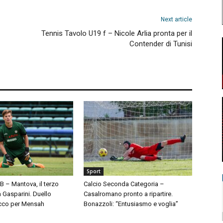
Next article
Tennis Tavolo U19 f – Nicole Arlia pronta per il
Contender di Tunisi
Sport
 B – Mantova, il terzo
Calcio Seconda Categoria –
à Gasparini. Duello
Casalromano pronto a ripartire.
cco per Mensah
Bonazzoli: “Entusiasmo e voglia”