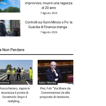
improvviso, muore una ragazza
di 20 anni
7 Agosto 2026
Controlli sui fiumi Mincio e Po: la
Guardia di Finanza stanga...
7 Agosto 2026
a Non Perdere
rovincia
Italia / Mondo
Roncoferraro, riapre in
Pnrr, Foti “Via libera da
sicurezza il ponte di
Commissione Ue alla
Governolo dopo il
proposta di revisione...
restyling...