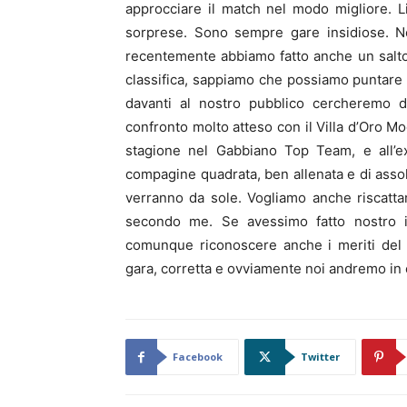
approcciare il match nel modo migliore. L
sorprese. Sono sempre gare insidiose. N
recentemente abbiamo fatto anche un salto d
classifica, sappiamo che possiamo puntare i
davanti al nostro pubblico cercheremo di
confronto molto atteso con il Villa d’Oro M
stagione nel Gabbiano Top Team, e all’e
compagine quadrata, ben allenata e di assol
verranno da sole. Vogliamo anche riscattare
secondo me. Se avessimo fatto nostro i
comunque riconoscere anche i meriti del
gara, corretta e ovviamente noi andremo in
Facebook
Twitter