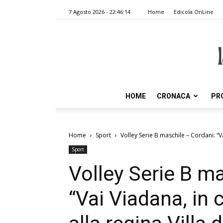
7 Agosto 2026 - 22:46:14
Home
Edicola OnLine
HOME
CRONACA
PR
Home
Sport
Volley Serie B maschile – Cordani: “Va
Sport
Volley Serie B m
“Vai Viadana, in 