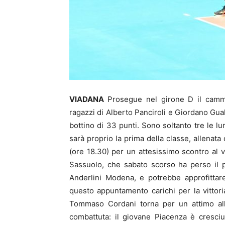
VIADANA
Prosegue nel girone D il cammi
ragazzi di Alberto Panciroli e Giordano Gual
bottino di 33 punti. Sono soltanto tre le l
sarà proprio la prima della classe, allenata
(ore 18.30) per un attesissimo scontro al 
Sassuolo, che sabato scorso ha perso il 
Anderlini Modena, e potrebbe approfittare 
questo appuntamento carichi per la vittori
Tommaso Cordani torna per un attimo alla
combattuta: il giovane Piacenza è cresciut