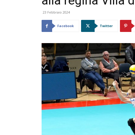
alla regina Villa 
23 Febbraio 2024
Facebook
Twitter